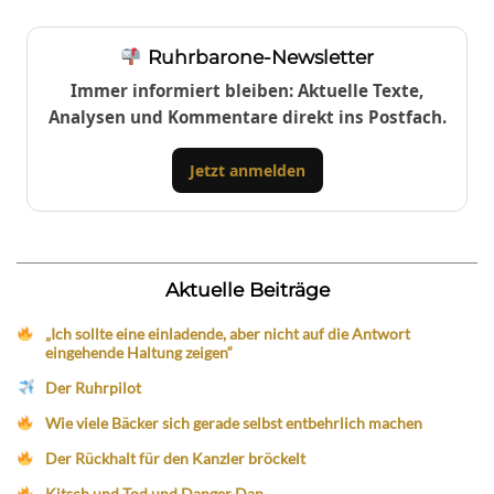
Ruhrbarone-Newsletter
Immer informiert bleiben: Aktuelle Texte,
Analysen und Kommentare direkt ins Postfach.
Jetzt anmelden
Aktuelle Beiträge
„Ich sollte eine einladende, aber nicht auf die Antwort
eingehende Haltung zeigen“
Der Ruhrpilot
Wie viele Bäcker sich gerade selbst entbehrlich machen
Der Rückhalt für den Kanzler bröckelt
Kitsch und Tod und Danger Dan