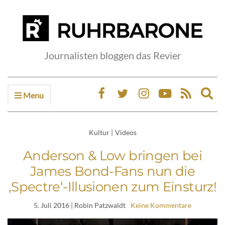
Journalisten bloggen das Revier
Menu
Ex
sea
fo
Kultur
|
Videos
Anderson & Low bringen bei
James Bond-Fans nun die
‚Spectre‘-Illusionen zum Einsturz!
5. Juli 2016
| Robin Patzwaldt
Keine Kommentare