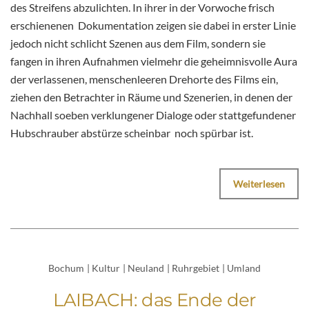
des Streifens abzulichten. In ihrer in der Vorwoche frisch
erschienenen Dokumentation zeigen sie dabei in erster Linie
jedoch nicht schlicht Szenen aus dem Film, sondern sie
fangen in ihren Aufnahmen vielmehr die geheimnisvolle Aura
der verlassenen, menschenleeren Drehorte des Films ein,
ziehen den Betrachter in Räume und Szenerien, in denen der
Nachhall soeben verklungener Dialoge oder stattgefundener
Hubschrauber abstürze scheinbar noch spürbar ist.
Weiterlesen
Bochum
|
Kultur
|
Neuland
|
Ruhrgebiet
|
Umland
LAIBACH: das Ende der