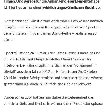
Filmen. Und gerade für die Anhänger dieser Elemente habe
ich hier heute mal einen wirklich ungewöhnlichen Buchtipp.
Dem britischen Künstlerduo Anderson & Low wurde nämlich
jüngst die Ehre zuteil, ein Kunstprojekt am Set von Spectre –
dem jüngsten Film der James Bond-Reihe – realisieren zu
dürfen.
‚Spectre‘ ist der 24. Film aus der James-Bond-Filmreihe und
der vierte Film mit Hauptdarsteller Daniel Craig in der
Titelrolle. Der Film knüpft inhaltlich an den Vorgängerfilm
‚Skyfall‘ aus dem Jahre 2012 an. Er feierte am 26. Oktober
2015 in London Weltpremiere und startete rund eine Woche
später dann u.a. auch in Deutschland und der Schweiz.
‚Anderson & Low‘ hatten nun dabei die Gelegenheit die
einzelnen Sets und Drehorte während der Produktionsphase