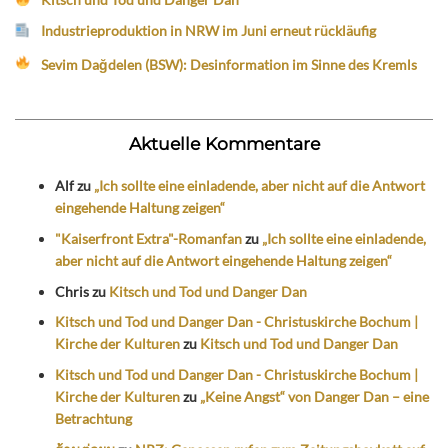
Industrieproduktion in NRW im Juni erneut rückläufig
Sevim Dağdelen (BSW): Desinformation im Sinne des Kremls
Aktuelle Kommentare
Alf
zu
„Ich sollte eine einladende, aber nicht auf die Antwort
eingehende Haltung zeigen“
"Kaiserfront Extra"-Romanfan
zu
„Ich sollte eine einladende,
aber nicht auf die Antwort eingehende Haltung zeigen“
Chris
zu
Kitsch und Tod und Danger Dan
Kitsch und Tod und Danger Dan - Christuskirche Bochum |
Kirche der Kulturen
zu
Kitsch und Tod und Danger Dan
Kitsch und Tod und Danger Dan - Christuskirche Bochum |
Kirche der Kulturen
zu
„Keine Angst“ von Danger Dan – eine
Betrachtung