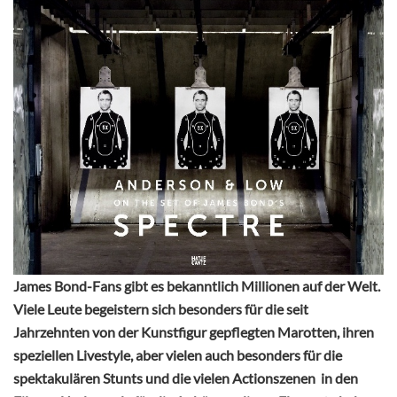
James Bond-Fans gibt es bekanntlich Millionen auf der Welt.
Viele Leute begeistern sich besonders für die seit
Jahrzehnten von der Kunstfigur gepflegten Marotten, ihren
speziellen Livestyle, aber vielen auch besonders für die
spektakulären Stunts und die vielen Actionszenen in den