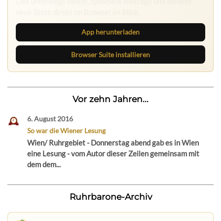
neue Texte direkt im Browser im Blick.
App herunterladen
Browser Suite installieren
Vor zehn Jahren...
6. August 2016
So war die Wiener Lesung
Wien/ Ruhrgebiet - Donnerstag abend gab es in Wien
eine Lesung - vom Autor dieser Zeilen gemeinsam mit
dem dem...
Ruhrbarone-Archiv