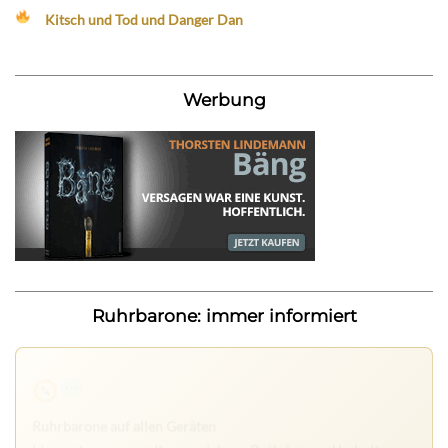
Kitsch und Tod und Danger Dan
Werbung
Ruhrbarone: immer informiert
Ruhrbarone auf allen Geräten
Lies unterwegs weiter, speichere Beiträge und behalte