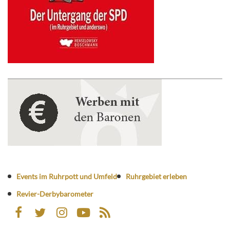
Events im Ruhrpott und Umfeld
Ruhrgebiet erleben
Revier-Derbybarometer