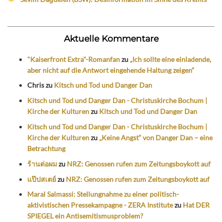
Aktuelle Kommentare
"Kaiserfront Extra"-Romanfan
zu
„Ich sollte eine einladende,
aber nicht auf die Antwort eingehende Haltung zeigen“
Chris
zu
Kitsch und Tod und Danger Dan
Kitsch und Tod und Danger Dan - Christuskirche Bochum |
Kirche der Kulturen
zu
Kitsch und Tod und Danger Dan
Kitsch und Tod und Danger Dan - Christuskirche Bochum |
Kirche der Kulturen
zu
„Keine Angst“ von Danger Dan – eine
Betrachtung
ร้านต่อผม
zu
NRZ: Genossen rufen zum Zeitungsboykott auf
แป๊ปสเตย์
zu
NRZ: Genossen rufen zum Zeitungsboykott auf
Maral Salmassi: Stellungnahme zu einer politisch-
aktivistischen Pressekampagne - ZERA Institute
zu
Hat DER
SPIEGEL ein Antisemitismusproblem?