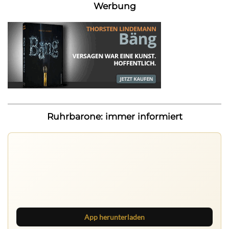
Werbung
Ruhrbarone: immer informiert
Ruhrbarone auf allen Geräten
Lies unterwegs weiter, speichere Beiträge und behalte
neue Texte direkt im Browser im Blick.
App herunterladen