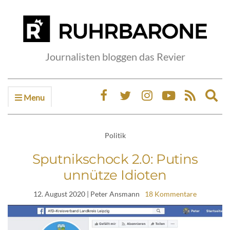
Journalisten bloggen das Revier
Menu
Ex
sea
fo
Politik
Sputnikschock 2.0: Putins
unnütze Idioten
12. August 2020
| Peter Ansmann
18 Kommentare