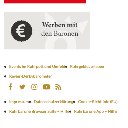
Events im Ruhrpott und Umfeld
Ruhrgebiet erleben
Revier-Derbybarometer
Impressum
Datenschutzerklärung
Cookie-Richtlinie (EU)
Ruhrbarone Browser Suite – Hilfe
Ruhrbarone App – Hilfe