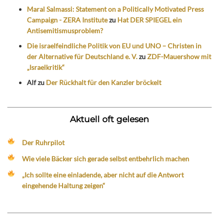
Maral Salmassi: Statement on a Politically Motivated Press
Campaign - ZERA Institute
zu
Hat DER SPIEGEL ein
Antisemitismusproblem?
Die israelfeindliche Politik von EU und UNO – Christen in
der Alternative für Deutschland e. V.
zu
ZDF-Mauershow mit
„Israelkritik“
Alf
zu
Der Rückhalt für den Kanzler bröckelt
Aktuell oft gelesen
Der Ruhrpilot
Wie viele Bäcker sich gerade selbst entbehrlich machen
„Ich sollte eine einladende, aber nicht auf die Antwort
eingehende Haltung zeigen“