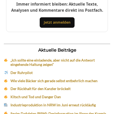
Immer informiert bleiben: Aktuelle Texte,
Analysen und Kommentare direkt ins Postfach.
Jetzt anmelden
Aktuelle Beiträge
„Ich sollte eine einladende, aber nicht auf die Antwort
eingehende Haltung zeigen“
Der Ruhrpilot
Wie viele Bäcker sich gerade selbst entbehrlich machen
Der Rückhalt für den Kanzler bröckelt
Kitsch und Tod und Danger Dan
Industrieproduktion in NRW im Juni erneut rückläufig
Sevim Dağdelen (BSW): Desinformation im Sinne des Kremls