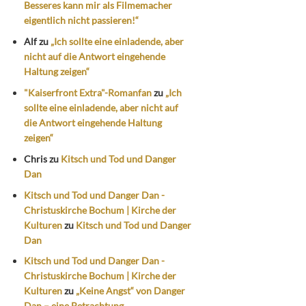
Besseres kann mir als Filmemacher
eigentlich nicht passieren!“
Alf
zu
„Ich sollte eine einladende, aber
nicht auf die Antwort eingehende
Haltung zeigen“
"Kaiserfront Extra"-Romanfan
zu
„Ich
sollte eine einladende, aber nicht auf
die Antwort eingehende Haltung
zeigen“
Chris
zu
Kitsch und Tod und Danger
Dan
Kitsch und Tod und Danger Dan -
Christuskirche Bochum | Kirche der
Kulturen
zu
Kitsch und Tod und Danger
Dan
Kitsch und Tod und Danger Dan -
Christuskirche Bochum | Kirche der
Kulturen
zu
„Keine Angst“ von Danger
Dan – eine Betrachtung