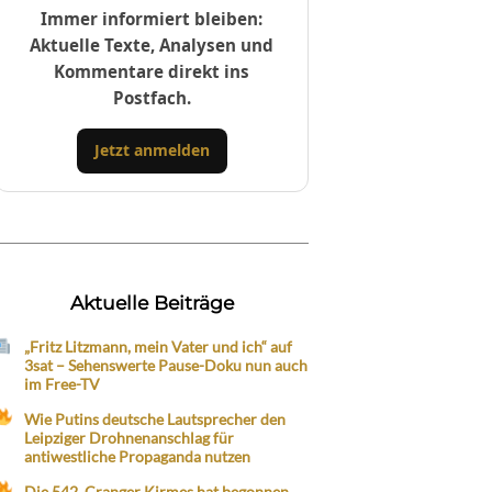
Immer informiert bleiben:
Aktuelle Texte, Analysen und
Kommentare direkt ins
Postfach.
Jetzt anmelden
Aktuelle Beiträge
„Fritz Litzmann, mein Vater und ich“ auf
3sat – Sehenswerte Pause-Doku nun auch
im Free-TV
Wie Putins deutsche Lautsprecher den
Leipziger Drohnenanschlag für
antiwestliche Propaganda nutzen
Die 542. Cranger Kirmes hat begonnen