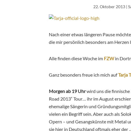
22. Oktober 2013
| S
Nach einer etwas längeren Pause möchte i
die mir persönlich besonders am Herzen l
Alle finden diese Woche im
FZW
in Dort
Ganz besonders freue ich mich auf
Tarja 
Morgen ab 19 Uhr
wird uns die finnische
Road 2013“ Tour… ihr im August erschiene
ehemalige Sängerin und Gründungsmitglie
vielen ein Begriff sein. Aber auch als Solo
Opern – und Gesangskünste mit Metal un
sie hier in Deutschland oftmals eher der „