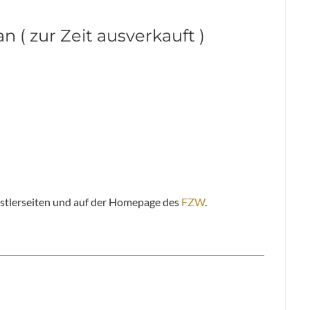
n ( zur Zeit ausverkauft )
ünstlerseiten und auf der Homepage des
FZW
.