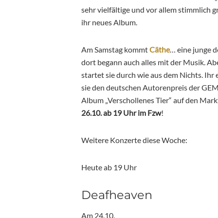
sehr vielfältige und vor allem stimmlich 
ihr neues Album.
Am Samstag kommt
Cäthe
… eine junge 
dort begann auch alles mit der Musik. Abe
startet sie durch wie aus dem Nichts. Ihr 
sie den deutschen Autorenpreis der GEMA
Album „Verschollenes Tier“ auf den Mark
26.10. ab 19 Uhr im Fzw
!
Weitere Konzerte diese Woche:
Heute ab 19 Uhr
Deafheaven
Am 24.10.