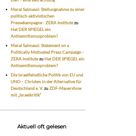
Maral Salmassi: Stellungnahme zu einer
politisch-aktivistischen
Pressekampagne - ZERA Institute
zu
Hat DER SPIEGEL ein
Antisemitismusproblem?
Maral Salmassi: Statement on a
Politically Motivated Press Campaign -
ZERA Institute
zu
Hat DER SPIEGEL ein
Antisemitismusproblem?
Die israelfeindliche Politik von EU und
UNO – Christen in der Alternative für
Deutschland e. V.
zu
ZDF-Mauershow
mit „Israelkritik“
Aktuell oft gelesen