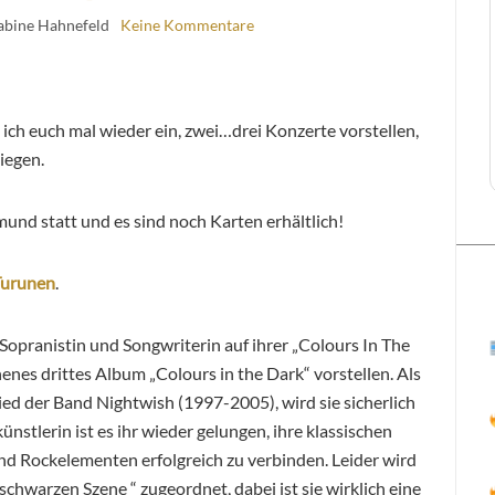
abine Hahnefeld
Keine Kommentare
ch euch mal wieder ein, zwei…drei Konzerte vorstellen,
iegen.
mund statt und es sind noch Karten erhältlich!
Turunen
.
 Sopranistin und Songwriterin auf ihrer „Colours In The
nes drittes Album „Colours in the Dark“ vorstellen. Als
d der Band Nightwish (1997-2005), wird sie sicherlich
künstlerin ist es ihr wieder gelungen, ihre klassischen
d Rockelementen erfolgreich zu verbinden. Leider wird
schwarzen Szene “ zugeordnet, dabei ist sie wirklich eine