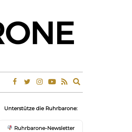
Expand
search
form
Unterstütze die Ruhrbarone:
Ruhrbarone-Newsletter