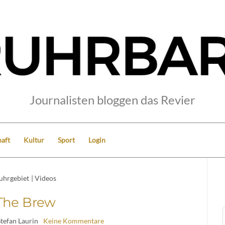
Journalisten bloggen das Revier
aft
Kultur
Sport
Login
uhrgebiet
|
Videos
The Brew
Stefan Laurin
Keine Kommentare