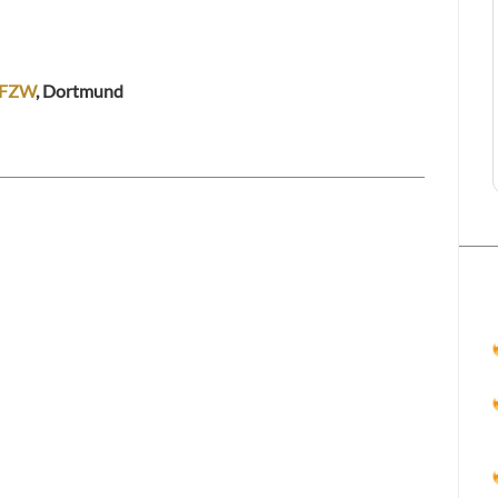
FZW
, Dortmund