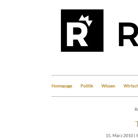
Homepage
Politik
Wissen
Wirtsch
R
15. März 2010
| 