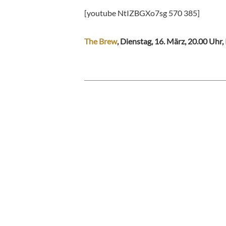
[youtube NtIZBGXo7sg 570 385]
The Brew
, Dienstag, 16. März, 20.00 Uhr,