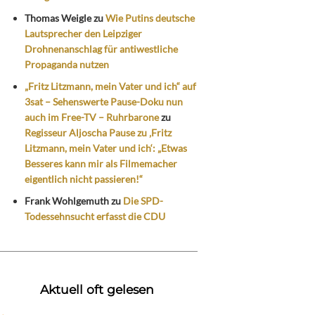
Thomas Weigle
zu
Wie Putins deutsche
Lautsprecher den Leipziger
Drohnenanschlag für antiwestliche
Propaganda nutzen
„Fritz Litzmann, mein Vater und ich“ auf
3sat – Sehenswerte Pause-Doku nun
auch im Free-TV – Ruhrbarone
zu
Regisseur Aljoscha Pause zu ‚Fritz
Litzmann, mein Vater und ich‘: „Etwas
Besseres kann mir als Filmemacher
eigentlich nicht passieren!“
Frank Wohlgemuth
zu
Die SPD-
Todessehnsucht erfasst die CDU
Aktuell oft gelesen