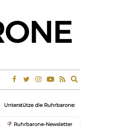
Expand
search
form
Unterstütze die Ruhrbarone:
Ruhrbarone-Newsletter