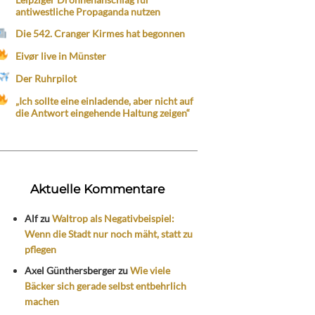
antiwestliche Propaganda nutzen
Die 542. Cranger Kirmes hat begonnen
Eivør live in Münster
Der Ruhrpilot
„Ich sollte eine einladende, aber nicht auf
die Antwort eingehende Haltung zeigen“
Aktuelle Kommentare
Alf
zu
Waltrop als Negativbeispiel:
Wenn die Stadt nur noch mäht, statt zu
pflegen
Axel Günthersberger
zu
Wie viele
Bäcker sich gerade selbst entbehrlich
machen