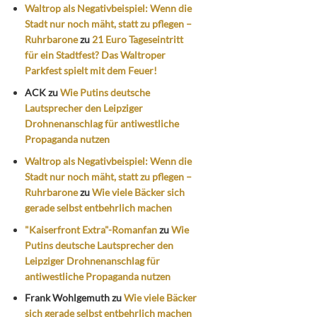
Waltrop als Negativbeispiel: Wenn die
Stadt nur noch mäht, statt zu pflegen –
Ruhrbarone
zu
21 Euro Tageseintritt
für ein Stadtfest? Das Waltroper
Parkfest spielt mit dem Feuer!
ACK
zu
Wie Putins deutsche
Lautsprecher den Leipziger
Drohnenanschlag für antiwestliche
Propaganda nutzen
Waltrop als Negativbeispiel: Wenn die
Stadt nur noch mäht, statt zu pflegen –
Ruhrbarone
zu
Wie viele Bäcker sich
gerade selbst entbehrlich machen
"Kaiserfront Extra"-Romanfan
zu
Wie
Putins deutsche Lautsprecher den
Leipziger Drohnenanschlag für
antiwestliche Propaganda nutzen
Frank Wohlgemuth
zu
Wie viele Bäcker
sich gerade selbst entbehrlich machen