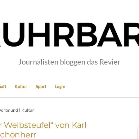
Journalisten bloggen das Revier
aft
Kultur
Sport
Login
ortmund
|
Kultur
r Weibsteufel“ von Karl
chönherr