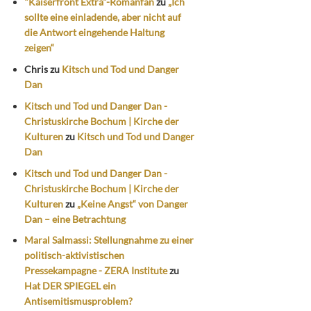
"Kaiserfront Extra"-Romanfan
zu
„Ich
sollte eine einladende, aber nicht auf
die Antwort eingehende Haltung
zeigen“
Chris
zu
Kitsch und Tod und Danger
Dan
Kitsch und Tod und Danger Dan -
Christuskirche Bochum | Kirche der
Kulturen
zu
Kitsch und Tod und Danger
Dan
Kitsch und Tod und Danger Dan -
Christuskirche Bochum | Kirche der
Kulturen
zu
„Keine Angst“ von Danger
Dan – eine Betrachtung
Maral Salmassi: Stellungnahme zu einer
politisch-aktivistischen
Pressekampagne - ZERA Institute
zu
Hat DER SPIEGEL ein
Antisemitismusproblem?