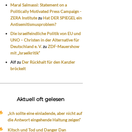
Maral Salmassi: Statement on a
Politically Motivated Press Campaign -
ZERA Institute
zu
Hat DER SPIEGEL ein
Antisemitismusproblem?
Die israelfeindliche Politik von EU und
UNO – Christen in der Alternative für
Deutschland e. V.
zu
ZDF-Mauershow
mit „Israelkritik“
Alf
zu
Der Rückhalt für den Kanzler
bröckelt
Aktuell oft gelesen
„Ich sollte eine einladende, aber nicht auf
die Antwort eingehende Haltung zeigen“
Kitsch und Tod und Danger Dan