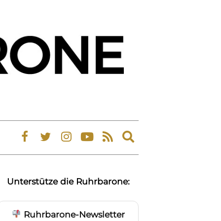
Expand
search
form
Unterstütze die Ruhrbarone:
Ruhrbarone-Newsletter