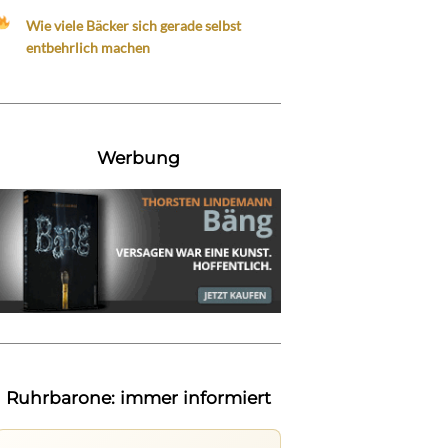
Wie viele Bäcker sich gerade selbst
entbehrlich machen
Werbung
Ruhrbarone: immer informiert