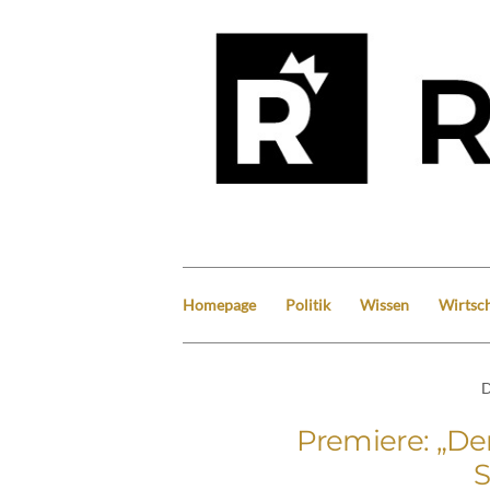
Homepage
Politik
Wissen
Wirtsch
D
Premiere: „De
S