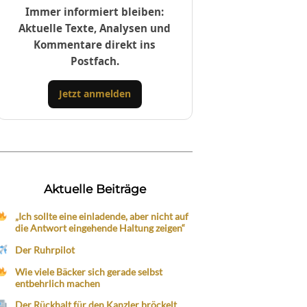
Immer informiert bleiben:
Aktuelle Texte, Analysen und
Kommentare direkt ins
Postfach.
Jetzt anmelden
Aktuelle Beiträge
„Ich sollte eine einladende, aber nicht auf
die Antwort eingehende Haltung zeigen“
Der Ruhrpilot
Wie viele Bäcker sich gerade selbst
entbehrlich machen
Der Rückhalt für den Kanzler bröckelt