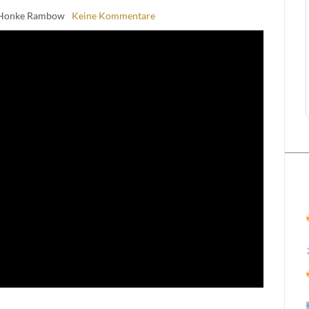
 Honke Rambow
Keine Kommentare