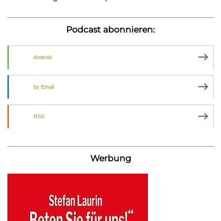
Podcast abonnieren:
Android
by Email
RSS
Werbung