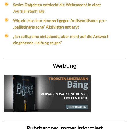
Sevim Dağdelen entdeckt die Wehrmacht in einer
Journalistenfrage
Wie ein Hardcorekonzert gegen Antisemitismus pro-
„palästinensische“ Aktivisten entlarvt
„Ich sollte eine einladende, aber nicht auf die Antwort
eingehende Haltung zeigen“
Werbung
Ruhrbarone: immer informiert