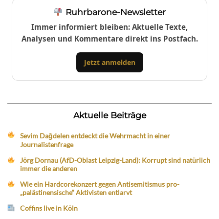
Ruhrbarone-Newsletter
Immer informiert bleiben: Aktuelle Texte,
Analysen und Kommentare direkt ins Postfach.
Jetzt anmelden
Aktuelle Beiträge
Sevim Dağdelen entdeckt die Wehrmacht in einer
Journalistenfrage
Jörg Dornau (AfD-Oblast Leipzig-Land): Korrupt sind natürlich
immer die anderen
Wie ein Hardcorekonzert gegen Antisemitismus pro-
„palästinensische“ Aktivisten entlarvt
Coffins live in Köln