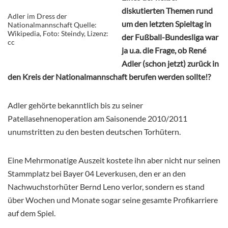
diskutierten Themen rund
Adler im Dress der
um den letzten Spieltag in
Nationalmannschaft Quelle:
Wikipedia, Foto: Steindy, Lizenz:
der Fußball-Bundesliga war
cc
ja u.a. die Frage, ob René
Adler (schon jetzt) zurück in
den Kreis der Nationalmannschaft berufen werden sollte!?
Adler gehörte bekanntlich bis zu seiner
Patellasehnenoperation am Saisonende 2010/2011
unumstritten zu den besten deutschen Torhütern.
Eine Mehrmonatige Auszeit kostete ihn aber nicht nur seinen
Stammplatz bei Bayer 04 Leverkusen, den er an den
Nachwuchstorhüter Bernd Leno verlor, sondern es stand
über Wochen und Monate sogar seine gesamte Profikarriere
auf dem Spiel.