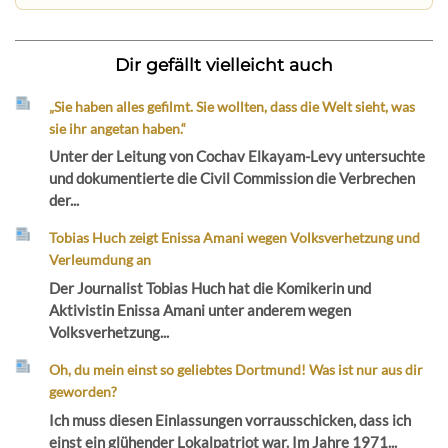
Dir gefällt vielleicht auch
„Sie haben alles gefilmt. Sie wollten, dass die Welt sieht, was
sie ihr angetan haben.“
Unter der Leitung von Cochav Elkayam-Levy untersuchte
und dokumentierte die Civil Commission die Verbrechen
der...
Tobias Huch zeigt Enissa Amani wegen Volksverhetzung und
Verleumdung an
Der Journalist Tobias Huch hat die Komikerin und
Aktivistin Enissa Amani unter anderem wegen
Volksverhetzung...
Oh, du mein einst so geliebtes Dortmund! Was ist nur aus dir
geworden?
Ich muss diesen Einlassungen vorrausschicken, dass ich
einst ein glühender Lokalpatriot war. Im Jahre 1971...