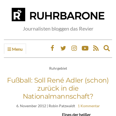
Journalisten bloggen das Revier
Menu
Ex
sea
fo
Ruhrgebiet
Fußball: Soll René Adler (schon)
zurück in die
Nationalmannschaft?
6. November 2012
| Robin Patzwaldt
1 Kommentar
Eines der heißer