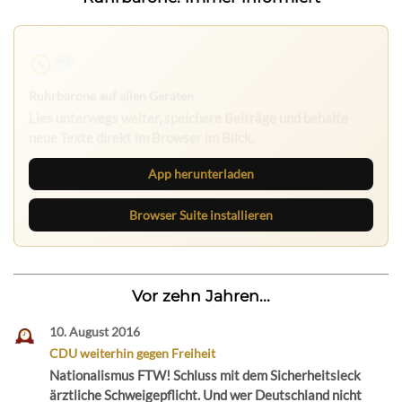
Ruhrbarone auf allen Geräten
Lies unterwegs weiter, speichere Beiträge und behalte
neue Texte direkt im Browser im Blick.
App herunterladen
Browser Suite installieren
Vor zehn Jahren...
10. August 2016
CDU weiterhin gegen Freiheit
Nationalismus FTW! Schluss mit dem Sicherheitsleck
ärztliche Schweigepflicht. Und wer Deutschland nicht