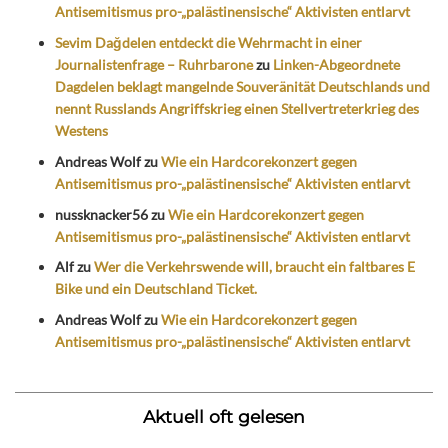
Antisemitismus pro-„palästinensische“ Aktivisten entlarvt
Sevim Dağdelen entdeckt die Wehrmacht in einer
Journalistenfrage – Ruhrbarone
zu
Linken-Abgeordnete
Dagdelen beklagt mangelnde Souveränität Deutschlands und
nennt Russlands Angriffskrieg einen Stellvertreterkrieg des
Westens
Andreas Wolf
zu
Wie ein Hardcorekonzert gegen
Antisemitismus pro-„palästinensische“ Aktivisten entlarvt
nussknacker56
zu
Wie ein Hardcorekonzert gegen
Antisemitismus pro-„palästinensische“ Aktivisten entlarvt
Alf
zu
Wer die Verkehrswende will, braucht ein faltbares E
Bike und ein Deutschland Ticket.
Andreas Wolf
zu
Wie ein Hardcorekonzert gegen
Antisemitismus pro-„palästinensische“ Aktivisten entlarvt
Aktuell oft gelesen