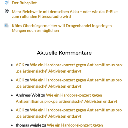
Der Ruhrpilot
Mehr Reichweite mit demselben Akku – oder wie das E-Bike
zum rollenden Fitnessstudio wird
Kölns Oberbürgermeister will Drogenhandel in geringen
Mengen noch ermöglichen
Aktuelle Kommentare
ACK
zu
Wie ein Hardcorekonzert gegen Antisemitismus pro-
„palästinensische“ Aktivisten entlarvt
ACK
zu
Wie ein Hardcorekonzert gegen Antisemitismus pro-
„palästinensische“ Aktivisten entlarvt
Andreas Wolf
zu
Wie ein Hardcorekonzert gegen
Antisemitismus pro-„palästinensische“ Aktivisten entlarvt
ACK
zu
Wie ein Hardcorekonzert gegen Antisemitismus pro-
„palästinensische“ Aktivisten entlarvt
thomas weigle
zu
Wie ein Hardcorekonzert gegen