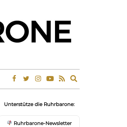
Expand
search
form
Unterstütze die Ruhrbarone:
Ruhrbarone-Newsletter