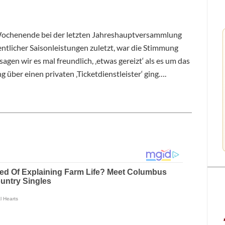
Wochenende bei der letzten Jahreshauptversammlung
dentlicher Saisonleistungen zuletzt, war die Stimmung
gen wir es mal freundlich, ‚etwas gereizt‘ als es um das
über einen privaten ‚Ticketdienstleister‘ ging….