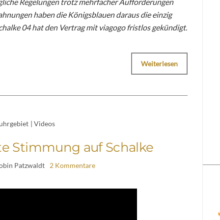
gliche Regelungen trotz mehrfacher Aufforderungen
ahnungen haben die Königsblauen daraus die einzig
alke 04 hat den Vertrag mit viagogo fristlos gekündigt.
Weiterlesen
uhrgebiet
|
Videos
hte Stimmung auf Schalke
obin Patzwaldt
2 Kommentare