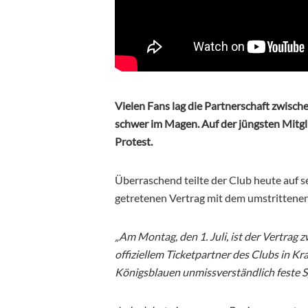
Vielen Fans lag die Partnerschaft zwisc
schwer im Magen. Auf der jüngsten Mitg
Protest.
Überraschend teilte der Club heute auf s
getretenen Vertrag mit dem umstrittenen 
„Am Montag, den 1. Juli, ist der Vertrag
offiziellem Ticketpartner des Clubs in Kr
Königsblauen unmissverständlich feste Spi