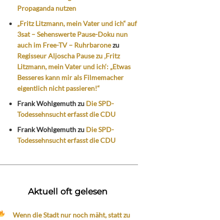
Propaganda nutzen
„Fritz Litzmann, mein Vater und ich“ auf
3sat – Sehenswerte Pause-Doku nun
auch im Free-TV – Ruhrbarone
zu
Regisseur Aljoscha Pause zu ‚Fritz
Litzmann, mein Vater und ich‘: „Etwas
Besseres kann mir als Filmemacher
eigentlich nicht passieren!“
Frank Wohlgemuth
zu
Die SPD-
Todessehnsucht erfasst die CDU
Frank Wohlgemuth
zu
Die SPD-
Todessehnsucht erfasst die CDU
Aktuell oft gelesen
Wenn die Stadt nur noch mäht, statt zu