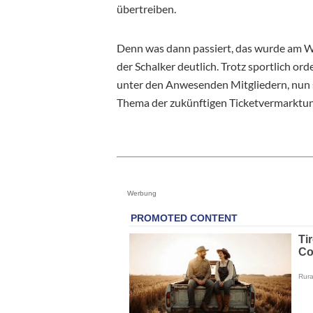
übertreiben.
Denn was dann passiert, das wurde am 
der Schalker deutlich. Trotz sportlich or
unter den Anwesenden Mitgliedern, nun sa
Thema der zukünftigen Ticketvermarktung 
Werbung