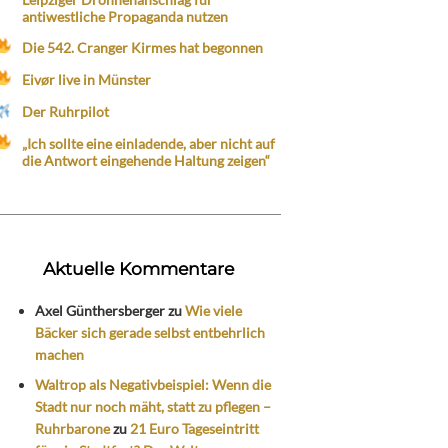
antiwestliche Propaganda nutzen
Die 542. Cranger Kirmes hat begonnen
Eivør live in Münster
Der Ruhrpilot
„Ich sollte eine einladende, aber nicht auf
die Antwort eingehende Haltung zeigen“
Aktuelle Kommentare
Axel Günthersberger
zu
Wie viele
Bäcker sich gerade selbst entbehrlich
machen
Waltrop als Negativbeispiel: Wenn die
Stadt nur noch mäht, statt zu pflegen –
Ruhrbarone
zu
21 Euro Tageseintritt