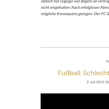
Jedoch hat viagogo von Beginn an vertra
nicht eingehalten. Nach erfolglosen Abm
mögliche Konsequenz gezogen: Der FC Sch
R
Fußball: Schlec
2. Juli 2013
| R