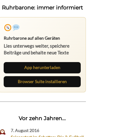
Ruhrbarone: immer informiert
Ruhrbarone auf allen Geräten
Lies unterwegs weiter, speichere
Beiträge und behalte neue Texte
direkt im Browser im Blick.
App herunterladen
Browser Suite installieren
Vor zehn Jahren...
7. August 2016