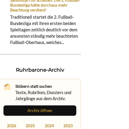
Saisonstart im Schatten: Die 2. Fußball-
Bundesliga hätte durchaus mehr
Beachtung verdient!
Traditionell startet die 2. Fußball-
Bundesliga mit ihren ersten beiden
Spieltagen zeitlich deutlich vor dem
ansonsten ständig mehr beachteten
Fußball-Oberhaus, welches...
Ruhrbarone-Archiv
Stöbern statt suchen
Texte, Rubriken, Dossiers und
Jahrgänge aus dem Archiv.
Archiv öffnen
2026
2025
2024
2023