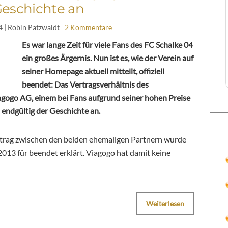
Geschichte an
4
| Robin Patzwaldt
2 Kommentare
Es war lange Zeit für viele Fans des FC Schalke 04
ein großes Ärgernis. Nun ist es, wie der Verein auf
seiner Homepage aktuell mitteilt, offiziell
beendet: Das Vertragsverhältnis des
agogo AG, einem bei Fans aufgrund seiner hohen Preise
 endgültig der Geschichte an.
trag zwischen den beiden ehemaligen Partnern wurde
2013 für beendet erklärt. Viagogo hat damit keine
Weiterlesen