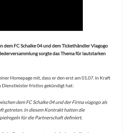
hen dem FC Schalke 04 und dem Tickethändler Viagogo
liederversammlung sorgte das Thema für lautstarken
einer Homepage mit, dass er den erst am 01.07. in Kraft
Dienstleister fristlos gekündigt hat:
 zwischen dem FC Schalke 04 und der Firma viagogo als
aft getreten. In diesem Kontrakt hatten die
elregeln für die Partnerschaft definiert.