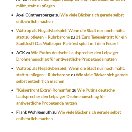
mäht, statt zu pflegen
Axel Günthersberger
zu
Wie viele Bäcker sich gerade selbst
entbehrlich machen
Waltrop als Negativbeispiel: Wenn die Stadt nur noch mäht,
statt zu pflegen – Ruhrbarone
zu
21 Euro Tageseintritt für ein
Stadtfest? Das Waltroper Parkfest spielt mit dem Feuer!
ACK
zu
Wie Putins deutsche Lautsprecher den Leipziger
Drohnenanschlag für antiwestliche Propaganda nutzen
Waltrop als Negativbeispiel: Wenn die Stadt nur noch mäht,
statt zu pflegen – Ruhrbarone
zu
Wie viele Bäcker sich gerade
selbst entbehrlich machen
"Kaiserfront Extra"-Romanfan
zu
Wie Putins deutsche
Lautsprecher den Leipziger Drohnenanschlag für
antiwestliche Propaganda nutzen
Frank Wohlgemuth
zu
Wie viele Bäcker sich gerade selbst
entbehrlich machen