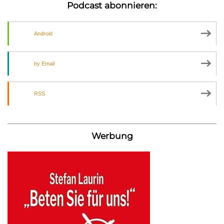
Podcast abonnieren:
Android
by Email
RSS
Werbung