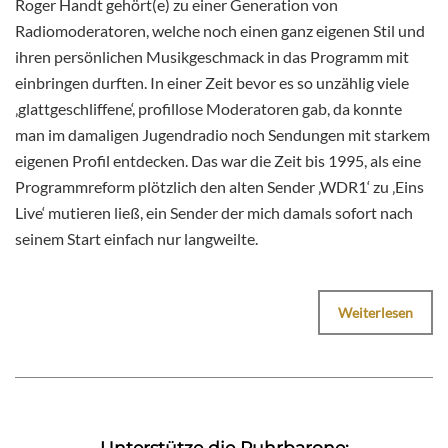
Roger Handt gehört(e) zu einer Generation von
Radiomoderatoren, welche noch einen ganz eigenen Stil und
ihren persönlichen Musikgeschmack in das Programm mit
einbringen durften. In einer Zeit bevor es so unzählig viele
‚glattgeschliffene‘, profillose Moderatoren gab, da konnte
man im damaligen Jugendradio noch Sendungen mit starkem
eigenen Profil entdecken. Das war die Zeit bis 1995, als eine
Programmreform plötzlich den alten Sender ‚WDR1‘ zu ‚Eins
Live‘ mutieren ließ, ein Sender der mich damals sofort nach
seinem Start einfach nur langweilte.
Weiterlesen
Unterstütze die Ruhrbarone: