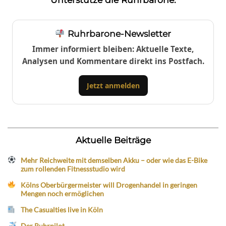
Ruhrbarone-Newsletter
Immer informiert bleiben: Aktuelle Texte,
Analysen und Kommentare direkt ins Postfach.
Jetzt anmelden
Aktuelle Beiträge
Mehr Reichweite mit demselben Akku – oder wie das E-Bike
zum rollenden Fitnessstudio wird
Kölns Oberbürgermeister will Drogenhandel in geringen
Mengen noch ermöglichen
The Casualties live in Köln
Der Ruhrpilot