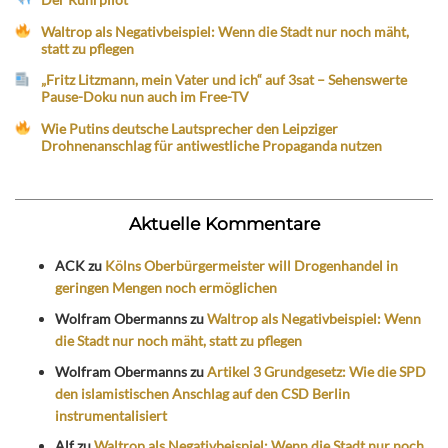
Waltrop als Negativbeispiel: Wenn die Stadt nur noch mäht,
statt zu pflegen
„Fritz Litzmann, mein Vater und ich“ auf 3sat – Sehenswerte
Pause-Doku nun auch im Free-TV
Wie Putins deutsche Lautsprecher den Leipziger
Drohnenanschlag für antiwestliche Propaganda nutzen
Aktuelle Kommentare
ACK
zu
Kölns Oberbürgermeister will Drogenhandel in
geringen Mengen noch ermöglichen
Wolfram Obermanns
zu
Waltrop als Negativbeispiel: Wenn
die Stadt nur noch mäht, statt zu pflegen
Wolfram Obermanns
zu
Artikel 3 Grundgesetz: Wie die SPD
den islamistischen Anschlag auf den CSD Berlin
instrumentalisiert
Alf
zu
Waltrop als Negativbeispiel: Wenn die Stadt nur noch