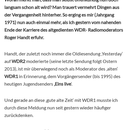
langsam schon alt wird? Man trauert vermehrt Dingen aus
der Vergangenheit hinterher. So erging es mir (Jahrgang
1971) nun auch einmal mehr, als ich gestern vom nahenden
Ende der Karriere des altgedienten WDR- Radiomoderators
Roger Handt erfuhr.
Handt, der zuletzt noch immer die Oldiesendung ‚Yesterday‘
auf
WDR2
moderierte (seine letzte Sendung folgt Ostern
2013), ist mir überwiegend noch als Moderator des ‚alten‘
WDR1
in Erinnerung, dem Vorgängersender (bis 1995) des
heutigen Jugendsenders
‚Eins live
‘.
Und gerade an diese ‚gute alte Zeit‘ mit WDR1 musste ich
durch diese Meldung nun seit gestern wieder häufiger
zurückdenken.