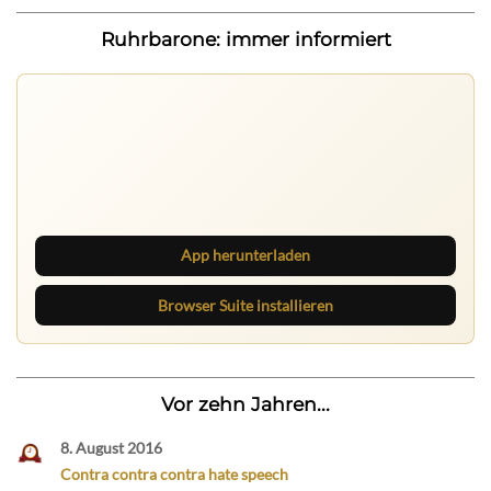
Ruhrbarone: immer informiert
Ruhrbarone auf allen Geräten
Lies unterwegs weiter, speichere Beiträge und behalte
neue Texte direkt im Browser im Blick.
App herunterladen
Browser Suite installieren
Vor zehn Jahren...
8. August 2016
Contra contra contra hate speech