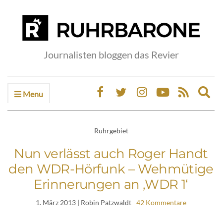
Journalisten bloggen das Revier
Menu
Ex
sea
fo
Ruhrgebiet
Nun verlässt auch Roger Handt
den WDR-Hörfunk – Wehmütige
Erinnerungen an ‚WDR 1‘
1. März 2013
| Robin Patzwaldt
42 Kommentare