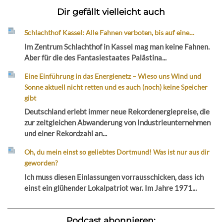
Dir gefällt vielleicht auch
Schlachthof Kassel: Alle Fahnen verboten, bis auf eine…
Im Zentrum Schlachthof in Kassel mag man keine Fahnen.
Aber für die des Fantasiestaates Palästina...
Eine Einführung in das Energienetz – Wieso uns Wind und
Sonne aktuell nicht retten und es auch (noch) keine Speicher
gibt
Deutschland erlebt immer neue Rekordenergiepreise, die
zur zeitgleichen Abwanderung von Industrieunternehmen
und einer Rekordzahl an...
Oh, du mein einst so geliebtes Dortmund! Was ist nur aus dir
geworden?
Ich muss diesen Einlassungen vorrausschicken, dass ich
einst ein glühender Lokalpatriot war. Im Jahre 1971...
Podcast abonnieren: