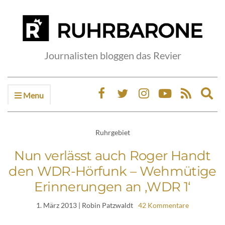
Journalisten bloggen das Revier
Menu
Ex
sea
fo
Ruhrgebiet
Nun verlässt auch Roger Handt
den WDR-Hörfunk – Wehmütige
Erinnerungen an ‚WDR 1‘
1. März 2013
| Robin Patzwaldt
42 Kommentare