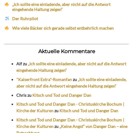
„Ich sollte eine einladende, aber nicht auf die Antwort
eingehende Haltung zeigen“
Der Ruhrpilot
Wie viele Bäcker sich gerade selbst entbehrlich machen
Aktuelle Kommentare
Alf
zu
„Ich sollte eine einladende, aber nicht auf die Antwort
eingehende Haltung zeigen“
"Kaiserfront Extra"-Romanfan
zu
„Ich sollte eine einladende,
aber nicht auf die Antwort eingehende Haltung zeigen“
Chris
zu
Kitsch und Tod und Danger Dan
Kitsch und Tod und Danger Dan - Christuskirche Bochum |
Kirche der Kulturen
zu
Kitsch und Tod und Danger Dan
Kitsch und Tod und Danger Dan - Christuskirche Bochum |
Kirche der Kulturen
zu
„Keine Angst“ von Danger Dan – eine
Betrachtung