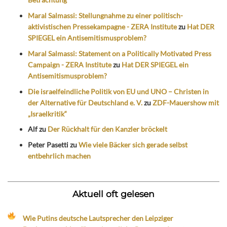
Maral Salmassi: Stellungnahme zu einer politisch-
aktivistischen Pressekampagne - ZERA Institute
zu
Hat DER
SPIEGEL ein Antisemitismusproblem?
Maral Salmassi: Statement on a Politically Motivated Press
Campaign - ZERA Institute
zu
Hat DER SPIEGEL ein
Antisemitismusproblem?
Die israelfeindliche Politik von EU und UNO – Christen in
der Alternative für Deutschland e. V.
zu
ZDF-Mauershow mit
„Israelkritik“
Alf
zu
Der Rückhalt für den Kanzler bröckelt
Peter Pasetti
zu
Wie viele Bäcker sich gerade selbst
entbehrlich machen
Aktuell oft gelesen
Wie Putins deutsche Lautsprecher den Leipziger