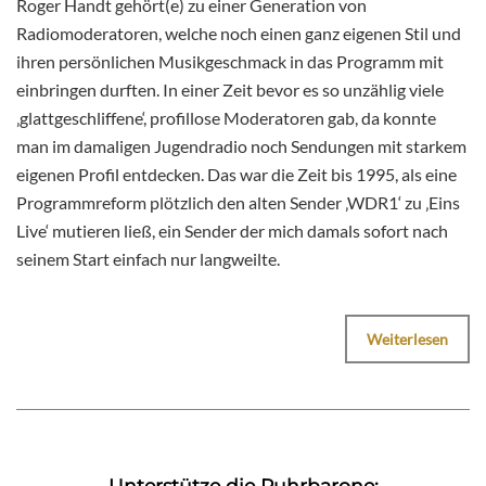
Roger Handt gehört(e) zu einer Generation von
Radiomoderatoren, welche noch einen ganz eigenen Stil und
ihren persönlichen Musikgeschmack in das Programm mit
einbringen durften. In einer Zeit bevor es so unzählig viele
‚glattgeschliffene‘, profillose Moderatoren gab, da konnte
man im damaligen Jugendradio noch Sendungen mit starkem
eigenen Profil entdecken. Das war die Zeit bis 1995, als eine
Programmreform plötzlich den alten Sender ‚WDR1‘ zu ‚Eins
Live‘ mutieren ließ, ein Sender der mich damals sofort nach
seinem Start einfach nur langweilte.
Weiterlesen
Unterstütze die Ruhrbarone: