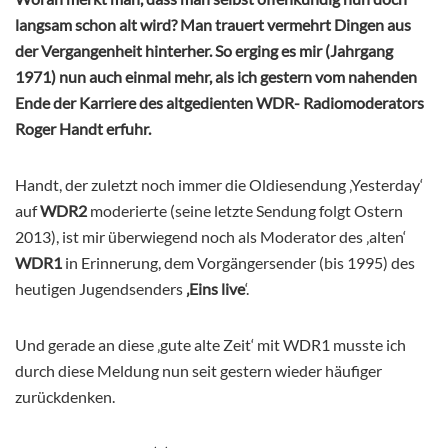
langsam schon alt wird? Man trauert vermehrt Dingen aus
der Vergangenheit hinterher. So erging es mir (Jahrgang
1971) nun auch einmal mehr, als ich gestern vom nahenden
Ende der Karriere des altgedienten WDR- Radiomoderators
Roger Handt erfuhr.
Handt, der zuletzt noch immer die Oldiesendung ‚Yesterday‘
auf
WDR2
moderierte (seine letzte Sendung folgt Ostern
2013), ist mir überwiegend noch als Moderator des ‚alten‘
WDR1
in Erinnerung, dem Vorgängersender (bis 1995) des
heutigen Jugendsenders
‚Eins live
‘.
Und gerade an diese ‚gute alte Zeit‘ mit WDR1 musste ich
durch diese Meldung nun seit gestern wieder häufiger
zurückdenken.