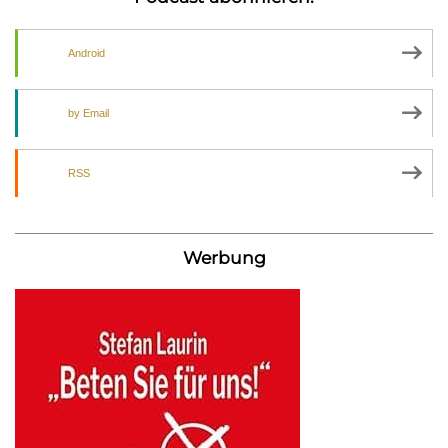
Android
by Email
RSS
Werbung