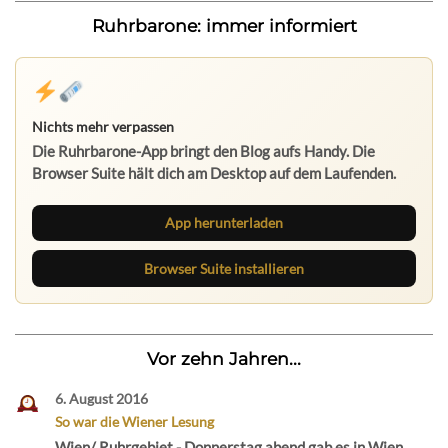
Ruhrbarone: immer informiert
Nichts mehr verpassen
Die Ruhrbarone-App bringt den Blog aufs Handy. Die
Browser Suite hält dich am Desktop auf dem Laufenden.
App herunterladen
Browser Suite installieren
Vor zehn Jahren...
6. August 2016
So war die Wiener Lesung
Wien/ Ruhrgebiet - Donnerstag abend gab es in Wien