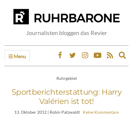
Journalisten bloggen das Revier
Menu
Ex
sea
fo
Ruhrgebiet
Sportberichterstattung: Harry
Valérien ist tot!
13. Oktober 2012
| Robin Patzwaldt
Keine Kommentare