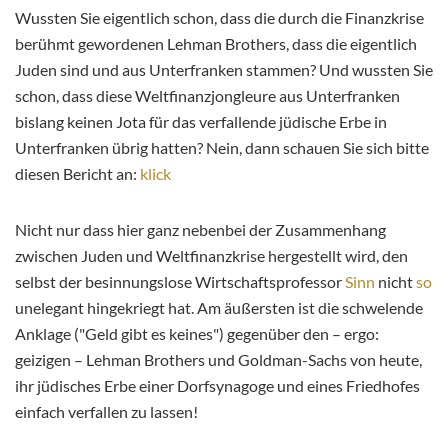
Wussten Sie eigentlich schon, dass die durch die Finanzkrise
berühmt gewordenen Lehman Brothers, dass die eigentlich
Juden sind und aus Unterfranken stammen? Und wussten Sie
schon, dass diese Weltfinanzjongleure aus Unterfranken
bislang keinen Jota für das verfallende jüdische Erbe in
Unterfranken übrig hatten? Nein, dann schauen Sie sich bitte
diesen Bericht an:
klick
Nicht nur dass hier ganz nebenbei der Zusammenhang
zwischen Juden und Weltfinanzkrise hergestellt wird, den
selbst der besinnungslose Wirtschaftsprofessor
Sinn
nicht
so
unelegant hingekriegt hat. Am äußersten ist die schwelende
Anklage ("Geld gibt es keines") gegenüber den – ergo:
geizigen – Lehman Brothers und Goldman-Sachs von heute,
ihr jüdisches Erbe einer Dorfsynagoge und eines Friedhofes
einfach verfallen zu lassen!