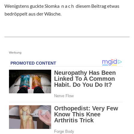
Wenigstens guckte Slomka n a c h diesem Beitrag etwas
bedröppelt aus der Wäsche.
Werbung