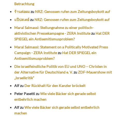
Betrachtung
ร้านต่อผม
zu
NRZ: Genossen rufen zum Zeitungsboykott auf
แป๊ปสเตย์
zu
NRZ: Genossen rufen zum Zeitungsboykott auf
Maral Salmassi: Stellungnahme zu einer politisch-
aktivistischen Pressekampagne - ZERA Institute
zu
Hat DER
SPIEGEL ein Antisemitismusproblem?
Maral Salmassi: Statement on a Politically Motivated Press
Campaign - ZERA Institute
zu
Hat DER SPIEGEL ein
Antisemitismusproblem?
Die israelfeindliche Politik von EU und UNO – Christen in
der Alternative für Deutschland e. V.
zu
ZDF-Mauershow mit
„Israelkritik“
Alf
zu
Der Rückhalt für den Kanzler bröckelt
Peter Pasetti
zu
Wie viele Bäcker sich gerade selbst
entbehrlich machen
Alf
zu
Wie viele Bäcker sich gerade selbst entbehrlich
machen