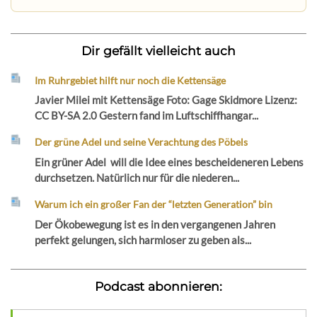
Dir gefällt vielleicht auch
Im Ruhrgebiet hilft nur noch die Kettensäge
Javier Milei mit Kettensäge Foto: Gage Skidmore Lizenz:
CC BY-SA 2.0 Gestern fand im Luftschiffhangar...
Der grüne Adel und seine Verachtung des Pöbels
Ein grüner Adel will die Idee eines bescheideneren Lebens
durchsetzen. Natürlich nur für die niederen...
Warum ich ein großer Fan der “letzten Generation” bin
Der Ökobewegung ist es in den vergangenen Jahren
perfekt gelungen, sich harmloser zu geben als...
Podcast abonnieren: