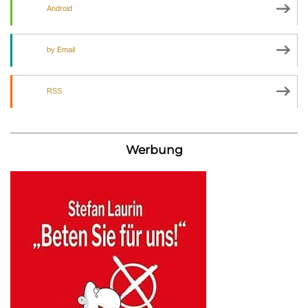
Android
by Email
RSS
Werbung