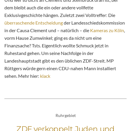
dem bleibt auch die ein oder andere vollfette
Exklusivgeschichte hängen. Zuletzt zwei Volltreffer: Die
überraschende Entscheidung
der Landesschiedskommission
in der Causa Clement und – natürlich – die
Kameras zu Köln
,
vorm Hause Zumwinkel; ging es da nicht um eine
Finanzsache? Tsts. Eigentlich wollte Schmuck jetzt in
Ruhestand gehen. Um seine Nachfolge in der
Landeshauptstadt gibt es den üblichen ZDF-Streit. MP
Rüttgers würde gern einen CDU-nahen Mann installiert
sehen. Mehr hier:
klack
Ruhrgebiet
ZDF verkoppelt Juden und