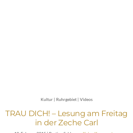
Kultur
|
Ruhrgebiet
|
Videos
TRAU DICH! – Lesung am Freitag
in der Zeche Carl