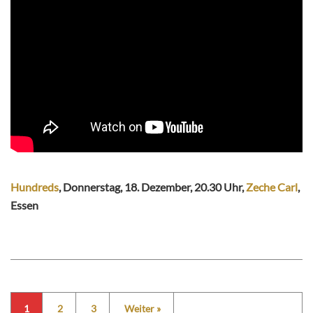
Hundreds
, Donnerstag, 18. Dezember, 20.30 Uhr,
Zeche Carl
,
Essen
1
2
3
Weiter »