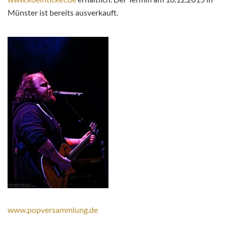
Münster ist bereits ausverkauft.
www.popversammlung.de