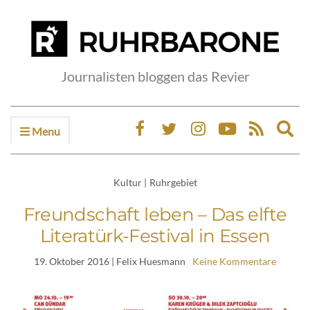
Journalisten bloggen das Revier
Menu
Ex
sea
fo
Kultur
|
Ruhrgebiet
Freundschaft leben – Das elfte
Literatürk-Festival in Essen
19. Oktober 2016
| Felix Huesmann
Keine Kommentare