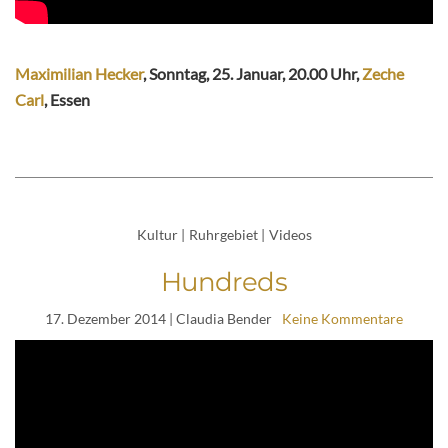
Maximilian Hecker
, Sonntag, 25. Januar, 20.00 Uhr,
Zeche
Carl
, Essen
Kultur
|
Ruhrgebiet
|
Videos
Hundreds
17. Dezember 2014
| Claudia Bender
Keine Kommentare