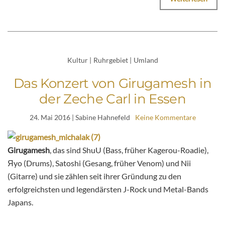
Kultur
|
Ruhrgebiet
|
Umland
Das Konzert von Girugamesh in
der Zeche Carl in Essen
24. Mai 2016
| Sabine Hahnefeld
Keine Kommentare
Girugamesh
,
das sind ShuU (Bass, früher Kagerou-Roadie),
Яyo (Drums), Satoshi (Gesang, früher Venom) und Nii
(Gitarre) und sie zählen seit ihrer Gründung zu den
erfolgreichsten und legendärsten J-Rock und Metal-Bands
Japans.