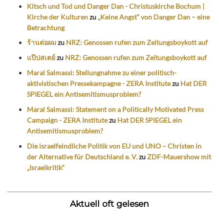
Kitsch und Tod und Danger Dan - Christuskirche Bochum |
Kirche der Kulturen
zu
„Keine Angst“ von Danger Dan – eine
Betrachtung
ร้านต่อผม
zu
NRZ: Genossen rufen zum Zeitungsboykott auf
แป๊ปสเตย์
zu
NRZ: Genossen rufen zum Zeitungsboykott auf
Maral Salmassi: Stellungnahme zu einer politisch-
aktivistischen Pressekampagne - ZERA Institute
zu
Hat DER
SPIEGEL ein Antisemitismusproblem?
Maral Salmassi: Statement on a Politically Motivated Press
Campaign - ZERA Institute
zu
Hat DER SPIEGEL ein
Antisemitismusproblem?
Die israelfeindliche Politik von EU und UNO – Christen in
der Alternative für Deutschland e. V.
zu
ZDF-Mauershow mit
„Israelkritik“
Aktuell oft gelesen