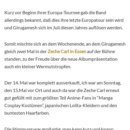
Kurz vor Beginn ihrer Europa-Tournee gab die Band
allerdings bekannt, daß dies ihre letzte Europatour sein wird
und Girugamesh sich im Juli diesen Jahres auflösen werden.
Somit mischte sich an dem Wochenende, an dem Girugamesh
gleich zwei Mal in der
Zeche Carl in Essen
auf der Bühne
standen, zu der Freude über die neue Albumpräsentation
auch ein kleiner Wermutstropfen.
Der 14. Mai war komplett ausverkauft, ich war am Sonntag,
den 15.Mai vor Ort und auch da war die Zeche Carl erneut
gut gefüllt mit zum größten Teil Anime-Fans in “Manga
Cosplay Kostümen”, japanischen Lolita-Kleidern und den
buntesten Haarfarben.
Die Stimmung war großartig, man kann kurz und knapp