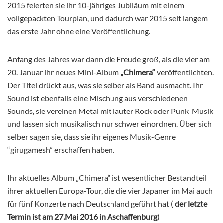
2015 feierten sie ihr 10-jähriges Jubiläum mit einem
vollgepackten Tourplan, und dadurch war 2015 seit langem
das erste Jahr ohne eine Veröffentlichung.
Anfang des Jahres war dann die Freude groß, als die vier am
20. Januar ihr neues Mini-Album
„Chimera“
veröffentlichten.
Der Titel drückt aus, was sie selber als Band ausmacht. Ihr
Sound ist ebenfalls eine Mischung aus verschiedenen
Sounds, sie vereinen Metal mit lauter Rock oder Punk-Musik
und lassen sich musikalisch nur schwer einordnen. Über sich
selber sagen sie, dass sie ihr eigenes Musik-Genre
“girugamesh” erschaffen haben.
Ihr aktuelles Album „Chimera“ ist wesentlicher Bestandteil
ihrer aktuellen Europa-Tour, die die vier Japaner im Mai auch
für fünf Konzerte nach Deutschland geführt hat (
der letzte
Termin ist am 27.Mai 2016 in Aschaffenburg
)