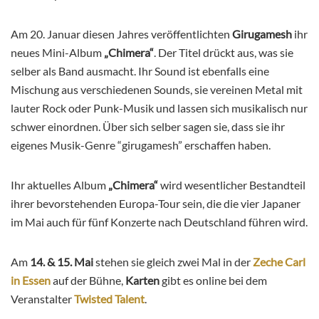
Am 20. Januar diesen Jahres veröffentlichten
Girugamesh
ihr
neues Mini-Album
„Chimera“
. Der Titel drückt aus, was sie
selber als Band ausmacht. Ihr Sound ist ebenfalls eine
Mischung aus verschiedenen Sounds, sie vereinen Metal mit
lauter Rock oder Punk-Musik und lassen sich musikalisch nur
schwer einordnen. Über sich selber sagen sie, dass sie ihr
eigenes Musik-Genre “girugamesh” erschaffen haben.
Ihr aktuelles Album
„Chimera“
wird wesentlicher Bestandteil
ihrer bevorstehenden Europa-Tour sein, die die vier Japaner
im Mai auch für fünf Konzerte nach Deutschland führen wird.
Am
14. & 15. Mai
stehen sie gleich zwei Mal in der
Zeche Carl
in Essen
auf der Bühne,
Karten
gibt es online bei dem
Veranstalter
Twisted Talent
.