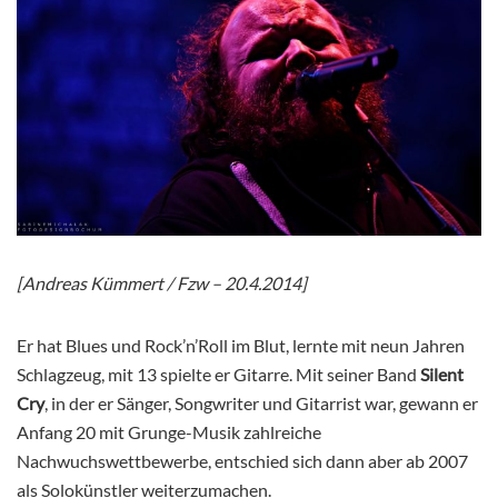
[Andreas Kümmert / Fzw – 20.4.2014]
Er hat Blues und Rock’n’Roll im Blut, lernte mit neun Jahren
Schlagzeug, mit 13 spielte er Gitarre. Mit seiner Band
Silent
Cry
, in der er Sänger, Songwriter und Gitarrist war, gewann er
Anfang 20 mit Grunge-Musik zahlreiche
Nachwuchswettbewerbe, entschied sich dann aber ab 2007
als Solokünstler weiterzumachen.