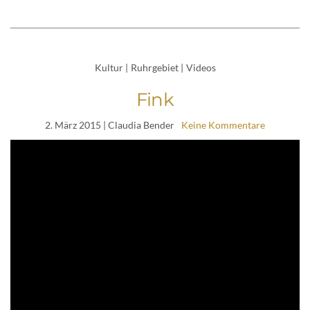
Kultur
|
Ruhrgebiet
|
Videos
Fink
2. März 2015
| Claudia Bender
Keine Kommentare