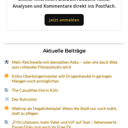
Analysen und Kommentare direkt ins Postfach.
Jetzt anmelden
Aktuelle Beiträge
Mehr Reichweite mit demselben Akku – oder wie das E-Bike
zum rollenden Fitnessstudio wird
Kölns Oberbürgermeister will Drogenhandel in geringen
Mengen noch ermöglichen
The Casualties live in Köln
Der Ruhrpilot
Waltrop als Negativbeispiel: Wenn die Stadt nur noch mäht,
statt zu pflegen
„Fritz Litzmann, mein Vater und ich“ auf 3sat – Sehenswerte
Pause-Doku nun auch im Free-TV