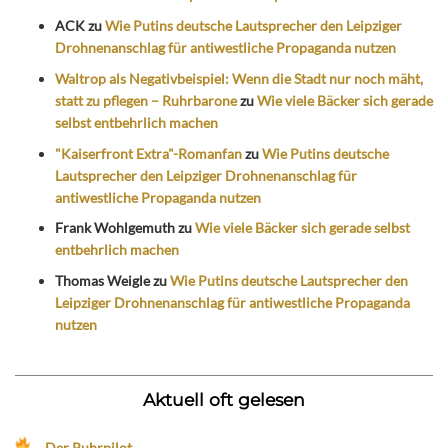
ACK
zu
Wie Putins deutsche Lautsprecher den Leipziger
Drohnenanschlag für antiwestliche Propaganda nutzen
Waltrop als Negativbeispiel: Wenn die Stadt nur noch mäht,
statt zu pflegen – Ruhrbarone
zu
Wie viele Bäcker sich gerade
selbst entbehrlich machen
"Kaiserfront Extra"-Romanfan
zu
Wie Putins deutsche
Lautsprecher den Leipziger Drohnenanschlag für
antiwestliche Propaganda nutzen
Frank Wohlgemuth
zu
Wie viele Bäcker sich gerade selbst
entbehrlich machen
Thomas Weigle
zu
Wie Putins deutsche Lautsprecher den
Leipziger Drohnenanschlag für antiwestliche Propaganda
nutzen
Aktuell oft gelesen
Der Ruhrpilot