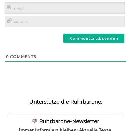
Name*
E-
Mail*
Webseite
0
COMMENTS
Unterstütze die Ruhrbarone:
Ruhrbarone-Newsletter
Immer informiert bleiben: Aktuelle Texte,