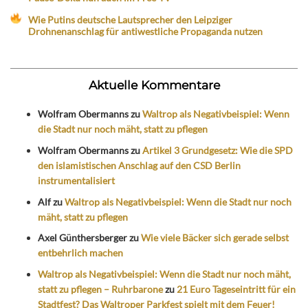
Wie Putins deutsche Lautsprecher den Leipziger
Drohnenanschlag für antiwestliche Propaganda nutzen
Aktuelle Kommentare
Wolfram Obermanns
zu
Waltrop als Negativbeispiel: Wenn
die Stadt nur noch mäht, statt zu pflegen
Wolfram Obermanns
zu
Artikel 3 Grundgesetz: Wie die SPD
den islamistischen Anschlag auf den CSD Berlin
instrumentalisiert
Alf
zu
Waltrop als Negativbeispiel: Wenn die Stadt nur noch
mäht, statt zu pflegen
Axel Günthersberger
zu
Wie viele Bäcker sich gerade selbst
entbehrlich machen
Waltrop als Negativbeispiel: Wenn die Stadt nur noch mäht,
statt zu pflegen – Ruhrbarone
zu
21 Euro Tageseintritt für ein
Stadtfest? Das Waltroper Parkfest spielt mit dem Feuer!