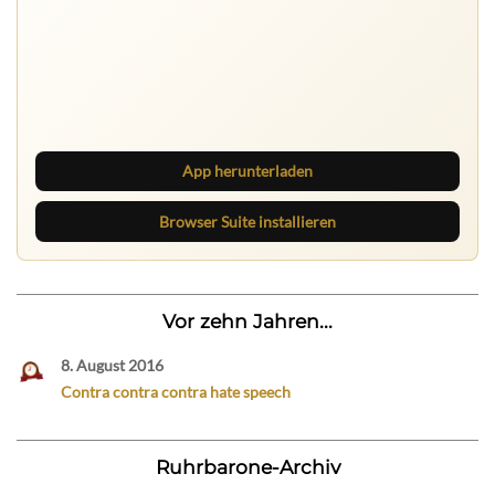
Nichts mehr verpassen
Die Ruhrbarone-App bringt den Blog aufs Handy. Die
Browser Suite hält dich am Desktop auf dem Laufenden.
App herunterladen
Browser Suite installieren
Vor zehn Jahren...
8. August 2016
Contra contra contra hate speech
Ruhrbarone-Archiv