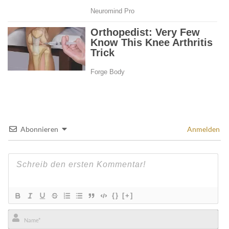
Abonnieren
Anmelden
{}
[+]