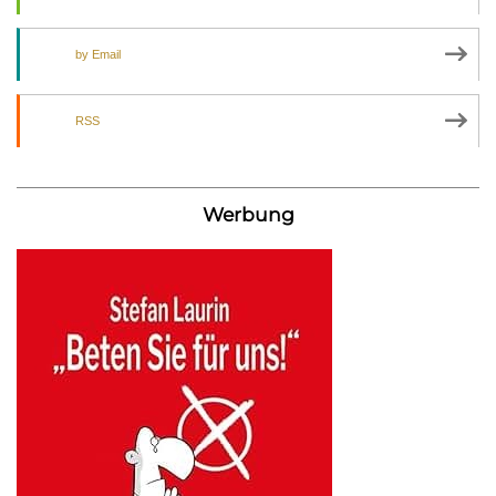
by Email
RSS
Werbung