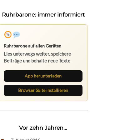
Ruhrbarone: immer informiert
App herunterladen
Browser Suite installieren
Vor zehn Jahren...