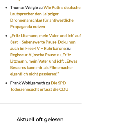
Thomas Weigle
zu
Wie Putins deutsche
Lautsprecher den Leipziger
Drohnenanschlag für antiwestliche
Propaganda nutzen
„Fritz Litzmann, mein Vater und ich“ auf
3sat – Sehenswerte Pause-Doku nun
auch im Free-TV – Ruhrbarone
zu
Regisseur Aljoscha Pause zu ‚Fritz
Litzmann, mein Vater und ich‘: „Etwas
Besseres kann mir als Filmemacher
eigentlich nicht passieren!“
Frank Wohlgemuth
zu
Die SPD-
Todessehnsucht erfasst die CDU
Aktuell oft gelesen