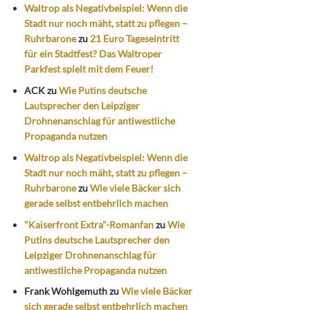
Waltrop als Negativbeispiel: Wenn die
Stadt nur noch mäht, statt zu pflegen –
Ruhrbarone
zu
21 Euro Tageseintritt
für ein Stadtfest? Das Waltroper
Parkfest spielt mit dem Feuer!
ACK
zu
Wie Putins deutsche
Lautsprecher den Leipziger
Drohnenanschlag für antiwestliche
Propaganda nutzen
Waltrop als Negativbeispiel: Wenn die
Stadt nur noch mäht, statt zu pflegen –
Ruhrbarone
zu
Wie viele Bäcker sich
gerade selbst entbehrlich machen
"Kaiserfront Extra"-Romanfan
zu
Wie
Putins deutsche Lautsprecher den
Leipziger Drohnenanschlag für
antiwestliche Propaganda nutzen
Frank Wohlgemuth
zu
Wie viele Bäcker
sich gerade selbst entbehrlich machen