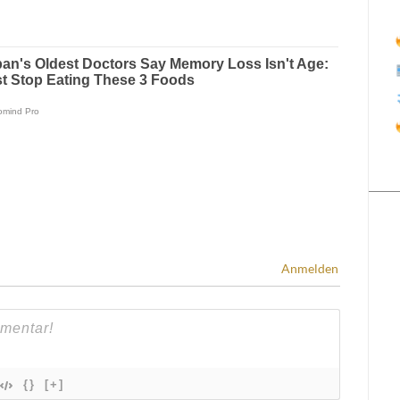
Anmelden
{}
[+]