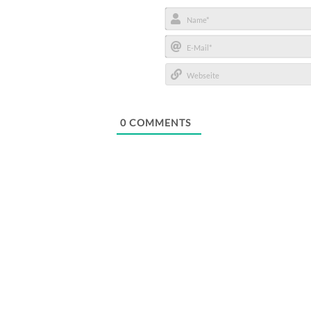
Name*
E-
Mail*
Webseite
0
COMMENTS