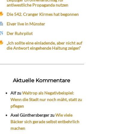
antiwestliche Propaganda nutzen
Die 542. Cranger Kirmes hat begonnen
Eivør live in Münster
Der Ruhrpilot
„Ich sollte eine einladende, aber nicht auf
die Antwort eingehende Haltung zeigen“
Aktuelle Kommentare
Alf
zu
Waltrop als Negativbeispiel:
Wenn die Stadt nur noch mäht, statt zu
pflegen
Axel Günthersberger
zu
Wie viele
Bäcker sich gerade selbst entbehrlich
machen