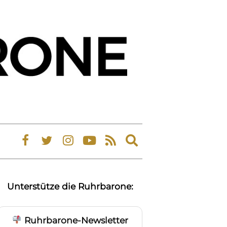
Expand
search
form
Unterstütze die Ruhrbarone:
Ruhrbarone-Newsletter