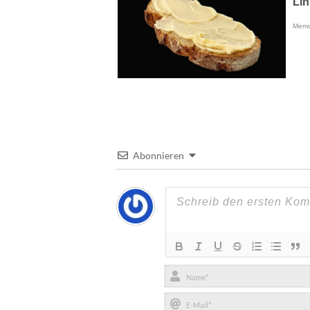
Abonnieren
Name*