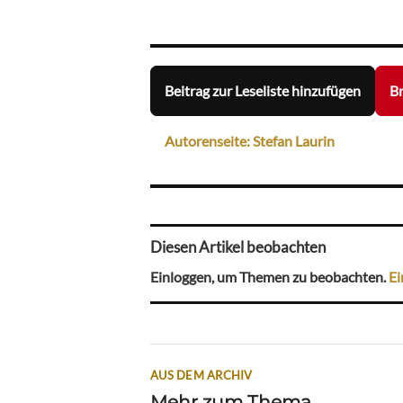
Beitrag zur Leseliste hinzufügen
Br
Autorenseite: Stefan Laurin
Diesen Artikel beobachten
Einloggen, um Themen zu beobachten.
Ei
AUS DEM ARCHIV
Mehr zum Thema