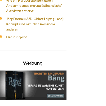
Wie ein Hardcorekonzert gegen
Antisemitismus pro-„palästinensische“
Aktivisten entlarvt
Jörg Dornau (AfD-Oblast Leipzig-Land):
Korrupt sind natürlich immer die
anderen
Der Ruhrpilot
Werbung