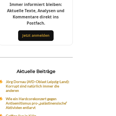
Immer informiert bleiben:
Aktuelle Texte, Analysen und
Kommentare direkt ins
Postfach.
Jetzt anmelden
Aktuelle Beiträge
Jörg Dornau (AfD-Oblast Leipzig-Land):
Korrupt sind natürlich immer die
anderen
Wie ein Hardcorekonzert gegen
Antisemitismus pro-„palästinensische“
Aktivisten entlarvt
Coffins live in Köln