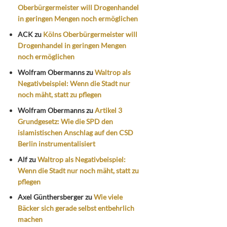
Oberbürgermeister will Drogenhandel
in geringen Mengen noch ermöglichen
ACK
zu
Kölns Oberbürgermeister will
Drogenhandel in geringen Mengen
noch ermöglichen
Wolfram Obermanns
zu
Waltrop als
Negativbeispiel: Wenn die Stadt nur
noch mäht, statt zu pflegen
Wolfram Obermanns
zu
Artikel 3
Grundgesetz: Wie die SPD den
islamistischen Anschlag auf den CSD
Berlin instrumentalisiert
Alf
zu
Waltrop als Negativbeispiel:
Wenn die Stadt nur noch mäht, statt zu
pflegen
Axel Günthersberger
zu
Wie viele
Bäcker sich gerade selbst entbehrlich
machen