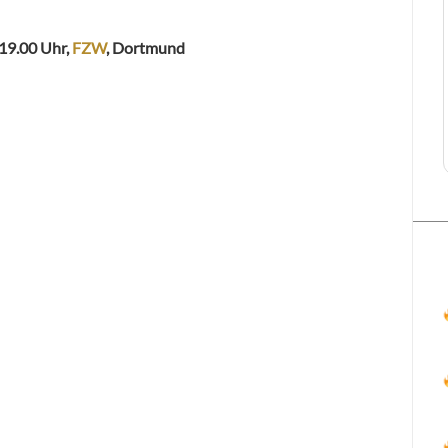
 19.00 Uhr,
FZW
, Dortmund