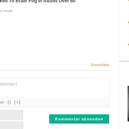
Anmelden
{}
[+]