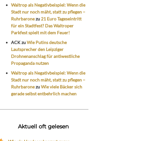
Waltrop als Negativbeispiel: Wenn die
Stadt nur noch mäht, statt zu pflegen –
Ruhrbarone
zu
21 Euro Tageseintritt
für ein Stadtfest? Das Waltroper
Parkfest spielt mit dem Feuer!
ACK
zu
Wie Putins deutsche
Lautsprecher den Leipziger
Drohnenanschlag für antiwestliche
Propaganda nutzen
Waltrop als Negativbeispiel: Wenn die
Stadt nur noch mäht, statt zu pflegen –
Ruhrbarone
zu
Wie viele Bäcker sich
gerade selbst entbehrlich machen
Aktuell oft gelesen