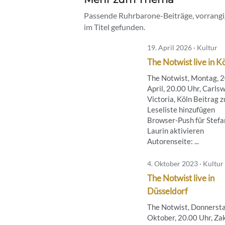
Passende Ruhrbarone-Beiträge, vorrangig
im Titel gefunden.
19. April 2026 · Kultur
The Notwist live in K
The Notwist, Montag, 2
April, 20.00 Uhr, Carls
Victoria, Köln Beitrag z
Leseliste hinzufügen
Browser-Push für Stefa
Laurin aktivieren
Autorenseite: ...
4. Oktober 2023 · Kultur
The Notwist live in
Düsseldorf
The Notwist, Donnersta
Oktober, 20.00 Uhr, Za