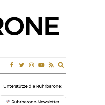
Expand
search
form
Unterstütze die Ruhrbarone:
Ruhrbarone-Newsletter