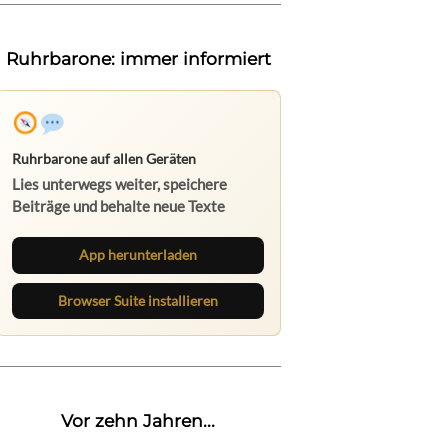
Ruhrbarone: immer informiert
Ruhrbarone auf allen Geräten
Lies unterwegs weiter, speichere
Beiträge und behalte neue Texte
direkt im Browser im Blick.
App herunterladen
Browser Suite installieren
Vor zehn Jahren...