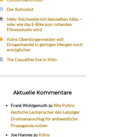
Der Ruhrpilot
Mehr Reichweite mit demselben Akku –
oder wie das E-Bike zum rollenden
Fitnessstudio wird
Kölns Oberbürgermeister will
Drogenhandel in geringen Mengen noch
ermöglichen
The Casualties live in Köln
Aktuelle Kommentare
Frank Wohlgemuth
zu
Wie Putins
deutsche Lautsprecher den Leipziger
Drohnenanschlag für antiwestliche
Propaganda nutzen
Joe Hannes
zu
Kölns