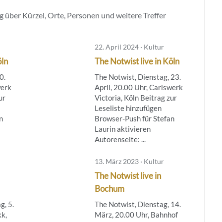
 über Kürzel, Orte, Personen und weitere Treffer
22. April 2024 · Kultur
öln
The Notwist live in Köln
0.
The Notwist, Dienstag, 23.
werk
April, 20.00 Uhr, Carlswerk
ur
Victoria, Köln Beitrag zur
Leseliste hinzufügen
n
Browser-Push für Stefan
Laurin aktivieren
Autorenseite: ...
13. März 2023 · Kultur
The Notwist live in
Bochum
g, 5.
The Notwist, Dienstag, 14.
kk,
März, 20.00 Uhr, Bahnhof