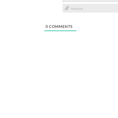
E-
Mail*
Webseite
0
COMMENTS