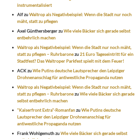
instrumentalisiert
Alf
zu
Waltrop als Negativbeispiel: Wenn die Stadt nur noch
mäht, statt zu pflegen
Axel Günthersberger
zu
Wie viele Bäcker sich gerade selbst
entbehrlich machen
Waltrop als Negativbeispiel: Wenn die Stadt nur noch mäht,
statt zu pflegen – Ruhrbarone
zu
21 Euro Tageseintritt für ein
Stadtfest? Das Waltroper Parkfest spielt mit dem Feuer!
ACK
zu
Wie Putins deutsche Lautsprecher den Leipziger
Drohnenanschlag für antiwestliche Propaganda nutzen
Waltrop als Negativbeispiel: Wenn die Stadt nur noch mäht,
statt zu pflegen – Ruhrbarone
zu
Wie viele Bäcker sich gerade
selbst entbehrlich machen
"Kaiserfront Extra"-Romanfan
zu
Wie Putins deutsche
Lautsprecher den Leipziger Drohnenanschlag für
antiwestliche Propaganda nutzen
Frank Wohlgemuth
zu
Wie viele Bäcker sich gerade selbst