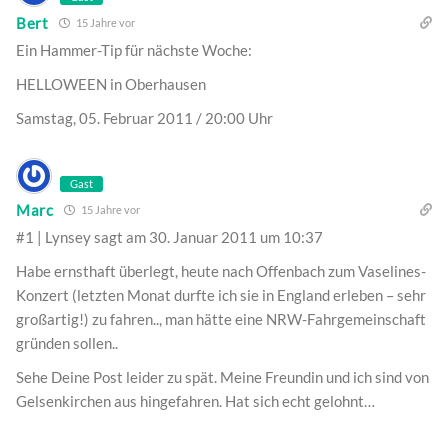
Bert
15 Jahre vor
Ein Hammer-Tip für nächste Woche:
HELLOWEEN in Oberhausen
Samstag, 05. Februar 2011 / 20:00 Uhr
Gast
Marc
15 Jahre vor
#1 | Lynsey sagt am 30. Januar 2011 um 10:37
Habe ernsthaft überlegt, heute nach Offenbach zum Vaselines-
Konzert (letzten Monat durfte ich sie in England erleben – sehr
großartig!) zu fahren.., man hätte eine NRW-Fahrgemeinschaft
gründen sollen..
Sehe Deine Post leider zu spät. Meine Freundin und ich sind von
Gelsenkirchen aus hingefahren. Hat sich echt gelohnt…