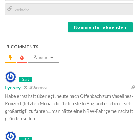
E-
Mail*
Webseite
3
COMMENTS
Älteste
Gast
Lynsey
15 Jahre vor
Habe ernsthaft überlegt, heute nach Offenbach zum Vaselines-
Konzert (letzten Monat durfte ich sie in England erleben – sehr
großartig!) zu fahren.., man hätte eine NRW-Fahrgemeinschaft
gründen sollen..
Gast