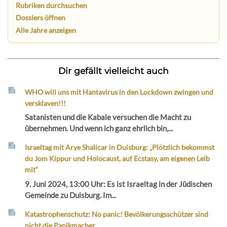
Rubriken durchsuchen
Dossiers öffnen
Alle Jahre anzeigen
Dir gefällt vielleicht auch
WHO will uns mit Hantavirus in den Lockdown zwingen und
versklaven!!!
Satanisten und die Kabale versuchen die Macht zu
übernehmen. Und wenn ich ganz ehrlich bin,...
Israeltag mit Arye Shalicar in Duisburg: „Plötzlich bekommst
du Jom Kippur und Holocaust, auf Ecstasy, am eigenen Leib
mit“
9. Juni 2024, 13:00 Uhr: Es ist Israeltag in der Jüdischen
Gemeinde zu Duisburg. Im...
Katastrophenschutz: No panic! Bevölkerungsschützer sind
nicht die Panikmacher