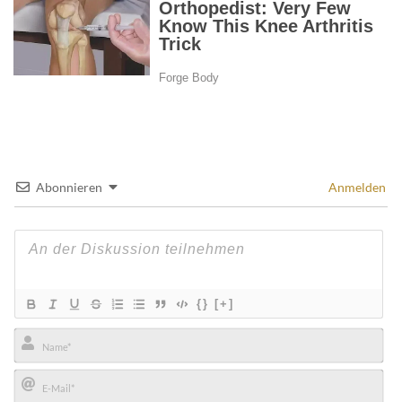
Abonnieren
Anmelden
{}
[+]
Name*