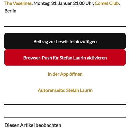
The Vaselines
, Montag, 31. Januar, 21.00 Uhr,
Comet Club
,
Berlin
Beitrag zur Leseliste hinzufügen
Browser-Push für Stefan Laurin aktivieren
In der App öffnen
Autorenseite: Stefan Laurin
Diesen Artikel beobachten