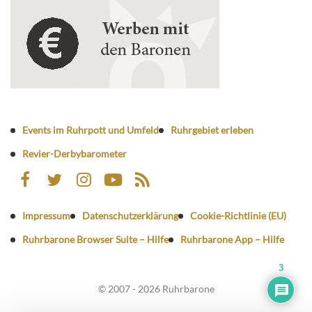
Events im Ruhrpott und Umfeld
Ruhrgebiet erleben
Revier-Derbybarometer
Impressum
Datenschutzerklärung
Cookie-Richtlinie (EU)
Ruhrbarone Browser Suite – Hilfe
Ruhrbarone App – Hilfe
3
© 2007 - 2026 Ruhrbarone