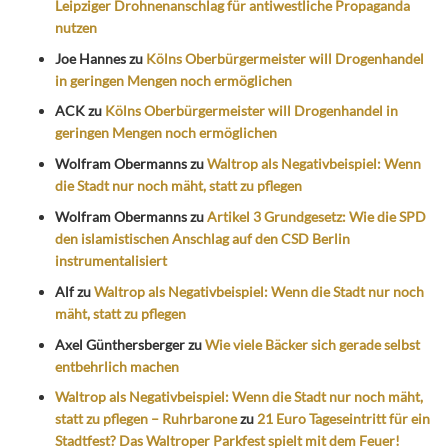
Leipziger Drohnenanschlag für antiwestliche Propaganda
nutzen
Joe Hannes
zu
Kölns Oberbürgermeister will Drogenhandel
in geringen Mengen noch ermöglichen
ACK
zu
Kölns Oberbürgermeister will Drogenhandel in
geringen Mengen noch ermöglichen
Wolfram Obermanns
zu
Waltrop als Negativbeispiel: Wenn
die Stadt nur noch mäht, statt zu pflegen
Wolfram Obermanns
zu
Artikel 3 Grundgesetz: Wie die SPD
den islamistischen Anschlag auf den CSD Berlin
instrumentalisiert
Alf
zu
Waltrop als Negativbeispiel: Wenn die Stadt nur noch
mäht, statt zu pflegen
Axel Günthersberger
zu
Wie viele Bäcker sich gerade selbst
entbehrlich machen
Waltrop als Negativbeispiel: Wenn die Stadt nur noch mäht,
statt zu pflegen – Ruhrbarone
zu
21 Euro Tageseintritt für ein
Stadtfest? Das Waltroper Parkfest spielt mit dem Feuer!