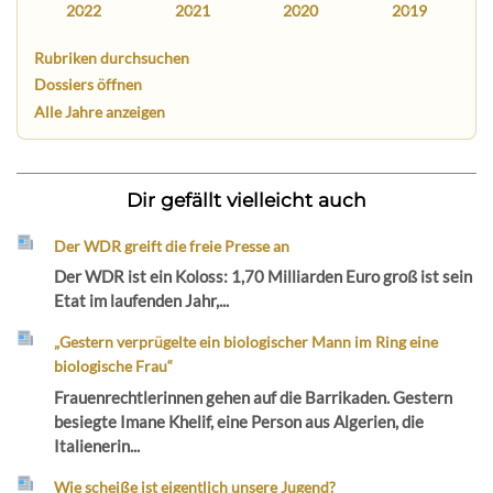
2022
2021
2020
2019
Rubriken durchsuchen
Dossiers öffnen
Alle Jahre anzeigen
Dir gefällt vielleicht auch
Der WDR greift die freie Presse an
Der WDR ist ein Koloss: 1,70 Milliarden Euro groß ist sein
Etat im laufenden Jahr,...
„Gestern verprügelte ein biologischer Mann im Ring eine
biologische Frau“
Frauenrechtlerinnen gehen auf die Barrikaden. Gestern
besiegte Imane Khelif, eine Person aus Algerien, die
Italienerin...
Wie scheiße ist eigentlich unsere Jugend?