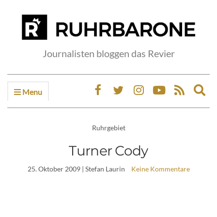
Journalisten bloggen das Revier
Menu
Ex
sea
fo
Ruhrgebiet
Turner Cody
25. Oktober 2009
| Stefan Laurin
Keine Kommentare