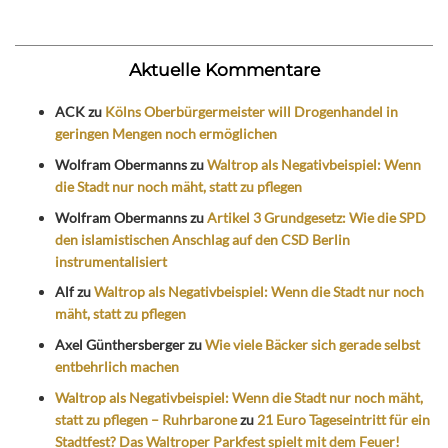
Aktuelle Kommentare
ACK
zu
Kölns Oberbürgermeister will Drogenhandel in
geringen Mengen noch ermöglichen
Wolfram Obermanns
zu
Waltrop als Negativbeispiel: Wenn
die Stadt nur noch mäht, statt zu pflegen
Wolfram Obermanns
zu
Artikel 3 Grundgesetz: Wie die SPD
den islamistischen Anschlag auf den CSD Berlin
instrumentalisiert
Alf
zu
Waltrop als Negativbeispiel: Wenn die Stadt nur noch
mäht, statt zu pflegen
Axel Günthersberger
zu
Wie viele Bäcker sich gerade selbst
entbehrlich machen
Waltrop als Negativbeispiel: Wenn die Stadt nur noch mäht,
statt zu pflegen – Ruhrbarone
zu
21 Euro Tageseintritt für ein
Stadtfest? Das Waltroper Parkfest spielt mit dem Feuer!