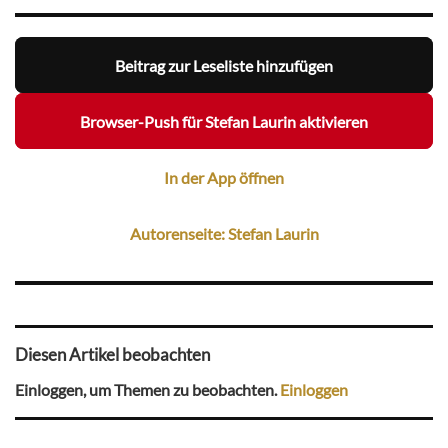
Beitrag zur Leseliste hinzufügen
Browser-Push für Stefan Laurin aktivieren
In der App öffnen
Autorenseite: Stefan Laurin
Diesen Artikel beobachten
Einloggen, um Themen zu beobachten.
Einloggen