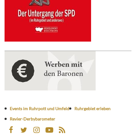
Events im Ruhrpott und Umfeld
Ruhrgebiet erleben
Revier-Derbybarometer