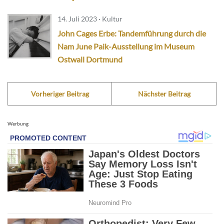
14. Juli 2023 · Kultur
John Cages Erbe: Tandemführung durch die
Nam June Paik-Ausstellung im Museum
Ostwall Dortmund
Vorheriger Beitrag
Nächster Beitrag
Werbung