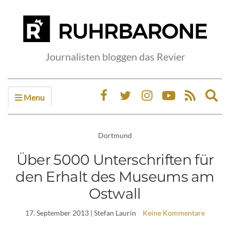
Journalisten bloggen das Revier
Menu
Ex
sea
fo
Dortmund
Über 5000 Unterschriften für
den Erhalt des Museums am
Ostwall
17. September 2013
| Stefan Laurin
Keine Kommentare