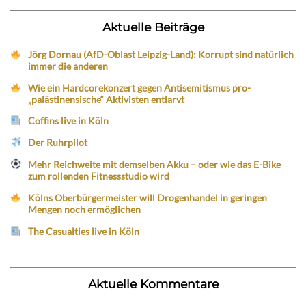
Aktuelle Beiträge
Jörg Dornau (AfD-Oblast Leipzig-Land): Korrupt sind natürlich
immer die anderen
Wie ein Hardcorekonzert gegen Antisemitismus pro-
„palästinensische“ Aktivisten entlarvt
Coffins live in Köln
Der Ruhrpilot
Mehr Reichweite mit demselben Akku – oder wie das E-Bike
zum rollenden Fitnessstudio wird
Kölns Oberbürgermeister will Drogenhandel in geringen
Mengen noch ermöglichen
The Casualties live in Köln
Aktuelle Kommentare