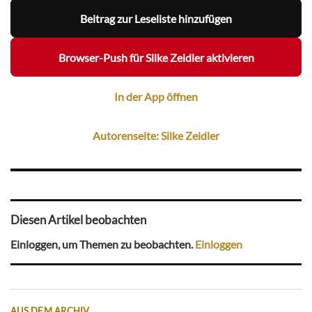
Beitrag zur Leseliste hinzufügen
Browser-Push für Silke Zeidler aktivieren
In der App öffnen
Autorenseite: Silke Zeidler
Diesen Artikel beobachten
Einloggen, um Themen zu beobachten.
Einloggen
AUS DEM ARCHIV