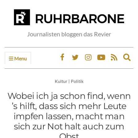
Journalisten bloggen das Revier
Menu
Ex
sea
fo
Kultur
|
Politik
Wobei ich ja schon find, wenn
’s hilft, dass sich mehr Leute
impfen lassen, macht man
sich zur Not halt auch zum
Obst