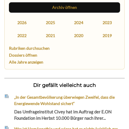
Archiv öffnen
2026
2025
2024
2023
2022
2021
2020
2019
Rubriken durchsuchen
Dossiers öffnen
Alle Jahre anzeigen
Dir gefällt vielleicht auch
„In der Gesamtbevölkerung überwiegen Zweifel, dass die
Energiewende Wohlstand sichert“
Das Umfrageinstitut Civey hat im Auftrag der E.ON
Foundation im Herbst 10.000 Bürger nach ihrer...
Was ist Homöopathie und wieso hat es nichts (wirklich gar