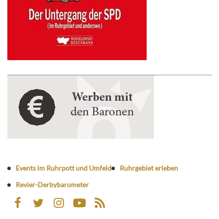
Events im Ruhrpott und Umfeld
Ruhrgebiet erleben
Revier-Derbybarometer