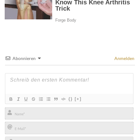
Abonnieren
Anmelden
{}
[+]
Name*
E-