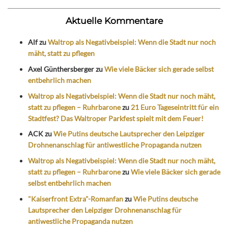
Aktuelle Kommentare
Alf
zu
Waltrop als Negativbeispiel: Wenn die Stadt nur noch
mäht, statt zu pflegen
Axel Günthersberger
zu
Wie viele Bäcker sich gerade selbst
entbehrlich machen
Waltrop als Negativbeispiel: Wenn die Stadt nur noch mäht,
statt zu pflegen – Ruhrbarone
zu
21 Euro Tageseintritt für ein
Stadtfest? Das Waltroper Parkfest spielt mit dem Feuer!
ACK
zu
Wie Putins deutsche Lautsprecher den Leipziger
Drohnenanschlag für antiwestliche Propaganda nutzen
Waltrop als Negativbeispiel: Wenn die Stadt nur noch mäht,
statt zu pflegen – Ruhrbarone
zu
Wie viele Bäcker sich gerade
selbst entbehrlich machen
"Kaiserfront Extra"-Romanfan
zu
Wie Putins deutsche
Lautsprecher den Leipziger Drohnenanschlag für
antiwestliche Propaganda nutzen