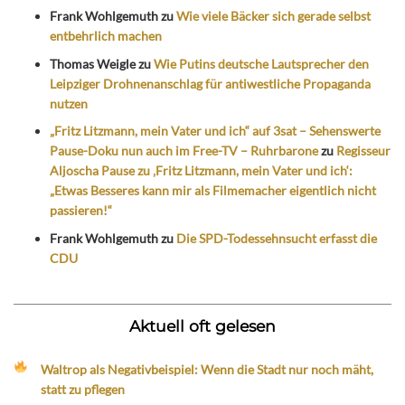
Frank Wohlgemuth
zu
Wie viele Bäcker sich gerade selbst
entbehrlich machen
Thomas Weigle
zu
Wie Putins deutsche Lautsprecher den
Leipziger Drohnenanschlag für antiwestliche Propaganda
nutzen
„Fritz Litzmann, mein Vater und ich“ auf 3sat – Sehenswerte
Pause-Doku nun auch im Free-TV – Ruhrbarone
zu
Regisseur
Aljoscha Pause zu ‚Fritz Litzmann, mein Vater und ich‘:
„Etwas Besseres kann mir als Filmemacher eigentlich nicht
passieren!“
Frank Wohlgemuth
zu
Die SPD-Todessehnsucht erfasst die
CDU
Aktuell oft gelesen
Waltrop als Negativbeispiel: Wenn die Stadt nur noch mäht,
statt zu pflegen