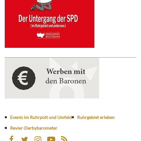
Events im Ruhrpott und Umfeld
Ruhrgebiet erleben
Revier-Derbybarometer