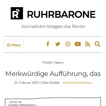
Journalisten bloggen das Revier
Menu
Ex
sea
fo
Politik
|
Satire
Merkwürdige Aufführung, das
25. Februar 2025
| Silke Zeidler
Keine Kommentare