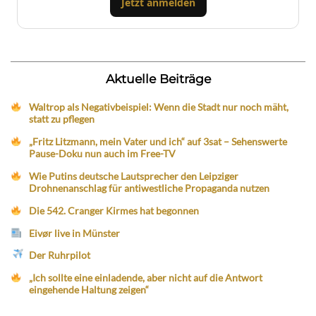
Jetzt anmelden
Aktuelle Beiträge
Waltrop als Negativbeispiel: Wenn die Stadt nur noch mäht,
statt zu pflegen
„Fritz Litzmann, mein Vater und ich“ auf 3sat – Sehenswerte
Pause-Doku nun auch im Free-TV
Wie Putins deutsche Lautsprecher den Leipziger
Drohnenanschlag für antiwestliche Propaganda nutzen
Die 542. Cranger Kirmes hat begonnen
Eivør live in Münster
Der Ruhrpilot
„Ich sollte eine einladende, aber nicht auf die Antwort
eingehende Haltung zeigen“