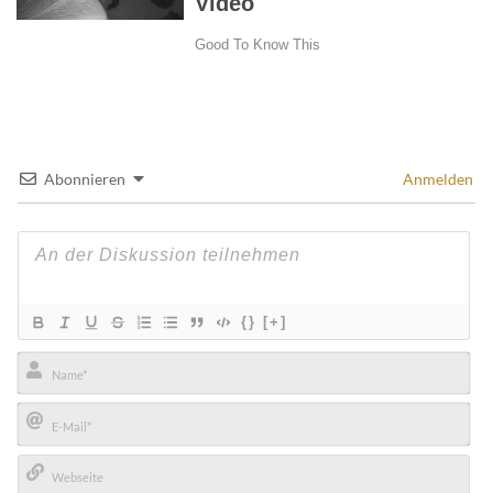
Abonnieren
Anmelden
{}
[+]
Name*
E-
Mail*