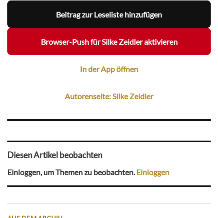
Beitrag zur Leseliste hinzufügen
Browser-Push für Silke Zeidler aktivieren
In der App öffnen
Autorenseite: Silke Zeidler
Diesen Artikel beobachten
Einloggen, um Themen zu beobachten.
Einloggen