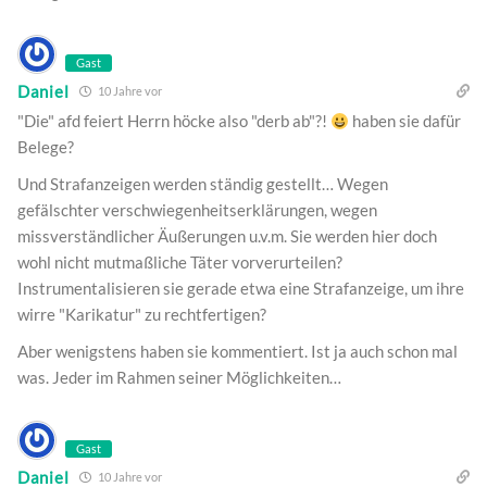
Gast
Daniel
10 Jahre vor
"Die" afd feiert Herrn höcke also "derb ab"?!
haben sie dafür
Belege?
Und Strafanzeigen werden ständig gestellt… Wegen
gefälschter verschwiegenheitserklärungen, wegen
missverständlicher Äußerungen u.v.m. Sie werden hier doch
wohl nicht mutmaßliche Täter vorverurteilen?
Instrumentalisieren sie gerade etwa eine Strafanzeige, um ihre
wirre "Karikatur" zu rechtfertigen?
Aber wenigstens haben sie kommentiert. Ist ja auch schon mal
was. Jeder im Rahmen seiner Möglichkeiten…
Gast
Daniel
10 Jahre vor