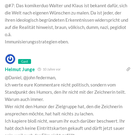
@#7: Das komikerduo Walter und Klaus ist bekannt dafür, sich
die Welt nach eigenen Wünschen zu malen. Da ist jeder, der
ihren ideologisch begründeten Erkenntnissen widerspricht und
auf die Realität hinweist, braun, völkisch, dumm, nazi, pegidiot
o.ä.
Immunisierungsstrategien eben.
Gast
Helmut Junge
10 Jahre vor
@Daniel, @john federman,
ich werte eure Kommentare nicht politisch, sondern vom
Standpunkt des Humors, den ihr nicht mit der Zeichnerin teilt.
Warum auch immer.
Wer nicht den Humor der Zielgruppe hat, den die Zeichnerin
ansprechen möchte, hat halt nichts zu lachen.
Ich kapiere bloß nicht, warum ihr euch darüber beschwert. Ihr
habt doch keine Eintrittskarten gekauft und dürft jetzt sauer