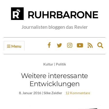
Journalisten bloggen das Revier
Menu
Ex
sea
fo
Kultur
|
Politik
Weitere interessante
Entwicklungen
8. Januar 2016
| Silke Zeidler
12 Kommentare