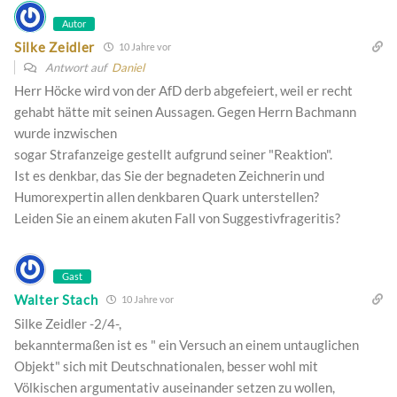
Autor
Silke Zeidler
10 Jahre vor
Antwort auf
Daniel
Herr Höcke wird von der AfD derb abgefeiert, weil er recht
gehabt hätte mit seinen Aussagen. Gegen Herrn Bachmann
wurde inzwischen
sogar Strafanzeige gestellt aufgrund seiner "Reaktion".
Ist es denkbar, das Sie der begnadeten Zeichnerin und
Humorexpertin allen denkbaren Quark unterstellen?
Leiden Sie an einem akuten Fall von Suggestivfrageritis?
Gast
Walter Stach
10 Jahre vor
Silke Zeidler -2/4-,
bekanntermaßen ist es " ein Versuch an einem untauglichen
Objekt" sich mit Deutschnationalen, besser wohl mit
Völkischen argumentativ auseinander setzen zu wollen,