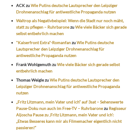
ACK
zu
Wie Putins deutsche Lautsprecher den Leipziger
Drohnenanschlag für antiwestliche Propaganda nutzen
Waltrop als Negativbeispiel: Wenn die Stadt nur noch mäht,
statt zu pflegen – Ruhrbarone
zu
Wie viele Bäcker sich gerade
selbst entbehrlich machen
"Kaiserfront Extra"-Romanfan
zu
Wie Putins deutsche
Lautsprecher den Leipziger Drohnenanschlag für
antiwestliche Propaganda nutzen
Frank Wohlgemuth
zu
Wie viele Bäcker sich gerade selbst
entbehrlich machen
Thomas Weigle
zu
Wie Putins deutsche Lautsprecher den
Leipziger Drohnenanschlag für antiwestliche Propaganda
nutzen
„Fritz Litzmann, mein Vater und ich“ auf 3sat – Sehenswerte
Pause-Doku nun auch im Free-TV – Ruhrbarone
zu
Regisseur
Aljoscha Pause zu ‚Fritz Litzmann, mein Vater und ich‘:
„Etwas Besseres kann mir als Filmemacher eigentlich nicht
passieren!“