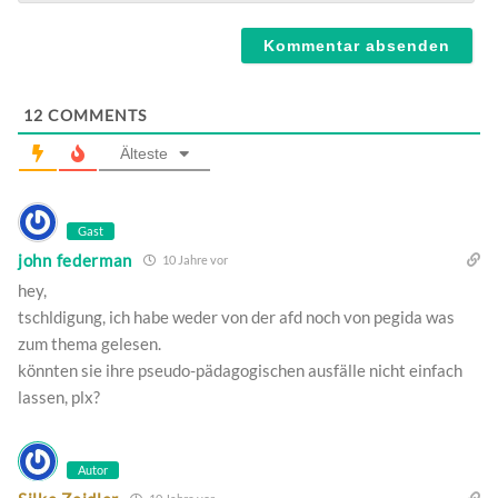
Webseite
12
COMMENTS
Älteste
Gast
john federman
10 Jahre vor
hey,
tschldigung, ich habe weder von der afd noch von pegida was
zum thema gelesen.
könnten sie ihre pseudo-pädagogischen ausfälle nicht einfach
lassen, plx?
Autor