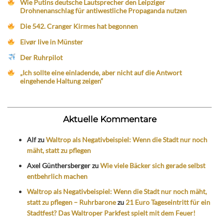
Wie Putins deutsche Lautsprecher den Leipziger
Drohnenanschlag für antiwestliche Propaganda nutzen
Die 542. Cranger Kirmes hat begonnen
Eivør live in Münster
Der Ruhrpilot
„Ich sollte eine einladende, aber nicht auf die Antwort
eingehende Haltung zeigen“
Aktuelle Kommentare
Alf
zu
Waltrop als Negativbeispiel: Wenn die Stadt nur noch
mäht, statt zu pflegen
Axel Günthersberger
zu
Wie viele Bäcker sich gerade selbst
entbehrlich machen
Waltrop als Negativbeispiel: Wenn die Stadt nur noch mäht,
statt zu pflegen – Ruhrbarone
zu
21 Euro Tageseintritt für ein
Stadtfest? Das Waltroper Parkfest spielt mit dem Feuer!