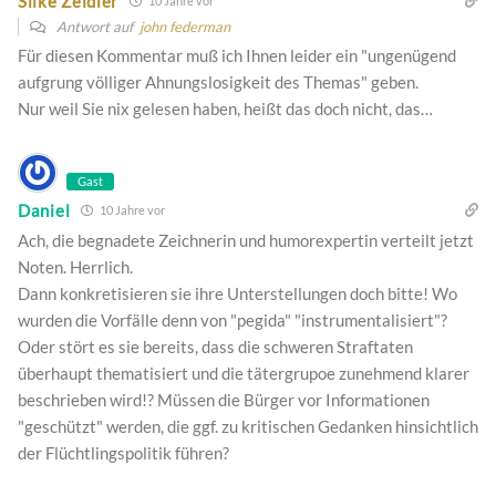
Silke Zeidler
10 Jahre vor
Antwort auf
john federman
Für diesen Kommentar muß ich Ihnen leider ein "ungenügend
aufgrung völliger Ahnungslosigkeit des Themas" geben.
Nur weil Sie nix gelesen haben, heißt das doch nicht, das…
Gast
Daniel
10 Jahre vor
Ach, die begnadete Zeichnerin und humorexpertin verteilt jetzt
Noten. Herrlich.
Dann konkretisieren sie ihre Unterstellungen doch bitte! Wo
wurden die Vorfälle denn von "pegida" "instrumentalisiert"?
Oder stört es sie bereits, dass die schweren Straftaten
überhaupt thematisiert und die tätergrupoe zunehmend klarer
beschrieben wird!? Müssen die Bürger vor Informationen
"geschützt" werden, die ggf. zu kritischen Gedanken hinsichtlich
der Flüchtlingspolitik führen?