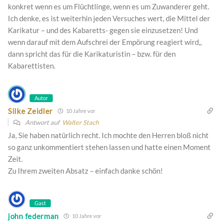
konkret wenn es um Flüchtlinge, wenn es um Zuwanderer geht.
Ich denke, es ist weiterhin jeden Versuches wert, die Mittel der
Karikatur – und des Kabaretts- gegen sie einzusetzen! Und
wenn darauf mit dem Aufschrei der Empörung reagiert wird,,
dann spricht das für die Karikaturistin – bzw. für den
Kabarettisten.
Autor
Silke Zeidler
10 Jahre vor
Antwort auf
Walter Stach
Ja, Sie haben natürlich recht. Ich mochte den Herren bloß nicht
so ganz unkommentiert stehen lassen und hatte einen Moment
Zeit.
Zu Ihrem zweiten Absatz – einfach danke schön!
Gast
john federman
10 Jahre vor