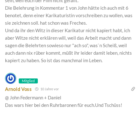
sein, weil euch der Film nicht gefällt.
Die Belehrung in Kommentar 1 von John hätte ich auch mit 6
benotet, denn einer Karikaturistin vorschreiben zu wollen, was
sie zeichnen soll. hat schon was Freches.
Und da ihr den Witz in dieser Karikatur nicht kapiert habt, ich
aber Witze nicht erklären will, weil das Arbeit macht und dann
sagen die Belehrten sowieso nur "ach so", was`n Scheiß, weil
auch dann nix rüber kommt, müßt ihr leider damit leben, nichts
kapiert zu haben. So ist das manchmal im Leben.
Mitglied
Arnold Voss
10 Jahre vor
@ John Federmann + Daniel
Das wars hier bei den Ruhrbaronen für euch.Und Tschüss!