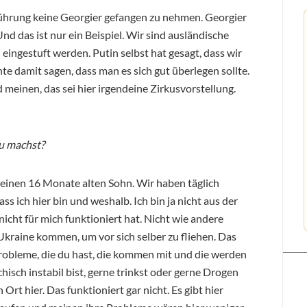
Führung keine Georgier gefangen zu nehmen. Georgier
nd das ist nur ein Beispiel. Wir sind ausländische
 eingestuft werden. Putin selbst hat gesagt, dass wir
e damit sagen, dass man es sich gut überlegen sollte.
 meinen, das sei hier irgendeine Zirkusvorstellung.
du machst?
 einen 16 Monate alten Sohn. Wir haben täglich
ass ich hier bin und weshalb. Ich bin ja nicht aus der
nicht für mich funktioniert hat. Nicht wie andere
e Ukraine kommen, um vor sich selber zu fliehen. Das
 Probleme, die du hast, die kommen mit und die werden
chisch instabil bist, gerne trinkst oder gerne Drogen
rt hier. Das funktioniert gar nicht. Es gibt hier