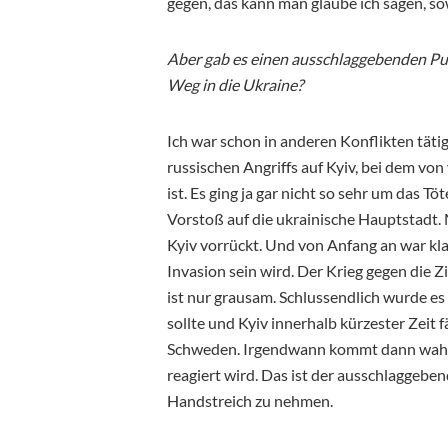
gegen, das kann man glaube ich sagen, so
Aber gab es einen ausschlaggebenden Pun
Weg in die Ukraine?
Ich war schon in anderen Konflikten täti
russischen Angriffs auf Kyiv, bei dem von
ist. Es ging ja gar nicht so sehr um das 
Vorstoß auf die ukrainische Hauptstadt. 
Kyiv vorrückt. Und von Anfang an war klar
Invasion sein wird. Der Krieg gegen die Z
ist nur grausam. Schlussendlich wurde e
sollte und Kyiv innerhalb kürzester Zeit 
Schweden. Irgendwann kommt dann wahrs
reagiert wird. Das ist der ausschlaggebe
Handstreich zu nehmen.