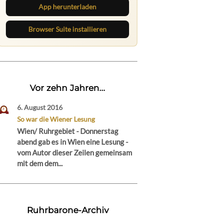
App herunterladen
Browser Suite installieren
Vor zehn Jahren...
6. August 2016
So war die Wiener Lesung
Wien/ Ruhrgebiet - Donnerstag
abend gab es in Wien eine Lesung -
vom Autor dieser Zeilen gemeinsam
mit dem dem...
Ruhrbarone-Archiv