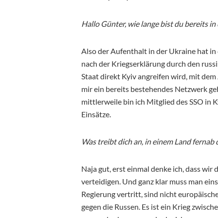
Hallo Günter, wie lange bist du bereits in
Also der Aufenthalt in der Ukraine hat i
nach der Kriegserklärung durch den russisc
Staat direkt Kyiv angreifen wird, mit dem
mir ein bereits bestehendes Netzwerk geho
mittlerweile bin ich Mitglied des SSO in K
Einsätze.
Was treibt dich an, in einem Land fernab 
Naja gut, erst einmal denke ich, dass wir
verteidigen. Und ganz klar muss man eins 
Regierung vertritt, sind nicht europäische
gegen die Russen. Es ist ein Krieg zwisc