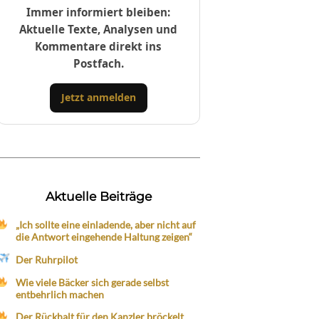
Immer informiert bleiben:
Aktuelle Texte, Analysen und
Kommentare direkt ins
Postfach.
Jetzt anmelden
Aktuelle Beiträge
„Ich sollte eine einladende, aber nicht auf
die Antwort eingehende Haltung zeigen“
Der Ruhrpilot
Wie viele Bäcker sich gerade selbst
entbehrlich machen
Der Rückhalt für den Kanzler bröckelt