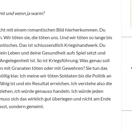
mmt und wenn ja warm?
cht mit einem romantischen Bild hierherkommen. Du
 Wir töten sie, die töten uns. Und wir töten so lange bis
mantisches. Das ist schlussendlich Kriegshandwerk. Du
 dein Leben und deine Gesundheit aufs Spiel setzt und
Angelegenheit ist. So ist Kriegsführung. Was genau soll
en mit Granaten töten oder mit Gewehren? Sie tun das
llig klar. Ich meine wir töten Soldaten bis die Politik an
hig ist und ein Resultat erreichen. Ich verstehe also die
ziehen, ich würde genauso handeln. Ich würde jeden
n muss sich das wirklich gut überlegen und nicht am Ende
wusst, sondern gemeint.