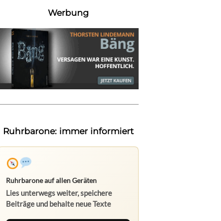
Werbung
Ruhrbarone: immer informiert
Ruhrbarone auf allen Geräten
Lies unterwegs weiter, speichere
Beiträge und behalte neue Texte
direkt im Browser im Blick.