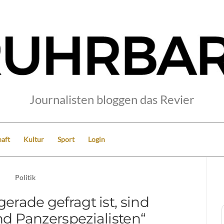
Journalisten bloggen das Revier
aft
Kultur
Sport
Login
Politik
erade gefragt ist, sind
und Panzerspezialisten“