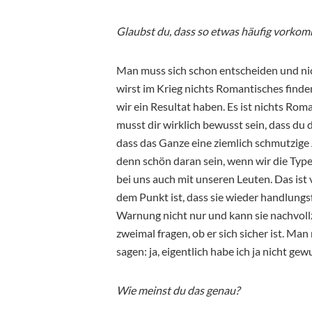
Glaubst du, dass so etwas häufig vorko
Man muss sich schon entscheiden und ni
wirst im Krieg nichts Romantisches finden.
wir ein Resultat haben. Es ist nichts Ro
musst dir wirklich bewusst sein, dass du
dass das Ganze eine ziemlich schmutzige 
denn schön daran sein, wenn wir die Typ
bei uns auch mit unseren Leuten. Das ist vö
dem Punkt ist, dass sie wieder handlungsfä
Warnung nicht nur und kann sie nachvoll
zweimal fragen, ob er sich sicher ist. Ma
sagen: ja, eigentlich habe ich ja nicht ge
Wie meinst du das genau?