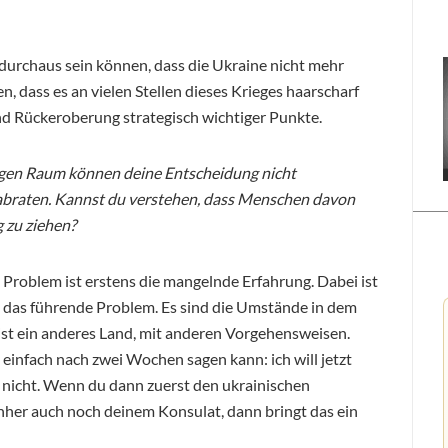
durchaus sein können, dass die Ukraine nicht mehr
n, dass es an vielen Stellen dieses Krieges haarscharf
nd Rückeroberung strategisch wichtiger Punkte.
gen Raum können deine Entscheidung nicht
 abraten. Kannst du verstehen, dass Menschen davon
g zu ziehen?
 Problem ist erstens die mangelnde Erfahrung. Dabei ist
 das führende Problem. Es sind die Umstände in dem
Es ist ein anderes Land, mit anderen Vorgehensweisen.
 einfach nach zwei Wochen sagen kann: ich will jetzt
h nicht. Wenn du dann zuerst den ukrainischen
achher auch noch deinem Konsulat, dann bringt das ein