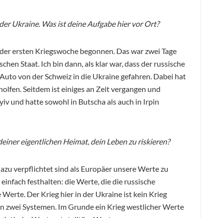
 der Ukraine. Was ist deine Aufgabe hier vor Ort?
n der ersten Kriegswoche begonnen. Das war zwei Tage
hen Staat. Ich bin dann, als klar war, dass der russische
 Auto von der Schweiz in die Ukraine gefahren. Dabei hat
lfen. Seitdem ist einiges an Zeit
vergangen und
yiv und hatte sowohl in Butscha als auch in Irpin
deiner eigentlichen Heimat, dein Leben zu riskieren?
 dazu verpflichtet sind als Europäer unsere Werte zu
einfach festhalten: die Werte, die die russische
 Werte. Der Krieg hier in der Ukraine ist kein Krieg
hen zwei Systemen. Im Grunde ein Krieg westlicher Werte