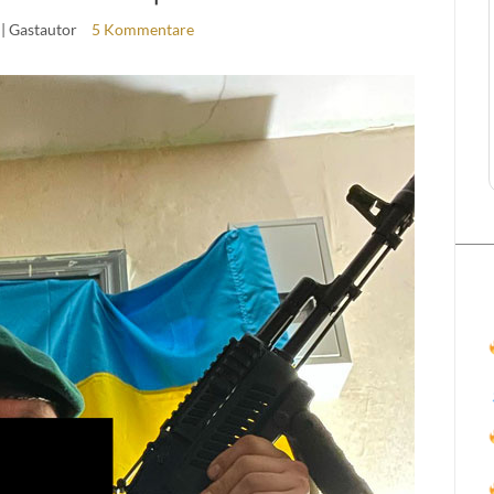
| Gastautor
5 Kommentare