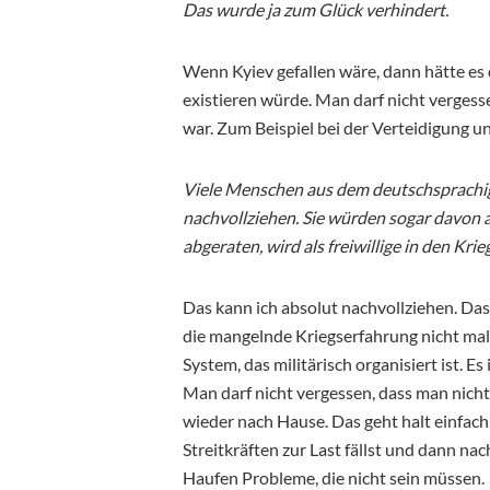
Das wurde ja zum Glück verhindert.
Wenn Kyiev gefallen wäre, dann hätte es 
existieren würde. Man darf nicht vergesse
war. Zum Beispiel bei der Verteidigung u
Viele Menschen aus dem deutschsprachi
nachvollziehen. Sie würden sogar davon
abgeraten, wird als freiwillige in den Krie
Das kann ich absolut nachvollziehen. Das
die mangelnde Kriegserfahrung nicht mal
System, das militärisch organisiert ist. 
Man darf nicht vergessen, dass man nicht
wieder nach Hause. Das geht halt einfac
Streitkräften zur Last fällst und dann n
Haufen Probleme, die nicht sein müssen.