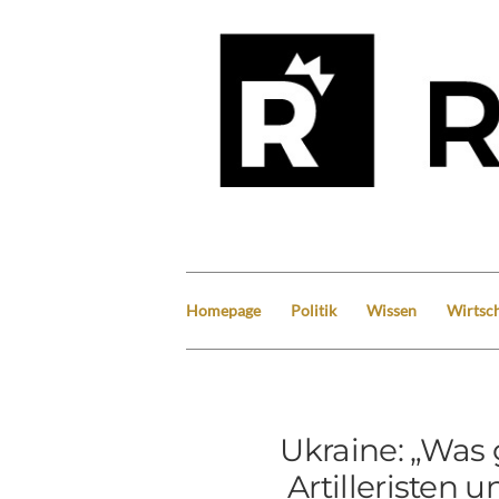
Homepage
Politik
Wissen
Wirtsch
Ukraine: „Was g
Artilleristen 