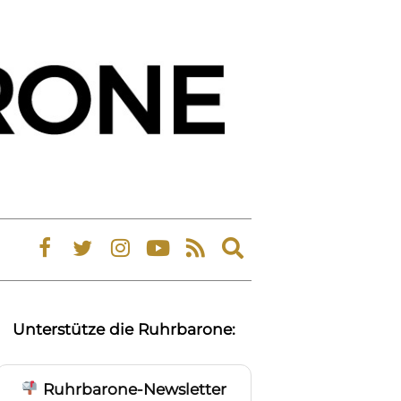
Expand
search
form
Unterstütze die Ruhrbarone:
Ruhrbarone-Newsletter