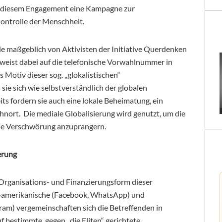
r diesem Engagement eine Kampagne zur
ontrolle der Menschheit.
e maßgeblich von Aktivisten der Initiative Querdenken
weist dabei auf die telefonische Vorwahlnummer in
es Motiv dieser sog. „glokalistischen“
ie sich wie selbstverständlich der globalen
 fordern sie auch eine lokale Beheimatung, ein
rt. Die mediale Globalisierung wird genutzt, um die
iche Verschwörung anzuprangern.
erung
Organisations- und Finanzierungsform dieser
S-amerikanische (Facebook, WhatsApp) und
ram) vergemeinschaften sich die Betreffenden in
 bestimmte, gegen „die Eliten“ gerichtete