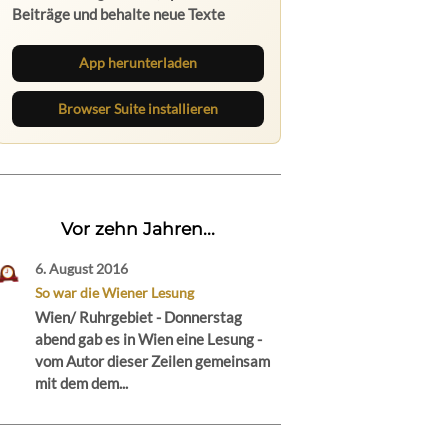
Beiträge und behalte neue Texte
direkt im Browser im Blick.
App herunterladen
Browser Suite installieren
Vor zehn Jahren...
6. August 2016
So war die Wiener Lesung
Wien/ Ruhrgebiet - Donnerstag
abend gab es in Wien eine Lesung -
vom Autor dieser Zeilen gemeinsam
mit dem dem...