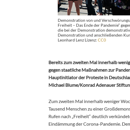
Demonstration von und Verschwörungsg
Freiheit – Das Ende der Pandemie“ geg
die bei der Demonstration demonstrativ
Demonstration und anschließenden Kund
Leonhard Lenz Lizenz:
CC0
Bereits zum zweiten Mal innerhalb wenig
gegen staatliche Maßnahmen zur Pande
Hauptinitiator der Proteste in Deutschl
Michael Blume/Konrad Adenauer Stiftun
Zum zweiten Mal innerhalb weniger Woch
Tausend Menschen zu einer Großdemonstrat
Rufen nach „Freiheit“ deutlich verkündet
Eindämmung der Corona-Pandemie. Demon