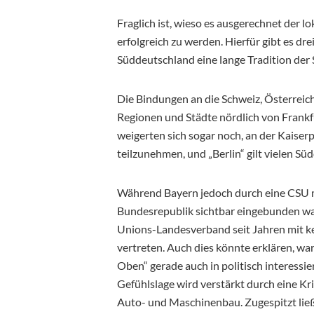
Fraglich ist, wieso es ausgerechnet der 
erfolgreich zu werden. Hierfür gibt es dre
Süddeutschland eine lange Tradition der
Die Bindungen an die Schweiz, Österreich 
Regionen und Städte nördlich von Frank
weigerten sich sogar noch, an der Kaiser
teilzunehmen, und „Berlin“ gilt vielen S
Während Bayern jedoch durch eine CSU m
Bundesrepublik sichtbar eingebunden wa
Unions-Landesverband seit Jahren mit k
vertreten. Auch dies könnte erklären, w
Oben“ gerade auch in politisch interessi
Gefühlslage wird verstärkt durch eine K
Auto- und Maschinenbau. Zugespitzt lie