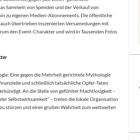
s Sammeln von Spenden und der Verkauf von
hin zu eigenen Medien-Abonnements. Die öffentliche
 auch übertrieben inszenierten Versammlungen mit
derum den Event-Charakter und wird in Tausenden Fotos
ter
logie: Eine gegen die Mehrheit gerichtete Mythologie
finanzielle und schließlich tatsächliche Opfer-Taten
verkündigt. An die Stelle von gefühlter Machtlosigkeit –
der Selbstwirksamkeit“ – treten die lokale Organisation
zu stürzen und einer großen Wahrheit zum weltweiten