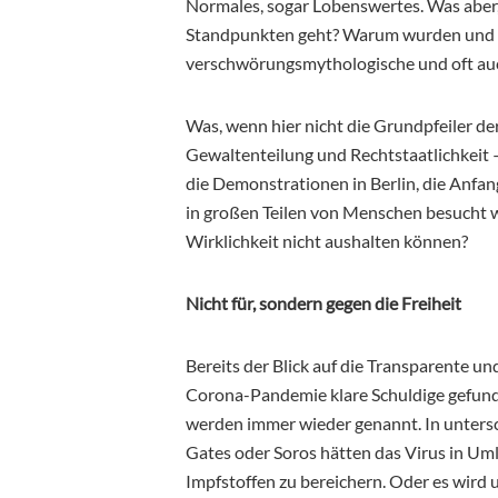
Normales, sogar Lobenswertes. Was aber
Standpunkten geht? Warum wurden und 
verschwörungsmythologische und oft auc
Was, wenn hier nicht die Grundpfeiler d
Gewaltenteilung und Rechtstaatlichkeit 
die Demonstrationen in Berlin, die Anfa
in großen Teilen von Menschen besucht wur
Wirklichkeit nicht aushalten können?
Nicht für, sondern gegen die Freiheit
Bereits der Blick auf die Transparente un
Corona-Pandemie klare Schuldige gefund
werden immer wieder genannt. In unters
Gates oder Soros hätten das Virus in Um
Impfstoffen zu bereichern. Oder es wird u