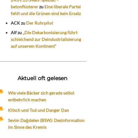
betonflüsterer
zu
Eine liberale Partei
fehlt und die Grünen sind kein Ersatz
ACK
zu
Der Ruhrpilot
Alf
zu
„Die Dekarbonisierung führt
schleichend zur Deindustrialisierung
auf unserem Kontinent“
Aktuell oft gelesen
Wie viele Bäcker sich gerade selbst
entbehrlich machen
Kitsch und Tod und Danger Dan
Sevim Dağdelen (BSW): Desinformation
im Sinne des Kremls