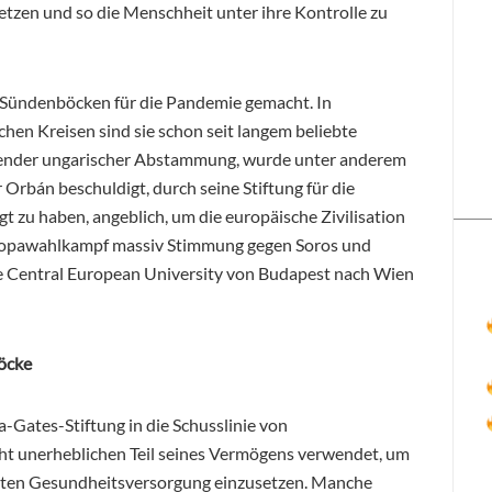
zen und so die Menschheit unter ihre Kontrolle zu
u Sündenböcken für die Pandemie gemacht. In
hen Kreisen sind sie schon seit langem beliebte
ebender ungarischer Abstammung, wurde unter anderem
rbán beschuldigt, durch seine Stiftung für die
 zu haben, angeblich, um die europäische Zivilisation
uropawahlkampf massiv Stimmung gegen Soros und
ete Central European University von Budapest nach Wien
böcke
a-Gates-Stiftung in die Schusslinie von
ht unerheblichen Teil seines Vermögens verwendet, um
weiten Gesundheitsversorgung einzusetzen. Manche