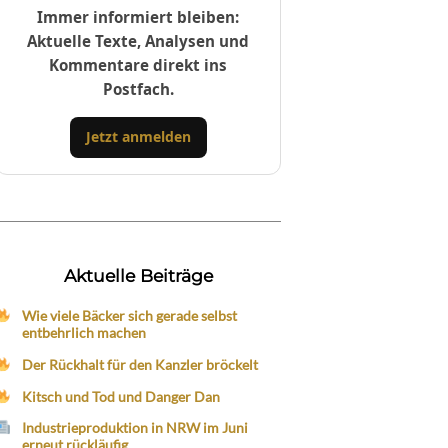
Immer informiert bleiben:
Aktuelle Texte, Analysen und
Kommentare direkt ins
Postfach.
Jetzt anmelden
Aktuelle Beiträge
Wie viele Bäcker sich gerade selbst
entbehrlich machen
Der Rückhalt für den Kanzler bröckelt
Kitsch und Tod und Danger Dan
Industrieproduktion in NRW im Juni
erneut rückläufig