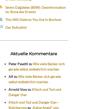
Sevim Dağdelen (BSW): Desinformation
im Sinne des Kremls
This Will Destroy You live in Bochum
Der Ruhrpilot
Aktuelle Kommentare
Peter Pasetti
zu
Wie viele Bäcker sich
gerade selbst entbehrlich machen
Alf
zu
Wie viele Bäcker sich gerade
selbst entbehrlich machen
Arnold Voss
zu
Kitsch und Tod und
Danger Dan
Kitsch und Tod und Danger Dan –
Ruhrbarone
zu
„Keine Angst“ von