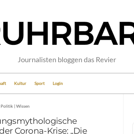
Journalisten bloggen das Revier
aft
Kultur
Sport
Login
Politik
|
Wissen
ungsmythologische
der Corona-Krise: „Die