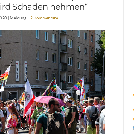
ird Schaden nehmen“
2020
| Meldung
2 Kommentare