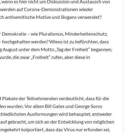
, wenn es hier nicht um Diskussion und Austausch von
werden auf Corona-Demonstrationen wieder
h antisemitische Motive und Slogans verwendet?
er Demokratie – wie Pluralismus, Minderheitenschutz,
– hochgehalten werden? Wieso ist zu befürchten, dass
ng August unter dem Motto „Tag der Freiheit“ begannen,
de, die zwar „Freiheit“ rufen, aber diese in
d Plakate der Teilnehmenden verdeutlicht, dass für die
en wurden. Vor allem Bill Gates und George Soros
chiedlichsten Ausformungen wird behauptet, entweder
lauf gebracht, um sich an der Entwicklung von möglichen
mgekehrt kolportiert, dass das Virus nur erfunden sei,