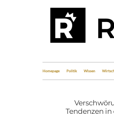
Homepage
Politik
Wissen
Wirtsch
Verschwör
Tendenzen in 