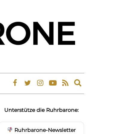
Expand
search
form
Unterstütze die Ruhrbarone:
Ruhrbarone-Newsletter