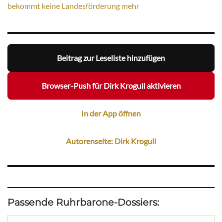
bekommt keine Landesförderung mehr
Beitrag zur Leseliste hinzufügen
Browser-Push für Dirk Krogull aktivieren
In der App öffnen
Autorenseite: Dirk Krogull
Passende Ruhrbarone-Dossiers: