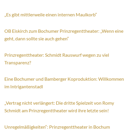
„Es gibt mittlerweile einen internen Maulkorb“
OB Eiskirch zum Bochumer Prinzregenttheater: „Wenn eine
geht, dann sollte sie auch gehen“
Prinzregenttheater: Schmidt Rauswurf wegen zu viel
Transparenz?
Eine Bochumer und Bamberger Koproduktion: Willkommen
im In­t­ri­gan­ten­stadl
„Vertrag nicht verlängert: Die dritte Spielzeit von Romy
Schmidt am Prinzregenttheater wird ihre letzte sein!
Unregelmäßigkeiten“: Prinzregenttheater in Bochum