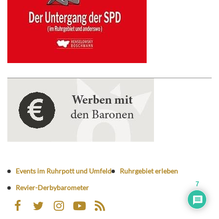
Events im Ruhrpott und Umfeld
Ruhrgebiet erleben
7
Revier-Derbybarometer