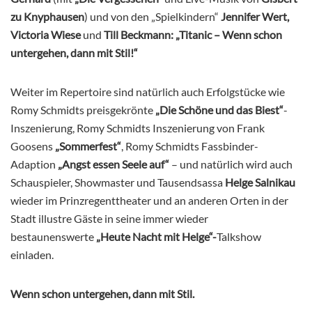
zu Knyphausen
) und von den „Spielkindern“
Jennifer Wert,
Victoria Wiese
und
Till Beckmann: „
Titanic – Wenn schon
untergehen, dann mit Stil!“
Weiter im Repertoire sind natürlich auch Erfolgstücke wie
Romy Schmidts preisgekrönte
„Die Schöne und das Biest“
-
Inszenierung, Romy Schmidts Inszenierung von Frank
Goosens
„Sommerfest“
, Romy Schmidts Fassbinder-
Adaption
„Angst essen Seele auf“
– und natürlich wird auch
Schauspieler, Showmaster und Tausendsassa
Helge Salnikau
wieder im Prinzregenttheater und an anderen Orten in der
Stadt illustre Gäste in seine immer wieder
bestaunenswerte
„Heute Nacht mit Helge“-
Talkshow
einladen.
Wenn schon untergehen, dann mit Stil.