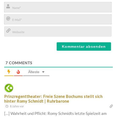
Name*
E-
Mail*
Webseite
7
COMMENTS
Älteste
Prinzregenttheater: Freie Szene Bochums stellt sich
hinter Romy Schmidt | Ruhrbarone
8 Jahre vor
[…] Wahrheit und Pflicht: Romy Schmidts letzte Spielzeit am