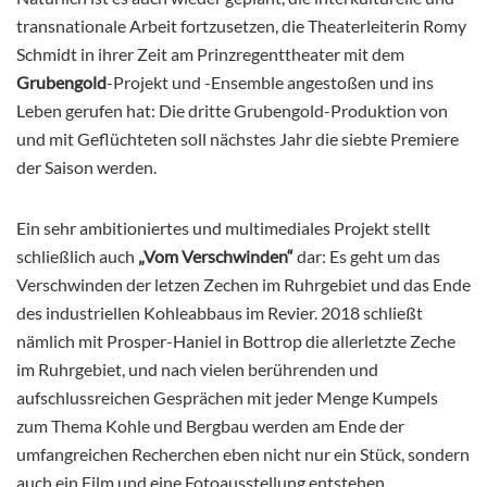
transnationale Arbeit fortzusetzen, die Theaterleiterin Romy
Schmidt in ihrer Zeit am Prinzregenttheater mit dem
Grubengold
-Projekt und -Ensemble angestoßen und ins
Leben gerufen hat: Die dritte Grubengold-Produktion von
und mit Geflüchteten soll nächstes Jahr die siebte Premiere
der Saison werden.
Ein sehr ambitioniertes und multimediales Projekt stellt
schließlich auch
„Vom Verschwinden“
dar: Es geht um das
Verschwinden der letzen Zechen im Ruhrgebiet und das Ende
des industriellen Kohleabbaus im Revier. 2018 schließt
nämlich mit Prosper-Haniel in Bottrop die allerletzte Zeche
im Ruhrgebiet, und nach vielen berührenden und
aufschlussreichen Gesprächen mit jeder Menge Kumpels
zum Thema Kohle und Bergbau werden am Ende der
umfangreichen Recherchen eben nicht nur ein Stück, sondern
auch ein Film und eine Fotoausstellung entstehen.