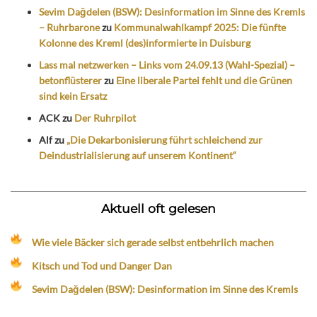
Sevim Dağdelen (BSW): Desinformation im Sinne des Kremls
– Ruhrbarone
zu
Kommunalwahlkampf 2025: Die fünfte
Kolonne des Kreml (des)informierte in Duisburg
Lass mal netzwerken – Links vom 24.09.13 (Wahl-Spezial) –
betonflüsterer
zu
Eine liberale Partei fehlt und die Grünen
sind kein Ersatz
ACK
zu
Der Ruhrpilot
Alf
zu
„Die Dekarbonisierung führt schleichend zur
Deindustrialisierung auf unserem Kontinent“
Aktuell oft gelesen
Wie viele Bäcker sich gerade selbst entbehrlich machen
Kitsch und Tod und Danger Dan
Sevim Dağdelen (BSW): Desinformation im Sinne des Kremls