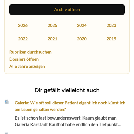
Archiv öffnen
2026
2025
2024
2023
2022
2021
2020
2019
Rubriken durchsuchen
Dossiers öffnen
Alle Jahre anzeigen
Dir gefällt vielleicht auch
Galeria: Wie oft soll dieser Patient eigentlich noch künstlich
am Leben gehalten werden?
Es ist schon fast bewundernswert. Kaum glaubt man,
Galeria Karstadt Kaufhof habe endlich den Tiefpunkt...