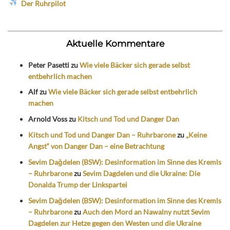
Der Ruhrpilot
Aktuelle Kommentare
Peter Pasetti
zu
Wie viele Bäcker sich gerade selbst
entbehrlich machen
Alf
zu
Wie viele Bäcker sich gerade selbst entbehrlich
machen
Arnold Voss
zu
Kitsch und Tod und Danger Dan
Kitsch und Tod und Danger Dan – Ruhrbarone
zu
„Keine
Angst“ von Danger Dan – eine Betrachtung
Sevim Dağdelen (BSW): Desinformation im Sinne des Kremls
– Ruhrbarone
zu
Sevim Dagdelen und die Ukraine: Die
Donalda Trump der Linkspartei
Sevim Dağdelen (BSW): Desinformation im Sinne des Kremls
– Ruhrbarone
zu
Auch den Mord an Nawalny nutzt Sevim
Dagdelen zur Hetze gegen den Westen und die Ukraine