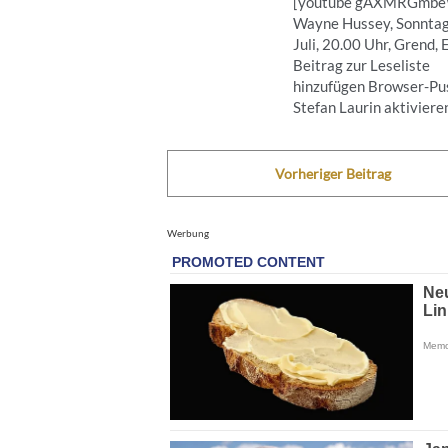
[youtube gAXMRGmb
Wayne Hussey, Sonntag
Juli, 20.00 Uhr, Grend, 
Beitrag zur Leseliste
hinzufügen Browser-Pus
Stefan Laurin aktivieren 
Vorheriger Beitrag
Werbung