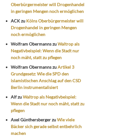
Oberbürgermeister will Drogenhandel
in geringen Mengen noch ermöglichen
ACK
zu
Kölns Oberbürgermeister will
Drogenhandel in geringen Mengen
noch ermöglichen
Wolfram Obermanns
zu
Waltrop als
Negativbeispiel: Wenn die Stadt nur
noch mäht, statt zu pflegen
Wolfram Obermanns
zu
Artikel 3
Grundgesetz: Wie die SPD den
islamistischen Anschlag auf den CSD
Berlin instrumentalisiert
Alf
zu
Waltrop als Negativbeispiel:
Wenn die Stadt nur noch mäht, statt zu
pflegen
Axel Günthersberger
zu
Wie viele
Bäcker sich gerade selbst entbehrlich
machen