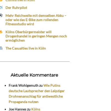
Der Ruhrpilot
Mehr Reichweite mit demselben Akku –
oder wie das E-Bike zum rollenden
Fitnessstudio wird
Kölns Oberbürgermeister will
Drogenhandel in geringen Mengen noch
ermöglichen
The Casualties live in Köln
Aktuelle Kommentare
Frank Wohlgemuth
zu
Wie Putins
deutsche Lautsprecher den Leipziger
Drohnenanschlag für antiwestliche
Propaganda nutzen
Joe Hannes
zu
Kölns