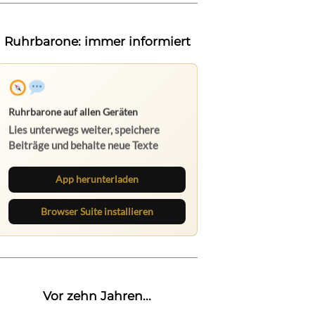
Ruhrbarone: immer informiert
Ruhrbarone auf allen Geräten
Lies unterwegs weiter, speichere
Beiträge und behalte neue Texte
direkt im Browser im Blick.
App herunterladen
Browser Suite installieren
Vor zehn Jahren...