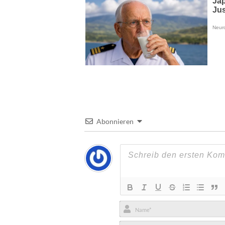
Abonnieren
Name*