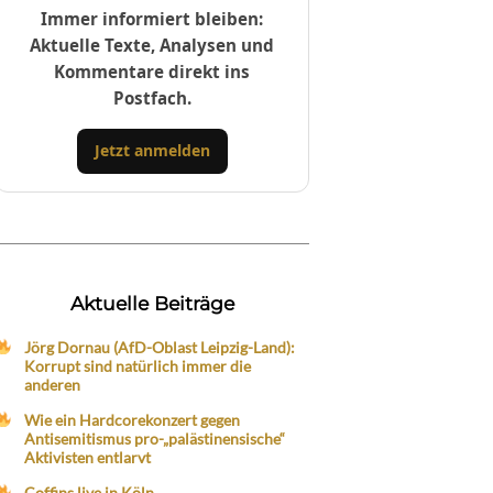
Immer informiert bleiben:
Aktuelle Texte, Analysen und
Kommentare direkt ins
Postfach.
Jetzt anmelden
Aktuelle Beiträge
Jörg Dornau (AfD-Oblast Leipzig-Land):
Korrupt sind natürlich immer die
anderen
Wie ein Hardcorekonzert gegen
Antisemitismus pro-„palästinensische“
Aktivisten entlarvt
Coffins live in Köln