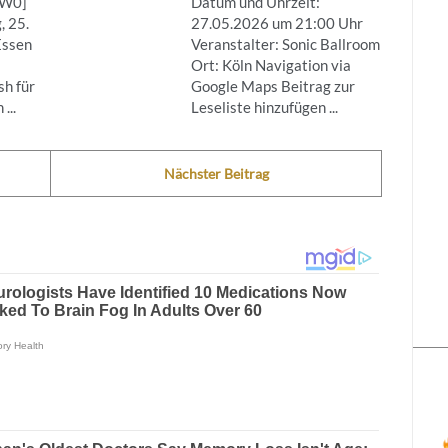
eW0]
Datum und Uhrzeit:
, 25.
27.05.2026 um 21:00 Uhr
Essen
Veranstalter: Sonic Ballroom
Ort: Köln Navigation via
h für
Google Maps Beitrag zur
...
Leseliste hinzufügen ...
Nächster Beitrag