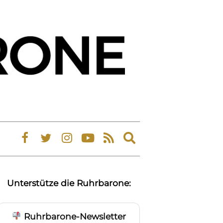
Expand
search
form
Unterstütze die Ruhrbarone:
Ruhrbarone-Newsletter