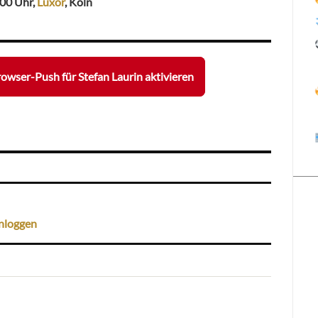
.00 Uhr,
Luxor
, Köln
owser-Push für Stefan Laurin aktivieren
nloggen