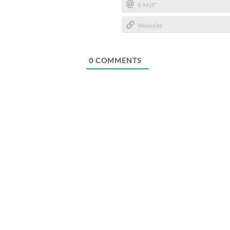
E-
Mail*
Webseite
0
COMMENTS