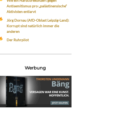
Wie ein Hardcorekonzert gegen
Antisemitismus pro-„palästinensische“
Aktivisten entlarvt
Jörg Dornau (AfD-Oblast Leipzig-Land):
Korrupt sind natürlich immer die
anderen
Der Ruhrpilot
Werbung