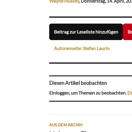
Wayne Hussey
, Donnerstag, 14. April, 20
Beitrag zur Leseliste hinzufügen
Br
Autorenseite: Stefan Laurin
Diesen Artikel beobachten
Einloggen, um Themen zu beobachten.
Ei
AUS DEM ARCHIV