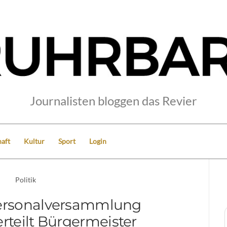
Journalisten bloggen das Revier
aft
Kultur
Sport
Login
Politik
Personalversammlung
erteilt Bürgermeister