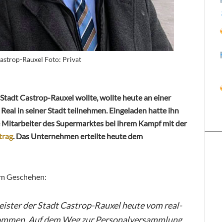
astrop-Rauxel Foto: Privat
Stadt Castrop-Rauxel wollte, wollte heute an einer
al in seiner Stadt teilnehmen. Eingeladen hatte ihn
e Mitarbeiter des Supermarktes bei ihrem Kampf mit der
trag
. Das Unternehmen erteilte heute dem
em Geschehen:
ister der Stadt Castrop-Rauxel heute vom real-
ommen. Auf dem Weg zur Personalversammlung,