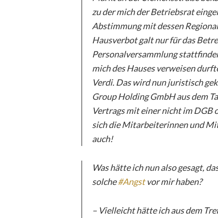
zu der mich der Betriebsrat einge
Abstimmung mit dessen Regionall
Hausverbot galt nur für das Betre
Personalversammlung stattfinden s
mich des Hauses verweisen durfte
Verdi. Das wird nun juristisch gek
Group Holding GmbH aus dem Tari
Vertrags mit einer nicht im DGB
sich die Mitarbeiterinnen und Mi
auch!
Was hätte ich nun also gesagt, da
solche
#
Angst
vor mir haben?
– Vielleicht hätte ich aus dem Tr