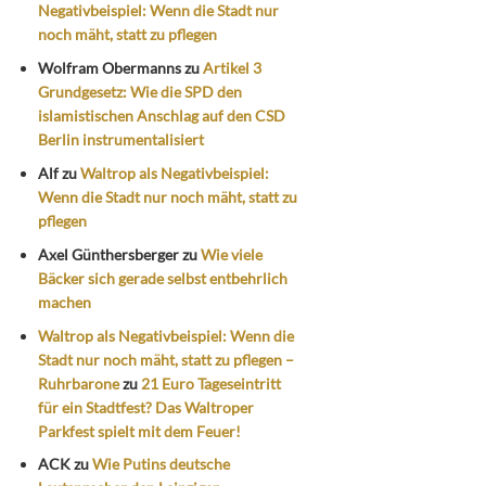
Negativbeispiel: Wenn die Stadt nur
noch mäht, statt zu pflegen
Wolfram Obermanns
zu
Artikel 3
Grundgesetz: Wie die SPD den
islamistischen Anschlag auf den CSD
Berlin instrumentalisiert
Alf
zu
Waltrop als Negativbeispiel:
Wenn die Stadt nur noch mäht, statt zu
pflegen
Axel Günthersberger
zu
Wie viele
Bäcker sich gerade selbst entbehrlich
machen
Waltrop als Negativbeispiel: Wenn die
Stadt nur noch mäht, statt zu pflegen –
Ruhrbarone
zu
21 Euro Tageseintritt
für ein Stadtfest? Das Waltroper
Parkfest spielt mit dem Feuer!
ACK
zu
Wie Putins deutsche