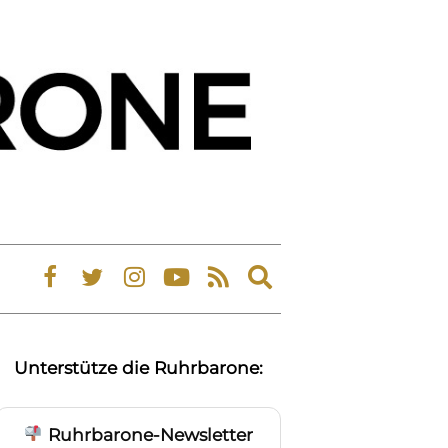
Expand
search
form
Unterstütze die Ruhrbarone:
Ruhrbarone-Newsletter