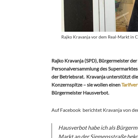
Rajko Kravanja vor dem Real-Markt in C
Rajko Kravanja (SPD), Bürgermeister der 
Personalversammlung des Supermarktes Re
der Betriebsrat. Kravanja unterstützt di
Konzernspitze – sie wollen einen
Tarifver
Bürgermeister Hausverbot.
Auf Facebook berichtet Kravanja von d
Hausverbot habe ich als Bürgerme
Markt an der Siemensstraße be
k