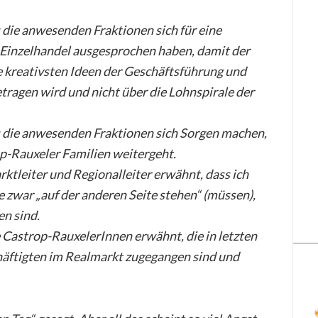
ss die anwesenden Fraktionen sich für eine
 Einzelhandel ausgesprochen haben, damit der
 kreativsten Ideen der Geschäftsführung und
tragen wird und nicht über die Lohnspirale der
ass die anwesenden Fraktionen sich Sorgen machen,
p-Rauxeler Familien weitergeht.
rktleiter und Regionalleiter erwähnt, dass ich
ie zwar „auf der anderen Seite stehen“ (müssen),
en sind.
ie Castrop-RauxelerInnen erwähnt, die in letzten
häftigten im Realmarkt zugegangen sind und