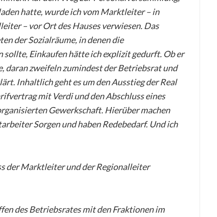
laden hatte, wurde ich vom Marktleiter – in
eiter – vor Ort des Hauses verwiesen. Das
ten der Sozialräume, in denen die
ollte, Einkaufen hätte ich explizit gedurft. Ob er
, daran zweifeln zumindest der Betriebsrat und
lärt. Inhaltlich geht es um den Ausstieg der Real
fvertrag mit Verdi und den Abschluss eines
 organisierten Gewerkschaft. Hierüber machen
tarbeiter Sorgen und haben Redebedarf. Und ich
ss der Marktleiter und der Regionalleiter
effen des Betriebsrates mit den Fraktionen im