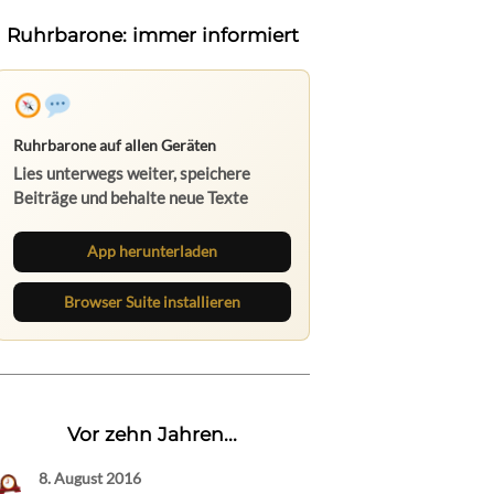
Ruhrbarone: immer informiert
Ruhrbarone auf allen Geräten
Lies unterwegs weiter, speichere
Beiträge und behalte neue Texte
direkt im Browser im Blick.
App herunterladen
Browser Suite installieren
Vor zehn Jahren...
8. August 2016