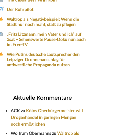
Der Ruhrpilot
Waltrop als Negativbeispiel: Wenn die
Stadt nur noch mäht, statt zu pflegen
„Fritz Litzmann, mein Vater und ich“ auf
3sat – Sehenswerte Pause-Doku nun auch
im Free-TV
Wie Putins deutsche Lautsprecher den
Leipziger Drohnenanschlag für
antiwestliche Propaganda nutzen
Aktuelle Kommentare
ACK
zu
Kölns Oberbürgermeister will
Drogenhandel in geringen Mengen
noch ermöglichen
Wolfram Obermanns
zu
Waltrop als