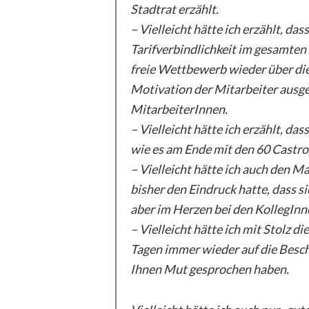
Stadtrat erzählt.
– Vielleicht hätte ich erzählt, da
Tarifverbindlichkeit im gesamten
freie Wettbewerb wieder über die
Motivation der Mitarbeiter ausge
MitarbeiterInnen.
– Vielleicht hätte ich erzählt, d
wie es am Ende mit den 60 Castro
– Vielleicht hätte ich auch den Ma
bisher den Eindruck hatte, dass s
aber im Herzen bei den KollegInn
– Vielleicht hätte ich mit Stolz d
Tagen immer wieder auf die Besc
Ihnen Mut gesprochen haben.