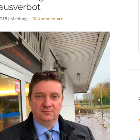
ausverbot
2018
| Meldung
18 Kommentare