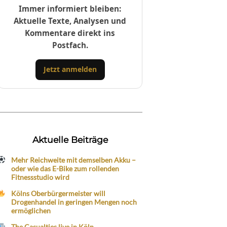
Immer informiert bleiben:
Aktuelle Texte, Analysen und
Kommentare direkt ins
Postfach.
Jetzt anmelden
Aktuelle Beiträge
Mehr Reichweite mit demselben Akku –
oder wie das E-Bike zum rollenden
Fitnessstudio wird
Kölns Oberbürgermeister will
Drogenhandel in geringen Mengen noch
ermöglichen
The Casualties live in Köln