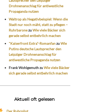
Lautsprecher den Leipziger
Drohnenanschlag für antiwestliche
Propaganda nutzen
Waltrop als Negativbeispiel: Wenn die
Stadt nur noch mäht, statt zu pflegen –
Ruhrbarone
zu
Wie viele Bäcker sich
gerade selbst entbehrlich machen
"Kaiserfront Extra"-Romanfan
zu
Wie
Putins deutsche Lautsprecher den
Leipziger Drohnenanschlag für
antiwestliche Propaganda nutzen
Frank Wohlgemuth
zu
Wie viele Bäcker
sich gerade selbst entbehrlich machen
Aktuell oft gelesen
Der Ruhrpilot