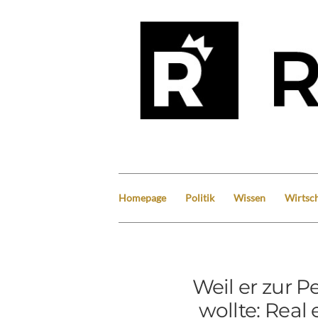
Homepage
Politik
Wissen
Wirtsch
Weil er zur 
wollte: Real 