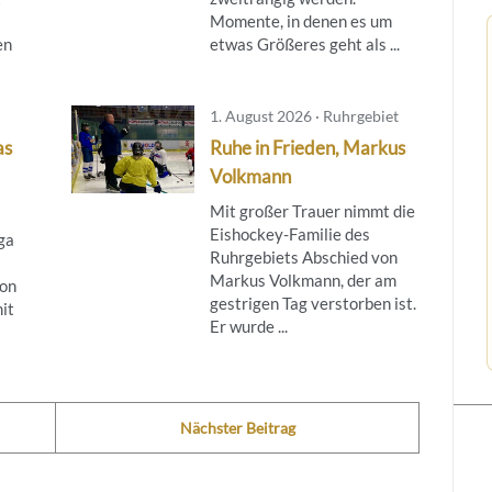
Momente, in denen es um
en
etwas Größeres geht als ...
1. August 2026 · Ruhrgebiet
as
Ruhe in Frieden, Markus
Volkmann
Mit großer Trauer nimmt die
Eishockey-Familie des
ga
Ruhrgebiets Abschied von
Markus Volkmann, der am
son
gestrigen Tag verstorben ist.
it
Er wurde ...
Nächster Beitrag