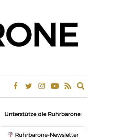
Expand
search
form
Unterstütze die Ruhrbarone:
Ruhrbarone-Newsletter