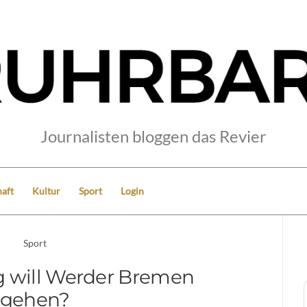
Journalisten bloggen das Revier
aft
Kultur
Sport
Login
Sport
 will Werder Bremen
gehen?