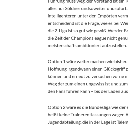
Führung muss weg, der Vorstand ist ein K
alles nur Söldner undsoweiter undsofort.
intelligenteren unter den Empörten vermu
entscheidend ist die Frage, wie es bei We
die 2. Liga ist so gut wie gewiß. Werde
die Zeit der Championsleague nicht genu
meisterschaftsambitioniert aufzustellen.
Option 1 wäre weiter machen wie bisher.
Hoffnung irgendwann einen Glücksgriff z
können und erneut zu versuchen vorne mit
Weg der zum einen ungewiss ist und zum 
den Fans führen kann – bis der Laden aus
Option 2 wäre es die Bundesliga wie der 
heißt keine Trainerentlassungen wegen Ab
Jugendabteilung, die in der Lage ist Talen