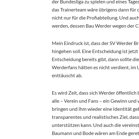
der Bundesliga zu spielen und eines Tage
das Trainerteam wäre übrigens dann für 
nicht nur für die Profiabteilung. Und au
werden, dessen Bau Werder wegen der Cor
Mein Eindruck ist, dass der SV Werder Bre
hingehen soll. Eine Entscheidung ist jetz
Entscheidung bereits gibt, dann sollte d
Werderfans hätten es nicht verdient, im
enttäuscht ab.
Es wird Zeit, dass sich Werder öffentlic
alle – Verein und Fans – ein Gewinn und
bringen und ihm wieder eine Identität geb
transparentes und realistisches Ziel, da
unterstützen kann. Und auch die vereins
Baumann und Bode wären am Ende geret