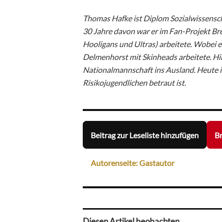
Thomas Hafke ist Diplom Sozialwissenscha
30 Jahre davon war er im Fan-Projekt Br
Hooligans und Ultras) arbeitete. Wobei e
Delmenhorst mit Skinheads arbeitete. Hi
Nationalmannschaft ins Ausland. Heute i
Risikojugendlichen betraut ist.
Beitrag zur Leseliste hinzufügen
Br
Autorenseite: Gastautor
Diesen Artikel beobachten