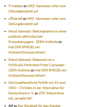
ร้านต่อผม
zu
NRZ: Genossen rufen zum
Zeitungsboykott auf
แป๊ปสเตย์
zu
NRZ: Genossen rufen zum
Zeitungsboykott auf
Maral Salmassi: Stellungnahme zu einer
politisch-aktivistischen
Pressekampagne - ZERA Institute
zu
Hat DER SPIEGEL ein
Antisemitismusproblem?
Maral Salmassi: Statement on a
Politically Motivated Press Campaign -
ZERA Institute
zu
Hat DER SPIEGEL ein
Antisemitismusproblem?
Die israelfeindliche Politik von EU und
UNO – Christen in der Alternative für
Deutschland e. V.
zu
ZDF-Mauershow
mit „Israelkritik“
Alf
zu
Der Rückhalt für den Kanzler