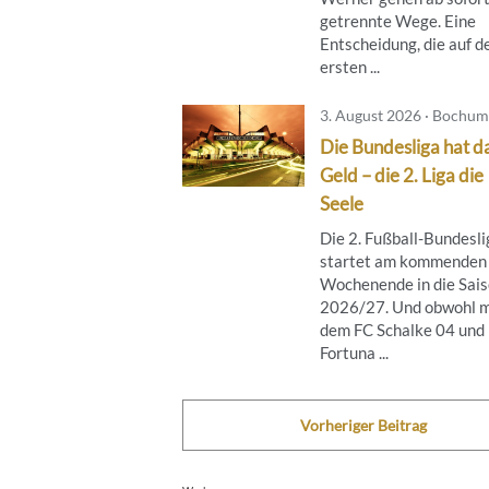
getrennte Wege. Eine
Entscheidung, die auf d
ersten ...
3. August 2026 · Bochum
Die Bundesliga hat d
Geld – die 2. Liga die
Seele
Die 2. Fußball-Bundesli
startet am kommenden
Wochenende in die Sai
2026/27. Und obwohl m
dem FC Schalke 04 und
Fortuna ...
Vorheriger Beitrag