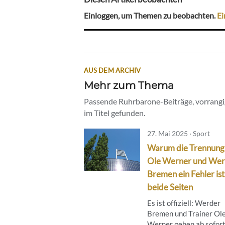
Einloggen, um Themen zu beobachten.
Ei
AUS DEM ARCHIV
Mehr zum Thema
Passende Ruhrbarone-Beiträge, vorrangig
im Titel gefunden.
27. Mai 2025 · Sport
Warum die Trennung
Ole Werner und We
Bremen ein Fehler ist
beide Seiten
Es ist offiziell: Werder
Bremen und Trainer Ol
Werner gehen ab sofor