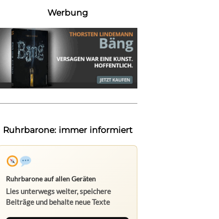
Werbung
Ruhrbarone: immer informiert
Ruhrbarone auf allen Geräten
Lies unterwegs weiter, speichere
Beiträge und behalte neue Texte
direkt im Browser im Blick.