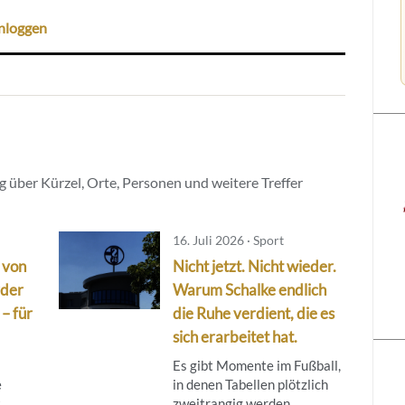
nloggen
 über Kürzel, Orte, Personen und weitere Treffer
16. Juli 2026 · Sport
 von
Nicht jetzt. Nicht wieder.
rder
Warum Schalke endlich
 – für
die Ruhe verdient, die es
sich erarbeitet hat.
Es gibt Momente im Fußball,
e
in denen Tabellen plötzlich
t
zweitrangig werden.