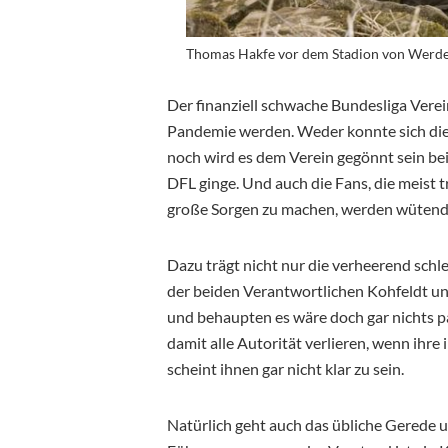
Thomas Hakfe vor dem Stadion von Werde
Der finanziell schwache Bundesliga Verei
Pandemie werden. Weder konnte sich die
noch wird es dem Verein gegönnt sein bei
DFL ginge. Und auch die Fans, die meist t
große Sorgen zu machen, werden wütend o
Dazu trägt nicht nur die verheerend schl
der beiden Verantwortlichen Kohfeldt u
und behaupten es wäre doch gar nichts pa
damit alle Autorität verlieren, wenn ihre
scheint ihnen gar nicht klar zu sein.
Natürlich geht auch das übliche Gerede un