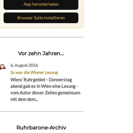
App herunterladen
Browser Suite installieren
Vor zehn Jahren...
6. August 2016
So war die Wiener Lesung
Wien/ Ruhrgebiet - Donnerstag
abend gab es in Wien eine Lesung -
vom Autor dieser Zeilen gemeinsam
mit dem dem...
Ruhrbarone-Archiv