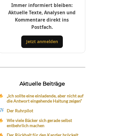
Immer informiert bleiben:
Aktuelle Texte, Analysen und
Kommentare direkt ins
Postfach.
Jetzt anmelden
Aktuelle Beiträge
„Ich sollte eine einladende, aber nicht auf
die Antwort eingehende Haltung zeigen“
Der Ruhrpilot
Wie viele Bäcker sich gerade selbst
entbehrlich machen
Der Rückhalt für den Kanzler bröckelt