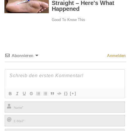
Abonnieren
Anmelden
{}
[+]
Name*
E-