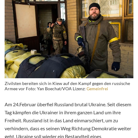
Zivilsten bereiten sich in Kiew auf den Kampf gegen den russische
Armee vor Foto: Yan Boechat/VOA Lizenz:
Gemeinfrei
Am 24.Februar überfiel Russland brutal Ukraine. Seit diesem
Tag kämpfen die Ukrainer in ihrem ganzen Land um ihre
Freiheit. Russland ist in das Land einmarschiert, um zu
verhindern, dass es seinen Weg Richtung Demokratie weiter
geht. Ukraine soll wieder ein Bestandteil eines