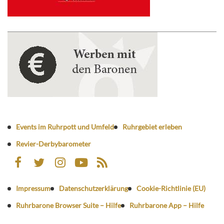
Events im Ruhrpott und Umfeld
Ruhrgebiet erleben
Revier-Derbybarometer
Impressum
Datenschutzerklärung
Cookie-Richtlinie (EU)
Ruhrbarone Browser Suite – Hilfe
Ruhrbarone App – Hilfe