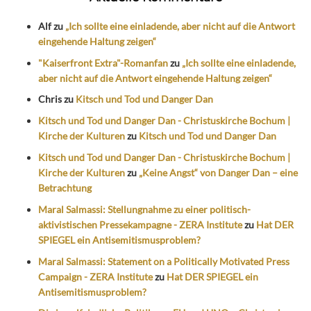
Alf
zu
„Ich sollte eine einladende, aber nicht auf die Antwort
eingehende Haltung zeigen“
"Kaiserfront Extra"-Romanfan
zu
„Ich sollte eine einladende,
aber nicht auf die Antwort eingehende Haltung zeigen“
Chris
zu
Kitsch und Tod und Danger Dan
Kitsch und Tod und Danger Dan - Christuskirche Bochum |
Kirche der Kulturen
zu
Kitsch und Tod und Danger Dan
Kitsch und Tod und Danger Dan - Christuskirche Bochum |
Kirche der Kulturen
zu
„Keine Angst“ von Danger Dan – eine
Betrachtung
Maral Salmassi: Stellungnahme zu einer politisch-
aktivistischen Pressekampagne - ZERA Institute
zu
Hat DER
SPIEGEL ein Antisemitismusproblem?
Maral Salmassi: Statement on a Politically Motivated Press
Campaign - ZERA Institute
zu
Hat DER SPIEGEL ein
Antisemitismusproblem?