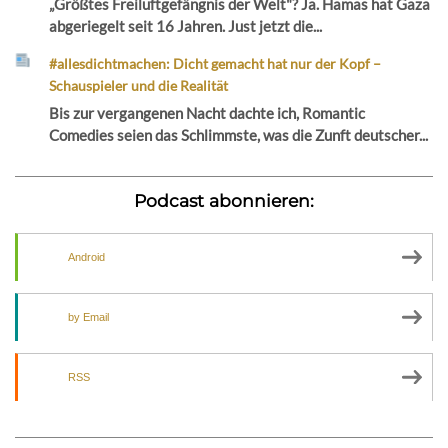
„Größtes Freiluftgefängnis der Welt"? Ja. Hamas hat Gaza
abgeriegelt seit 16 Jahren. Just jetzt die...
#allesdichtmachen: Dicht gemacht hat nur der Kopf –
Schauspieler und die Realität
Bis zur vergangenen Nacht dachte ich, Romantic
Comedies seien das Schlimmste, was die Zunft deutscher...
Podcast abonnieren:
Android
by Email
RSS