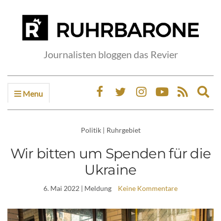
Journalisten bloggen das Revier
Menu
Ex
sea
fo
Politik
|
Ruhrgebiet
Wir bitten um Spenden für die
Ukraine
6. Mai 2022
| Meldung
Keine Kommentare