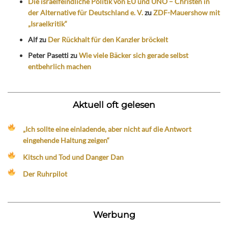
Die israelfeindliche Politik von EU und UNO – Christen in
der Alternative für Deutschland e. V.
zu
ZDF-Mauershow mit
„Israelkritik“
Alf
zu
Der Rückhalt für den Kanzler bröckelt
Peter Pasetti
zu
Wie viele Bäcker sich gerade selbst
entbehrlich machen
Aktuell oft gelesen
„Ich sollte eine einladende, aber nicht auf die Antwort
eingehende Haltung zeigen“
Kitsch und Tod und Danger Dan
Der Ruhrpilot
Werbung