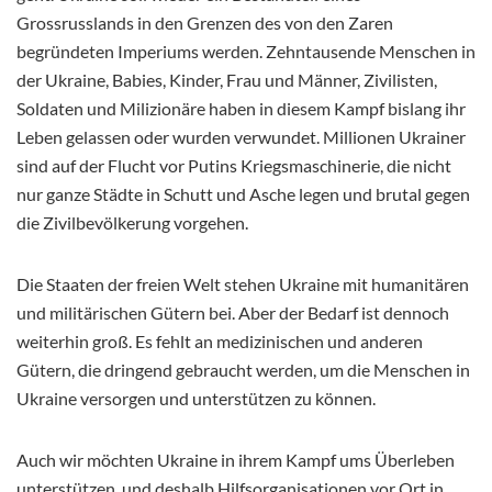
Grossrusslands in den Grenzen des von den Zaren
begründeten Imperiums werden. Zehntausende Menschen in
der Ukraine, Babies, Kinder, Frau und Männer, Zivilisten,
Soldaten und
Milizionäre haben in diesem Kampf bislang ihr
Leben gelassen oder wurden verwundet. Millionen Ukrainer
sind auf der Flucht vor Putins Kriegsmaschinerie, die nicht
nur ganze Städte in Schutt und Asche legen und brutal gegen
die Zivilbevölkerung vorgehen.
Die Staaten der freien Welt stehen Ukraine mit humanitären
und militärischen Gütern bei. Aber der Bedarf ist dennoch
weiterhin groß. Es fehlt an medizinischen und anderen
Gütern, die dringend gebraucht werden, um die Menschen in
Ukraine versorgen und unterstützen zu können.
Auch wir möchten Ukraine in ihrem Kampf ums Überleben
unterstützen und deshalb Hilfsorganisationen vor Ort in