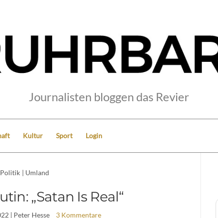
Journalisten bloggen das Revier
aft
Kultur
Sport
Login
Politik
|
Umland
tin: „Satan Is Real“
022
| Peter Hesse
3 Kommentare