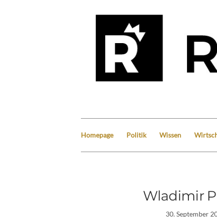
Homepage
Politik
Wissen
Wirtsch
Wladimir Pu
30. September 2