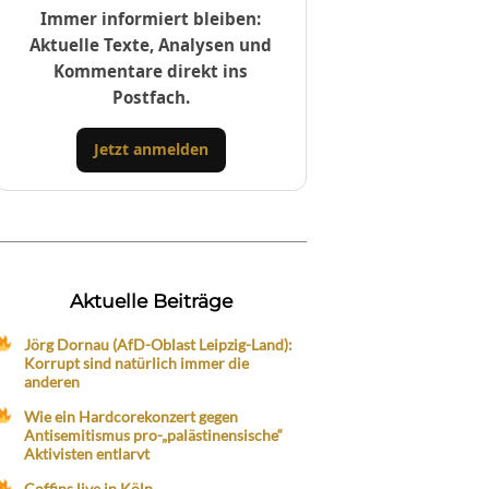
Immer informiert bleiben:
Aktuelle Texte, Analysen und
Kommentare direkt ins
Postfach.
Jetzt anmelden
Aktuelle Beiträge
Jörg Dornau (AfD-Oblast Leipzig-Land):
Korrupt sind natürlich immer die
anderen
Wie ein Hardcorekonzert gegen
Antisemitismus pro-„palästinensische“
Aktivisten entlarvt
Coffins live in Köln