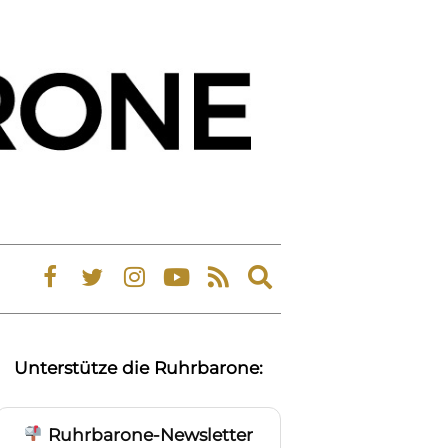
Expand
search
form
Unterstütze die Ruhrbarone:
Ruhrbarone-Newsletter