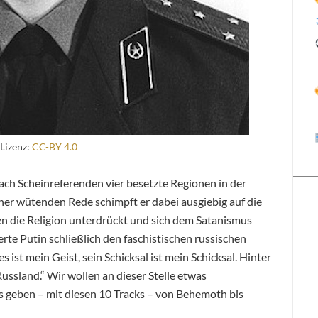
Lizenz:
CC-BY 4.0
ach Scheinreferenden vier besetzte Regionen in der
iner wütenden Rede schimpft er dabei ausgiebig auf die
n die Religion unterdrückt und sich dem Satanismus
rte Putin schließlich den faschistischen russischen
s ist mein Geist, sein Schicksal ist mein Schicksal. Hinter
Russland.“ Wir wollen an dieser Stelle etwas
s geben – mit diesen 10 Tracks – von Behemoth bis