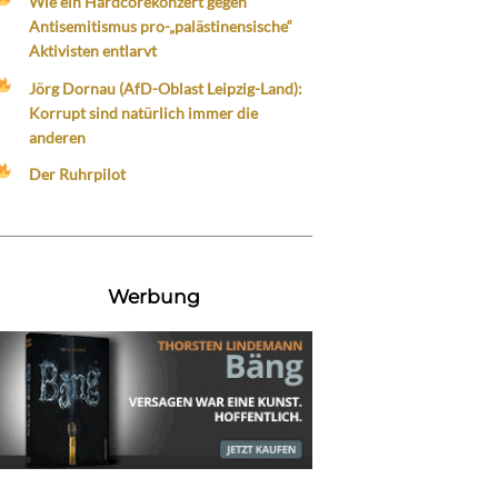
Wie ein Hardcorekonzert gegen
Antisemitismus pro-„palästinensische“
Aktivisten entlarvt
Jörg Dornau (AfD-Oblast Leipzig-Land):
Korrupt sind natürlich immer die
anderen
Der Ruhrpilot
Werbung