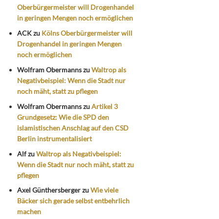
Oberbürgermeister will Drogenhandel
in geringen Mengen noch ermöglichen
ACK
zu
Kölns Oberbürgermeister will
Drogenhandel in geringen Mengen
noch ermöglichen
Wolfram Obermanns
zu
Waltrop als
Negativbeispiel: Wenn die Stadt nur
noch mäht, statt zu pflegen
Wolfram Obermanns
zu
Artikel 3
Grundgesetz: Wie die SPD den
islamistischen Anschlag auf den CSD
Berlin instrumentalisiert
Alf
zu
Waltrop als Negativbeispiel:
Wenn die Stadt nur noch mäht, statt zu
pflegen
Axel Günthersberger
zu
Wie viele
Bäcker sich gerade selbst entbehrlich
machen