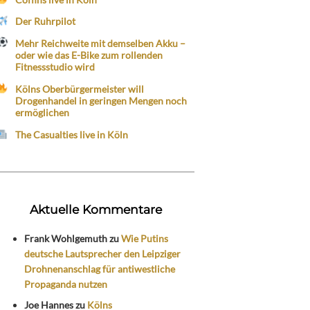
Der Ruhrpilot
Mehr Reichweite mit demselben Akku –
oder wie das E-Bike zum rollenden
Fitnessstudio wird
Kölns Oberbürgermeister will
Drogenhandel in geringen Mengen noch
ermöglichen
The Casualties live in Köln
Aktuelle Kommentare
Frank Wohlgemuth
zu
Wie Putins
deutsche Lautsprecher den Leipziger
Drohnenanschlag für antiwestliche
Propaganda nutzen
Joe Hannes
zu
Kölns