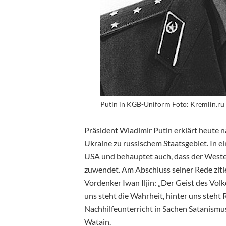
Putin in KGB-Uniform Foto: Kremlin.ru 
Präsident Wladimir Putin erklärt heute n
Ukraine zu russischem Staatsgebiet. In e
USA und behauptet auch, dass der Weste
zuwendet. Am Abschluss seiner Rede zitie
Vordenker Iwan Iljin: „Der Geist des Volke
uns steht die Wahrheit, hinter uns steht 
Nachhilfeunterricht in Sachen Satanismu
Watain.