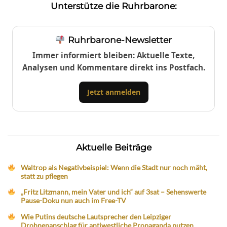
Unterstütze die Ruhrbarone:
Ruhrbarone-Newsletter
Immer informiert bleiben: Aktuelle Texte,
Analysen und Kommentare direkt ins Postfach.
Jetzt anmelden
Aktuelle Beiträge
Waltrop als Negativbeispiel: Wenn die Stadt nur noch mäht,
statt zu pflegen
„Fritz Litzmann, mein Vater und ich“ auf 3sat – Sehenswerte
Pause-Doku nun auch im Free-TV
Wie Putins deutsche Lautsprecher den Leipziger
Drohnenanschlag für antiwestliche Propaganda nutzen