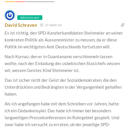
Administrator
David Schraven
17 Jahre vor
Es ist richtig, den SPD-Kanzlerkandidaten Steinmeier an seiner
konkreten Politik als Aussenminister zu messen, da er diese
Politik im wichtigsten Amt Deutschlands fortsetzen will.
Nach Kurnaz, den er in Guantanamo verschimmeln lassen
wollte, nach der Einladung des usbekischen Stasichefs wissen
wir, wessen Geistes Kind Steinmeier ist.
Das ist sicher nicht der Geist der Sozialdemokraten, die den
Unterdrückten und Bedrängten in der Vergangenheit geholfen
haben.
Als ich angefangen habe mit dem Schreiben vor Jahren, hatte
ich ein Gedankenspiel. Das habe ich immer bei besonders
langweiligen Pressekonferenzen im Ruhrgebiet gespielt. Und
zwar habe ich versucht zu erraten, ob der jeweilige SPD-