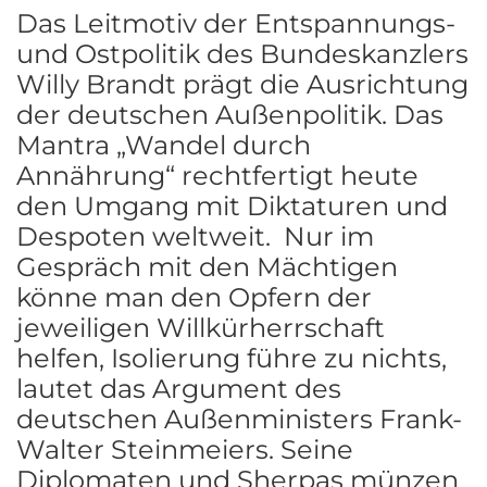
Das Leitmotiv der Entspannungs-
und Ostpolitik des Bundeskanzlers
Willy Brandt prägt die Ausrichtung
der deutschen Außenpolitik. Das
Mantra „Wandel durch
Annährung“ rechtfertigt heute
den Umgang mit Diktaturen und
Despoten weltweit. Nur im
Gespräch mit den Mächtigen
könne man den Opfern der
jeweiligen Willkürherrschaft
helfen, Isolierung führe zu nichts,
lautet das Argument des
deutschen Außenministers Frank-
Walter Steinmeiers. Seine
Diplomaten und Sherpas münzen