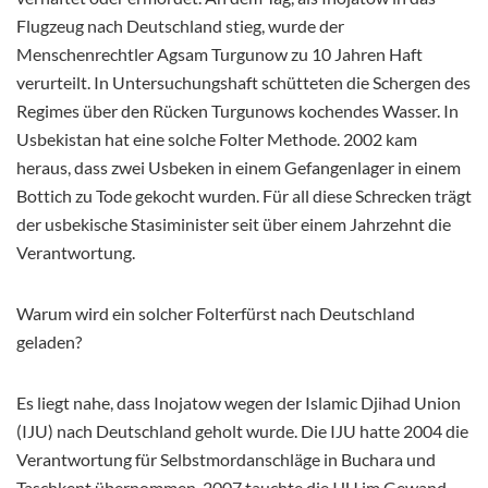
Flugzeug nach Deutschland stieg, wurde der
Menschenrechtler Agsam Turgunow zu 10 Jahren Haft
verurteilt. In Untersuchungshaft schütteten die Schergen des
Regimes über den Rücken Turgunows kochendes Wasser. In
Usbekistan hat eine solche Folter Methode. 2002 kam
heraus, dass zwei Usbeken in einem Gefangenlager in einem
Bottich zu Tode gekocht wurden. Für all diese Schrecken trägt
der usbekische Stasiminister seit über einem Jahrzehnt die
Verantwortung.
Warum wird ein solcher Folterfürst nach Deutschland
geladen?
Es liegt nahe, dass Inojatow wegen der Islamic Djihad Union
(IJU) nach Deutschland geholt wurde. Die IJU hatte 2004 die
Verantwortung für Selbstmordanschläge in Buchara und
Taschkent übernommen. 2007 tauchte die IJU im Gewand