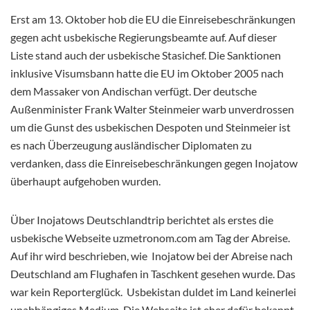
Erst am 13. Oktober hob die EU die Einreisebeschränkungen
gegen acht usbekische Regierungsbeamte auf. Auf dieser
Liste stand auch der usbekische Stasichef. Die Sanktionen
inklusive Visumsbann hatte die EU im Oktober 2005 nach
dem Massaker von Andischan verfügt. Der deutsche
Außenminister Frank Walter Steinmeier warb unverdrossen
um die Gunst des usbekischen Despoten und Steinmeier ist
es nach Überzeugung ausländischer Diplomaten zu
verdanken, dass die Einreisebeschränkungen gegen Inojatow
überhaupt aufgehoben wurden.
Über Inojatows Deutschlandtrip berichtet als erstes die
usbekische Webseite uzmetronom.com am Tag der Abreise.
Auf ihr wird beschrieben, wie Inojatow bei der Abreise nach
Deutschland am Flughafen in Taschkent gesehen wurde. Das
war kein Reporterglück. Usbekistan duldet im Land keinerlei
unabhängiges Medium. Die Webseite ist eher dafür bekannt,