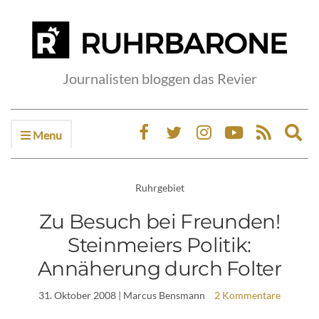
Journalisten bloggen das Revier
Menu
Ex
sea
fo
Ruhrgebiet
Zu Besuch bei Freunden!
Steinmeiers Politik:
Annäherung durch Folter
31. Oktober 2008
| Marcus Bensmann
2 Kommentare