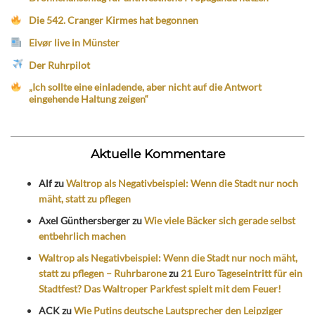
Die 542. Cranger Kirmes hat begonnen
Eivør live in Münster
Der Ruhrpilot
„Ich sollte eine einladende, aber nicht auf die Antwort
eingehende Haltung zeigen“
Aktuelle Kommentare
Alf
zu
Waltrop als Negativbeispiel: Wenn die Stadt nur noch
mäht, statt zu pflegen
Axel Günthersberger
zu
Wie viele Bäcker sich gerade selbst
entbehrlich machen
Waltrop als Negativbeispiel: Wenn die Stadt nur noch mäht,
statt zu pflegen – Ruhrbarone
zu
21 Euro Tageseintritt für ein
Stadtfest? Das Waltroper Parkfest spielt mit dem Feuer!
ACK
zu
Wie Putins deutsche Lautsprecher den Leipziger