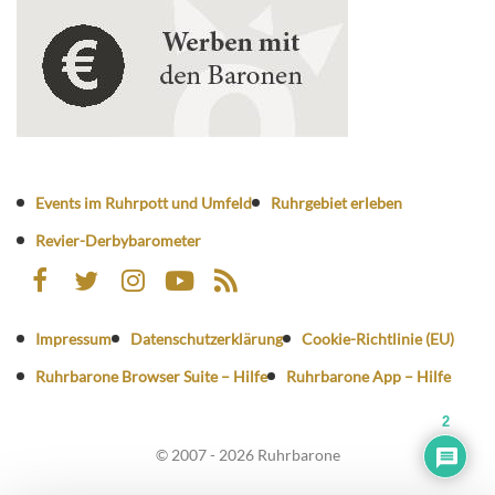
Events im Ruhrpott und Umfeld
Ruhrgebiet erleben
Revier-Derbybarometer
Impressum
Datenschutzerklärung
Cookie-Richtlinie (EU)
Ruhrbarone Browser Suite – Hilfe
Ruhrbarone App – Hilfe
2
© 2007 - 2026 Ruhrbarone