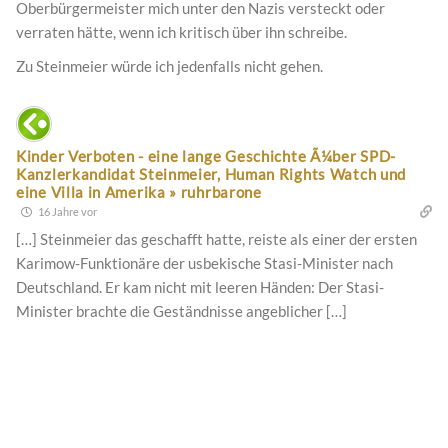
Oberbürgermeister mich unter den Nazis versteckt oder
verraten hätte, wenn ich kritisch über ihn schreibe.
Zu Steinmeier würde ich jedenfalls nicht gehen.
Kinder Verboten - eine lange Geschichte Ã¼ber SPD-
Kanzlerkandidat Steinmeier, Human Rights Watch und
eine Villa in Amerika » ruhrbarone
16 Jahre vor
[…] Steinmeier das geschafft hatte, reiste als einer der ersten
Karimow-Funktionäre der usbekische Stasi-Minister nach
Deutschland. Er kam nicht mit leeren Händen: Der Stasi-
Minister brachte die Geständnisse angeblicher […]