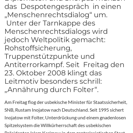
das Despotengespräch in einen
„Menschenrechtsdialog“ um.
Unter der Tarnkappe des
Menschenrechtsdialogs wird
jedoch Weltpolitik gemacht:
Rohstoffsicherung,
Truppenstützpunkte und
Antiterrorkampf. Seit Freitag den
23. Oktober 2008 klingt das
Leitmotiv besonders schrill:
„Annährung durch Folter“.
Am Freitag flog der usbekische Minister für Staatssicherheit,
SNB, Rustam Inojatow nach Deutschland. Seit 1995 sichert
Inojatow mit Folter, Unterdrückung und einem gnadenlosen
Spitzelsystem die Willkürherrschaft des usbekischen
Präsidenten Islam Karimow in dem zentralasiatischen Staat