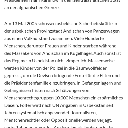
an der afghanischen Grenze.
Am 13 Mai 2005 schossen usbekische Sicherheitskräfte in
der usbekischen Provinzstadt Andischan von Panzerwagen
aus einen Volkaufstand zusammen. Viele Hunderte
Menschen, darunter Frauen und Kinder, starben während
des Massakers von Andischan im Kugelhagel. Auch sonst ist
das Regime in Usbekistan nicht zimperlich. Massenweise
werden Kinder von der Polizei in die Baumwollfelder
gepresst, um die Devisen bringende Ernte für die Eliten und
die Präsidentenfamilie einzubringen. In Gefangenlagern und
Gefängnissen fristen nach Schätzungen von
Menschenrechtsgruppen 10.000 Menschen ein erbärmliches
Dasein. Folter wird nach UN Angaben in Usbekistan seit
Jahren systematisch angewendet. Journalisten,
Menschenrechtler oder Oppositionelle werden verjagt,
verhaftet oder ermordet. An dem Tag, als Inojatow in das