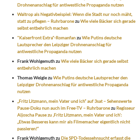
Drohnenanschlag für antiwestliche Propaganda nutzen
Waltrop als Negativbeispiel: Wenn die Stadt nur noch mäht,
statt zu pflegen – Ruhrbarone
zu
Wie viele Bäcker sich gerade
selbst entbehrlich machen
"Kaiserfront Extra"-Romanfan
zu
Wie Putins deutsche
Lautsprecher den Leipziger Drohnenanschlag für
antiwestliche Propaganda nutzen
Frank Wohlgemuth
zu
Wie viele Bäcker sich gerade selbst
entbehrlich machen
Thomas Weigle
zu
Wie Putins deutsche Lautsprecher den
Leipziger Drohnenanschlag für antiwestliche Propaganda
nutzen
„Fritz Litzmann, mein Vater und ich“ auf 3sat – Sehenswerte
Pause-Doku nun auch im Free-TV – Ruhrbarone
zu
Regisseur
Aljoscha Pause zu ‚Fritz Litzmann, mein Vater und ich‘:
„Etwas Besseres kann mir als Filmemacher eigentlich nicht
passieren!“
Frank Wohlgemuth
zu
Die SPD-Todessehnsucht erfasst die