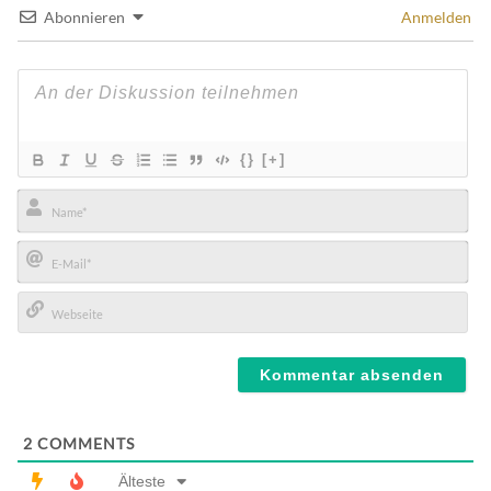
Abonnieren
Anmelden
{}
[+]
Name*
E-
Mail*
Webseite
2
COMMENTS
Älteste