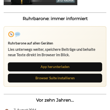
Ruhrbarone: immer informiert
Ruhrbarone auf allen Geräten
Lies unterwegs weiter, speichere Beiträge und behalte
neue Texte direkt im Browser im Blick.
App herunterladen
Browser Suite installieren
Vor zehn Jahren...
7. August 2016