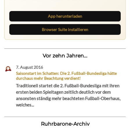
Browser Suite hält dich am Desktop auf dem Laufenden.
App herunterladen
Browser Suite installieren
Vor zehn Jahren...
7. August 2016
Saisonstart im Schatten: Die 2. Fußball-Bundesliga hätte
durchaus mehr Beachtung verdient!
Traditionell startet die 2. Fußball-Bundesliga mit ihren
ersten beiden Spieltagen zeitlich deutlich vor dem
ansonsten ständig mehr beachteten Fußball-Oberhaus,
welches...
Ruhrbarone-Archiv