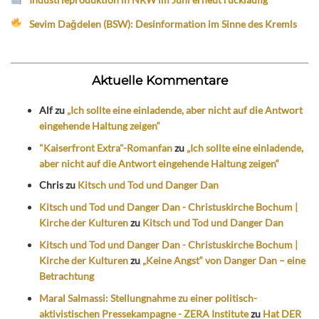
Sevim Dağdelen (BSW): Desinformation im Sinne des Kremls
Aktuelle Kommentare
Alf
zu
„Ich sollte eine einladende, aber nicht auf die Antwort
eingehende Haltung zeigen“
"Kaiserfront Extra"-Romanfan
zu
„Ich sollte eine einladende,
aber nicht auf die Antwort eingehende Haltung zeigen“
Chris
zu
Kitsch und Tod und Danger Dan
Kitsch und Tod und Danger Dan - Christuskirche Bochum |
Kirche der Kulturen
zu
Kitsch und Tod und Danger Dan
Kitsch und Tod und Danger Dan - Christuskirche Bochum |
Kirche der Kulturen
zu
„Keine Angst“ von Danger Dan – eine
Betrachtung
Maral Salmassi: Stellungnahme zu einer politisch-
aktivistischen Pressekampagne - ZERA Institute
zu
Hat DER