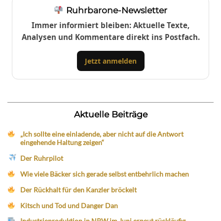
Ruhrbarone-Newsletter
Immer informiert bleiben: Aktuelle Texte,
Analysen und Kommentare direkt ins Postfach.
Jetzt anmelden
Aktuelle Beiträge
„Ich sollte eine einladende, aber nicht auf die Antwort
eingehende Haltung zeigen“
Der Ruhrpilot
Wie viele Bäcker sich gerade selbst entbehrlich machen
Der Rückhalt für den Kanzler bröckelt
Kitsch und Tod und Danger Dan
Industrieproduktion in NRW im Juni erneut rückläufig