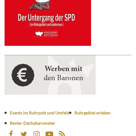
Events im Ruhrpott und Umfeld
Ruhrgebiet erleben
Revier-Derbybarometer