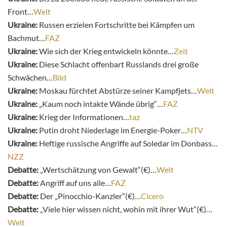
Front…
Welt
Ukraine:
Russen erzielen Fortschritte bei Kämpfen um
Bachmut…
FAZ
Ukraine:
Wie sich der Krieg entwickeln könnte…
Zeit
Ukraine:
Diese Schlacht offenbart Russlands drei große
Schwächen…
Bild
Ukraine:
Moskau fürchtet Abstürze seiner Kampfjets…
Welt
Ukraine:
„Kaum noch intakte Wände übrig“…
FAZ
Ukraine:
Krieg der Informationen…
taz
Ukraine:
Putin droht Niederlage im Energie-Poker…
NTV
Ukraine:
Heftige russische Angriffe auf Soledar im Donbass…
NZZ
Debatte:
„Wertschätzung von Gewalt“(€)…
Welt
Debatte:
Angriff auf uns alle…
FAZ
Debatte:
Der „Pinocchio-Kanzler“(€)…
Cicero
Debatte:
„Viele hier wissen nicht, wohin mit ihrer Wut“(€)…
Welt