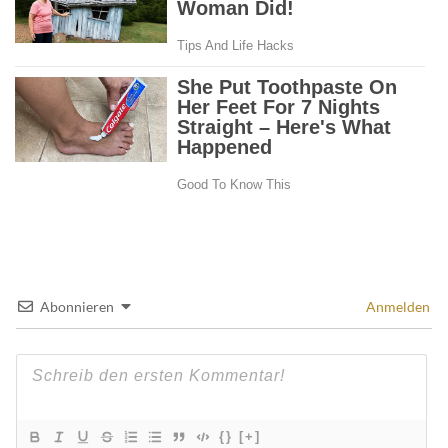
Abonnieren
Anmelden
{}
[+]