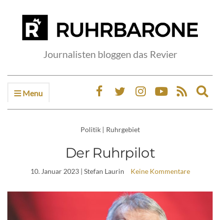
Journalisten bloggen das Revier
Menu
Ex
sea
fo
Politik
|
Ruhrgebiet
Der Ruhrpilot
10. Januar 2023
| Stefan Laurin
Keine Kommentare