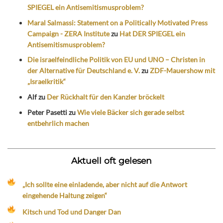
SPIEGEL ein Antisemitismusproblem?
Maral Salmassi: Statement on a Politically Motivated Press
Campaign - ZERA Institute
zu
Hat DER SPIEGEL ein
Antisemitismusproblem?
Die israelfeindliche Politik von EU und UNO – Christen in
der Alternative für Deutschland e. V.
zu
ZDF-Mauershow mit
„Israelkritik“
Alf
zu
Der Rückhalt für den Kanzler bröckelt
Peter Pasetti
zu
Wie viele Bäcker sich gerade selbst
entbehrlich machen
Aktuell oft gelesen
„Ich sollte eine einladende, aber nicht auf die Antwort
eingehende Haltung zeigen“
Kitsch und Tod und Danger Dan