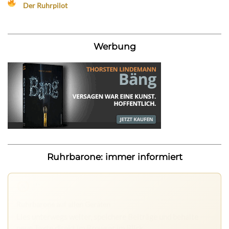
Der Ruhrpilot
Werbung
Ruhrbarone: immer informiert
Nichts mehr verpassen
Die Ruhrbarone-App bringt den Blog aufs Handy. Die