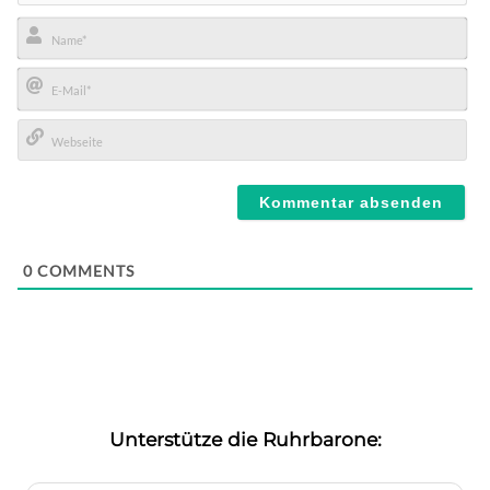
Name*
E-
Mail*
Webseite
0
COMMENTS
Unterstütze die Ruhrbarone: