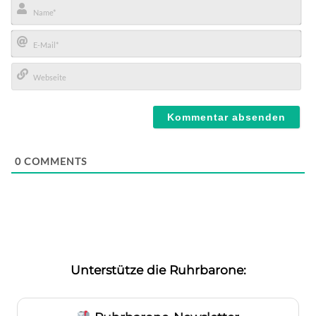
Name*
E-
Mail*
Webseite
0
COMMENTS
Unterstütze die Ruhrbarone: