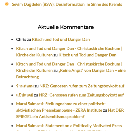
Sevim Dağdelen (BSW): Desinformation im Sinne des Kremls
Aktuelle Kommentare
Chris
zu
Kitsch und Tod und Danger Dan
Kitsch und Tod und Danger Dan - Christuskirche Bochum |
Kirche der Kulturen
zu
Kitsch und Tod und Danger Dan
Kitsch und Tod und Danger Dan - Christuskirche Bochum |
Kirche der Kulturen
zu
„Keine Angst“ von Danger Dan – eine
Betrachtung
ร้านต่อผม
zu
NRZ: Genossen rufen zum Zeitungsboykott auf
แป๊ปสเตย์
zu
NRZ: Genossen rufen zum Zeitungsboykott auf
Maral Salmassi: Stellungnahme zu einer politisch-
aktivistischen Pressekampagne - ZERA Institute
zu
Hat DER
SPIEGEL ein Antisemitismusproblem?
Maral Salmassi: Statement on a Politically Motivated Press