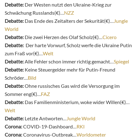
Debatte:
Der Westen nutzt den Ukraine-Krieg zur
Schwächung Russlands(€)…
NZZ
Debatte:
Das Ende des Zeitalters der Sekurität(€)…
Jungle
World
Debatte:
Die zwei Herzen des Olaf Scholz(€)…
Cicero
Debatte:
Der harte Vorwurf, Scholz werfe die Ukraine Putin
zum Fraß vor(€)…
Welt
Debatte:
Alle Fehler schon immer richtig gemacht…
Spiegel
Debatte:
Keine Steuergelder mehr für Putin-Freund
Schröder…
Bild
Debatte:
Ohne russisches Gas wird die Versorgung im
Sommer eng(€)…
FAZ
Debatte:
Das Familienministerium, woke wider Willen(€)…
Welt
Debatte:
Letzte Antworten…
Jungle World
Corona:
COVID-19-Dashboard…
RKI
Corona:
Coronavirus-Outbreak…
Worldometer