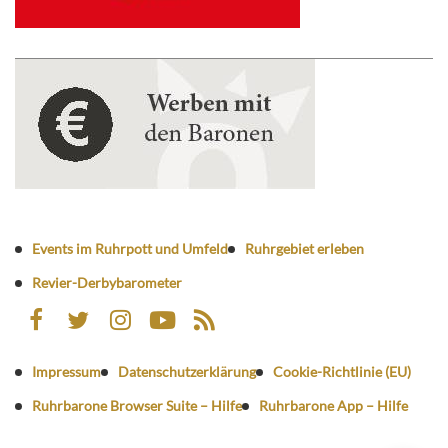
Events im Ruhrpott und Umfeld
Ruhrgebiet erleben
Revier-Derbybarometer
Impressum
Datenschutzerklärung
Cookie-Richtlinie (EU)
Ruhrbarone Browser Suite – Hilfe
Ruhrbarone App – Hilfe