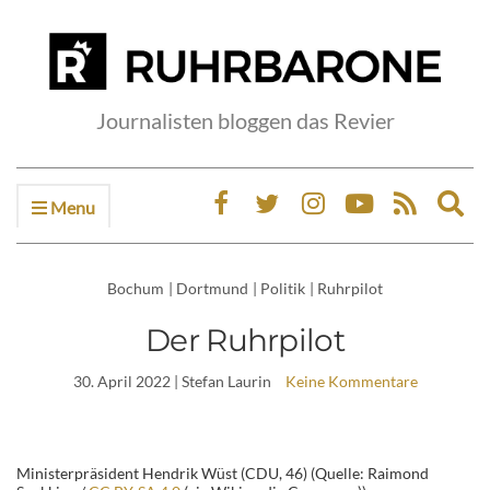
Journalisten bloggen das Revier
Menu
Ex
sea
fo
Bochum
|
Dortmund
|
Politik
|
Ruhrpilot
Der Ruhrpilot
30. April 2022
| Stefan Laurin
Keine Kommentare
Ministerpräsident Hendrik Wüst (CDU, 46) (Quelle: Raimond