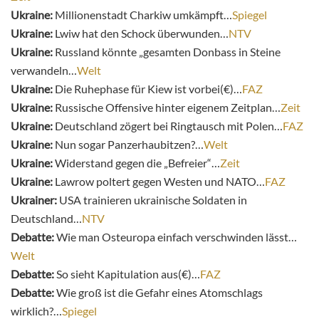
Ukraine:
Millionenstadt Charkiw umkämpft…
Spiegel
Ukraine:
Lwiw hat den Schock überwunden…
NTV
Ukraine:
Russland könnte „gesamten Donbass in Steine
verwandeln…
Welt
Ukraine:
Die Ruhephase für Kiew ist vorbei(€)…
FAZ
Ukraine:
Russische Offensive hinter eigenem Zeitplan…
Zeit
Ukraine:
Deutschland zögert bei Ringtausch mit Polen…
FAZ
Ukraine:
Nun sogar Panzerhaubitzen?…
Welt
Ukraine:
Widerstand gegen die „Befreier“…
Zeit
Ukraine:
Lawrow poltert gegen Westen und NATO…
FAZ
Ukrainer:
USA trainieren ukrainische Soldaten in
Deutschland…
NTV
Debatte:
Wie man Osteuropa einfach verschwinden lässt…
Welt
Debatte:
So sieht Kapitulation aus(€)…
FAZ
Debatte:
Wie groß ist die Gefahr eines Atomschlags
wirklich?…
Spiegel