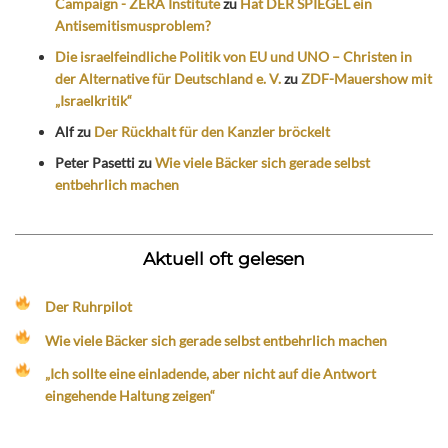
Campaign - ZERA Institute
zu
Hat DER SPIEGEL ein
Antisemitismusproblem?
Die israelfeindliche Politik von EU und UNO – Christen in
der Alternative für Deutschland e. V.
zu
ZDF-Mauershow mit
„Israelkritik“
Alf
zu
Der Rückhalt für den Kanzler bröckelt
Peter Pasetti
zu
Wie viele Bäcker sich gerade selbst
entbehrlich machen
Aktuell oft gelesen
Der Ruhrpilot
Wie viele Bäcker sich gerade selbst entbehrlich machen
„Ich sollte eine einladende, aber nicht auf die Antwort
eingehende Haltung zeigen“