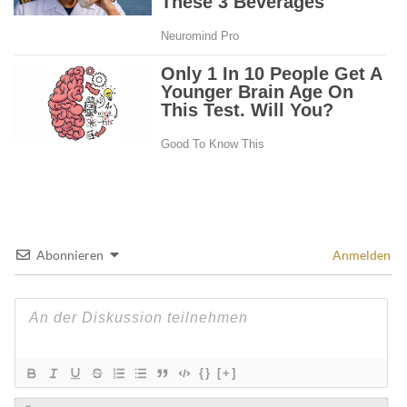
Abonnieren
Anmelden
{}
[+]