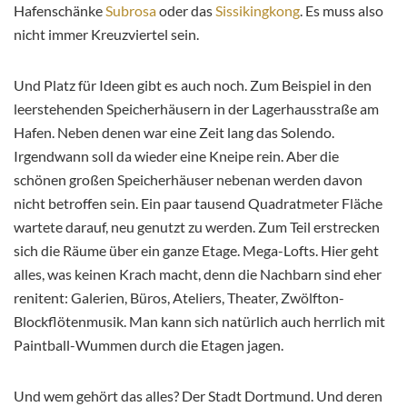
Hafenschänke
Subrosa
oder das
Sissikingkong
. Es muss also
nicht immer Kreuzviertel sein.
Und Platz für Ideen gibt es auch noch. Zum Beispiel in den
leerstehenden Speicherhäusern in der Lagerhausstraße am
Hafen. Neben denen war eine Zeit lang das Solendo.
Irgendwann soll da wieder eine Kneipe rein. Aber die
schönen großen Speicherhäuser nebenan werden davon
nicht betroffen sein. Ein paar tausend Quadratmeter Fläche
wartete darauf, neu genutzt zu werden. Zum Teil erstrecken
sich die Räume über ein ganze Etage. Mega-Lofts. Hier geht
alles, was keinen Krach macht, denn die Nachbarn sind eher
renitent: Galerien, Büros, Ateliers, Theater, Zwölfton-
Blockflötenmusik. Man kann sich natürlich auch herrlich mit
Paintball-Wummen durch die Etagen jagen.
Und wem gehört das alles? Der Stadt Dortmund. Und deren