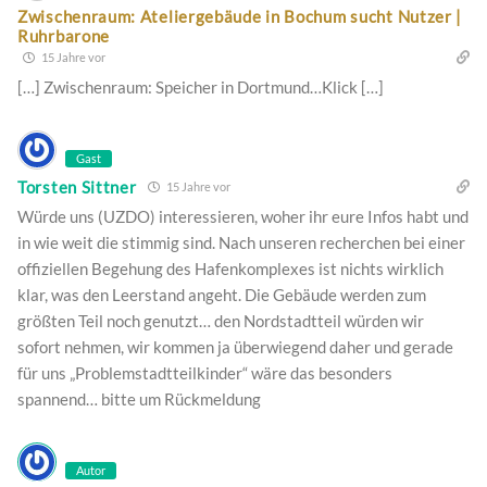
Zwischenraum: Ateliergebäude in Bochum sucht Nutzer |
Ruhrbarone
15 Jahre vor
[…] Zwischenraum: Speicher in Dortmund…Klick […]
Gast
Torsten Sittner
15 Jahre vor
Würde uns (UZDO) interessieren, woher ihr eure Infos habt und
in wie weit die stimmig sind. Nach unseren recherchen bei einer
offiziellen Begehung des Hafenkomplexes ist nichts wirklich
klar, was den Leerstand angeht. Die Gebäude werden zum
größten Teil noch genutzt… den Nordstadtteil würden wir
sofort nehmen, wir kommen ja überwiegend daher und gerade
für uns „Problemstadtteilkinder“ wäre das besonders
spannend… bitte um Rückmeldung
Autor