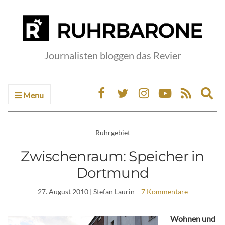
Journalisten bloggen das Revier
Menu
Ex
sea
fo
Ruhrgebiet
Zwischenraum: Speicher in
Dortmund
27. August 2010
| Stefan Laurin
7 Kommentare
Wohnen und