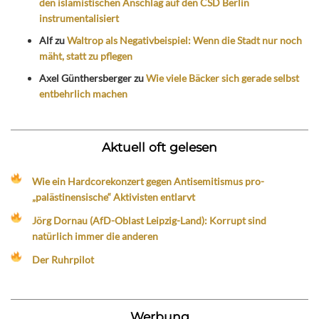
den islamistischen Anschlag auf den CSD Berlin
instrumentalisiert
Alf
zu
Waltrop als Negativbeispiel: Wenn die Stadt nur noch
mäht, statt zu pflegen
Axel Günthersberger
zu
Wie viele Bäcker sich gerade selbst
entbehrlich machen
Aktuell oft gelesen
Wie ein Hardcorekonzert gegen Antisemitismus pro-
„palästinensische“ Aktivisten entlarvt
Jörg Dornau (AfD-Oblast Leipzig-Land): Korrupt sind
natürlich immer die anderen
Der Ruhrpilot
Werbung