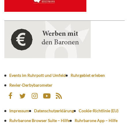
Events im Ruhrpott und Umfeld
Ruhrgebiet erleben
Revier-Derbybarometer
Impressum
Datenschutzerklärung
Cookie-Richtlinie (EU)
Ruhrbarone Browser Suite – Hilfe
Ruhrbarone App – Hilfe