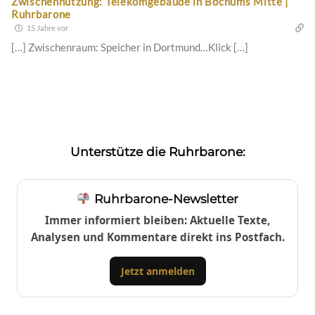
Zwischennutzung: Telekomgebäude in Bochums Mitte |
Ruhrbarone
15 Jahre vor
[…] Zwischenraum: Speicher in Dortmund…Klick […]
Unterstütze die Ruhrbarone:
Ruhrbarone-Newsletter
Immer informiert bleiben: Aktuelle Texte,
Analysen und Kommentare direkt ins Postfach.
Jetzt anmelden