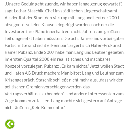
„Unsere Geduld geht zuende, wir haben lange genug gewartet“,
sagt Lothar Staschik, Chef im städtischen Liegenschaftsamt.
Als der Rat der Stadt den Vertrag mit Lang und Leutner 2001
absegnete, sei eine Klausel eingefügt worden, nach der die
Investoren ihre Pläne innerhalb von acht Jahren zum größten
Teil umgesetzt haben müssten. Die acht Jahre sind vorbei -„aber
Fortschritte sind nicht erkennbar“, ärgert sich Hafen-Prokurist
Rainer Pubanz. Ende 2007 habe man Lang und Leutner gebeten,
im ersten Quartal 2008 ein realistisches und machbares
Konzept vorzulegen. Pubanz: „Es kam nichts.“ Jetzt wollen Stadt
und Hafen AG Druck machen: Man bittet Lang und Leutner zum
Krisengespräch. Staschik schließt nicht mehr aus, „dass wir den
politischen Gremien vorschlagen werden, das
Vertragsverhältnis zu beenden.“ Und andere Interessenten zum
Zuge kommen zu lassen. Lang mochte sich gestern auf Anfrage
nicht äußern. „Kein Kommentar.“