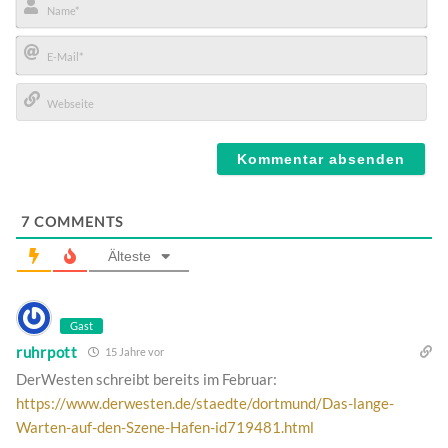
Name*
E-
Mail*
Webseite
7
COMMENTS
Älteste
Gast
ruhrpott
15 Jahre vor
DerWesten schreibt bereits im Februar:
https://www.derwesten.de/staedte/dortmund/Das-lange-
Warten-auf-den-Szene-Hafen-id719481.html