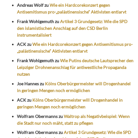
Andreas Wolf
zu
Wie ein Hardcorekonzert gegen
Antisemitismus pro-„palästinensische“ Aktivisten entlarvt
Frank Wohlgemuth
zu
Artikel 3 Grundgesetz: Wie die SPD
den islamistischen Anschlag auf den CSD Berlin
instrumentalisiert
ACK
zu
Wie ein Hardcorekonzert gegen Antisemitismus pro-
„palästinensische“ Aktivisten entlarvt
Frank Wohlgemuth
zu
Wie Putins deutsche Lautsprecher den
Leipziger Drohnenanschlag für antiwestliche Propaganda
nutzen
Joe Hannes
zu
Kölns Oberbürgermeister will Drogenhandel
in geringen Mengen noch ermöglichen
ACK
zu
Kölns Oberbürgermeister will Drogenhandel in
geringen Mengen noch ermöglichen
Wolfram Obermanns
zu
Waltrop als Negativbeispiel: Wenn
die Stadt nur noch mäht, statt zu pflegen
Wolfram Obermanns
zu
Artikel 3 Grundgesetz: Wie die SPD