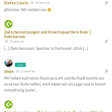
Stefan Laurin
15 Jahre vor
@Torsten: Wir melden uns
Zwischennutzungen und Kreativquartiere Ruhr |
Ruhrbarone
15 Jahre vor
[…] Zwischenraum: Speicher in Dortmund…Klick […]
Gast
dman
15 Jahre vor
Wir haben auch einen Raum gescuht und die Stadt konnte uns
an keiner Stelle helfen. Jetzt haben wir ein Lager und es kostet
mittelfristig zuviel….