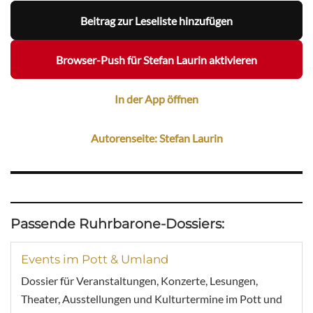
Beitrag zur Leseliste hinzufügen
Browser-Push für Stefan Laurin aktivieren
In der App öffnen
Autorenseite: Stefan Laurin
Passende Ruhrbarone-Dossiers:
Events im Pott & Umland
Dossier für Veranstaltungen, Konzerte, Lesungen,
Theater, Ausstellungen und Kulturtermine im Pott und