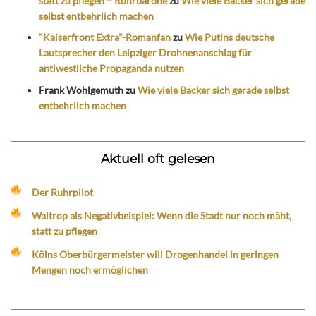
statt zu pflegen – Ruhrbarone
zu
Wie viele Bäcker sich gerade
selbst entbehrlich machen
"Kaiserfront Extra"-Romanfan
zu
Wie Putins deutsche
Lautsprecher den Leipziger Drohnenanschlag für
antiwestliche Propaganda nutzen
Frank Wohlgemuth
zu
Wie viele Bäcker sich gerade selbst
entbehrlich machen
Aktuell oft gelesen
Der Ruhrpilot
Waltrop als Negativbeispiel: Wenn die Stadt nur noch mäht,
statt zu pflegen
Kölns Oberbürgermeister will Drogenhandel in geringen
Mengen noch ermöglichen