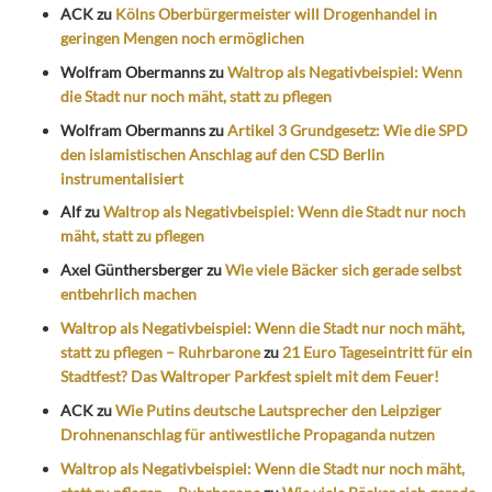
ACK
zu
Kölns Oberbürgermeister will Drogenhandel in
geringen Mengen noch ermöglichen
Wolfram Obermanns
zu
Waltrop als Negativbeispiel: Wenn
die Stadt nur noch mäht, statt zu pflegen
Wolfram Obermanns
zu
Artikel 3 Grundgesetz: Wie die SPD
den islamistischen Anschlag auf den CSD Berlin
instrumentalisiert
Alf
zu
Waltrop als Negativbeispiel: Wenn die Stadt nur noch
mäht, statt zu pflegen
Axel Günthersberger
zu
Wie viele Bäcker sich gerade selbst
entbehrlich machen
Waltrop als Negativbeispiel: Wenn die Stadt nur noch mäht,
statt zu pflegen – Ruhrbarone
zu
21 Euro Tageseintritt für ein
Stadtfest? Das Waltroper Parkfest spielt mit dem Feuer!
ACK
zu
Wie Putins deutsche Lautsprecher den Leipziger
Drohnenanschlag für antiwestliche Propaganda nutzen
Waltrop als Negativbeispiel: Wenn die Stadt nur noch mäht,