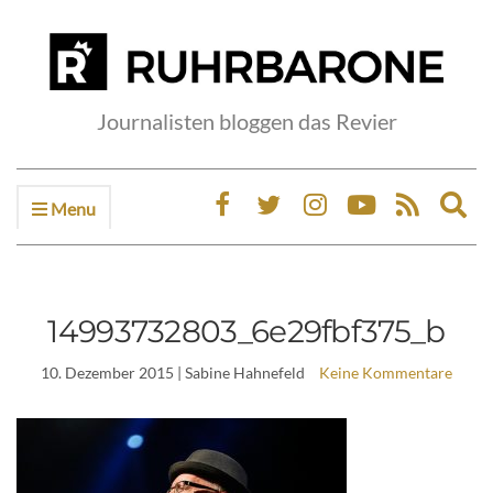
Journalisten bloggen das Revier
Menu
Ex
sea
fo
14993732803_6e29fbf375_b
10. Dezember 2015
| Sabine Hahnefeld
Keine Kommentare