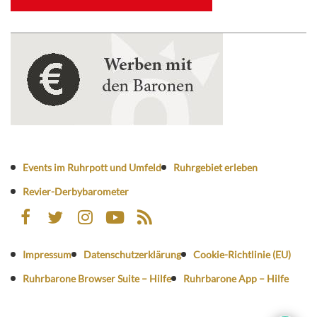
Events im Ruhrpott und Umfeld
Ruhrgebiet erleben
Revier-Derbybarometer
Impressum
Datenschutzerklärung
Cookie-Richtlinie (EU)
Ruhrbarone Browser Suite – Hilfe
Ruhrbarone App – Hilfe