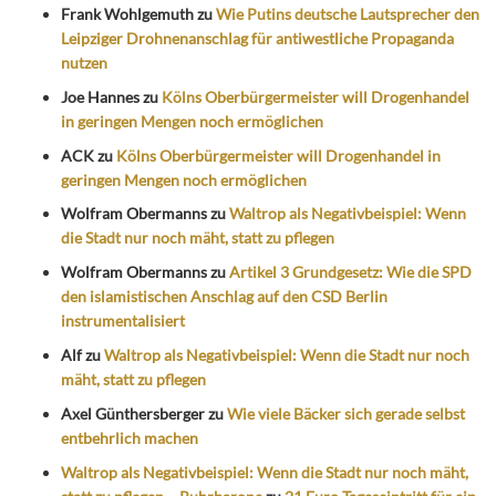
Frank Wohlgemuth
zu
Wie Putins deutsche Lautsprecher den
Leipziger Drohnenanschlag für antiwestliche Propaganda
nutzen
Joe Hannes
zu
Kölns Oberbürgermeister will Drogenhandel
in geringen Mengen noch ermöglichen
ACK
zu
Kölns Oberbürgermeister will Drogenhandel in
geringen Mengen noch ermöglichen
Wolfram Obermanns
zu
Waltrop als Negativbeispiel: Wenn
die Stadt nur noch mäht, statt zu pflegen
Wolfram Obermanns
zu
Artikel 3 Grundgesetz: Wie die SPD
den islamistischen Anschlag auf den CSD Berlin
instrumentalisiert
Alf
zu
Waltrop als Negativbeispiel: Wenn die Stadt nur noch
mäht, statt zu pflegen
Axel Günthersberger
zu
Wie viele Bäcker sich gerade selbst
entbehrlich machen
Waltrop als Negativbeispiel: Wenn die Stadt nur noch mäht,