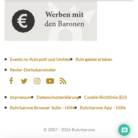
Events im Ruhrpott und Umfeld
Ruhrgebiet erleben
Revier-Derbybarometer
Impressum
Datenschutzerklärung
Cookie-Richtlinie (EU)
Ruhrbarone Browser Suite – Hilfe
Ruhrbarone App – Hilfe
© 2007 - 2026 Ruhrbarone