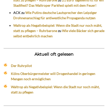
statt zu pflegen – Ruhrbarone
zu
21 Euro Tageseintritt für ein
Stadtfest? Das Waltroper Parkfest spielt mit dem Feuer!
ACK
zu
Wie Putins deutsche Lautsprecher den Leipziger
Drohnenanschlag für antiwestliche Propaganda nutzen
Waltrop als Negativbeispiel: Wenn die Stadt nur noch mäht,
statt zu pflegen – Ruhrbarone
zu
Wie viele Bäcker sich gerade
selbst entbehrlich machen
Aktuell oft gelesen
Der Ruhrpilot
Kölns Oberbürgermeister will Drogenhandel in geringen
Mengen noch ermöglichen
Waltrop als Negativbeispiel: Wenn die Stadt nur noch mäht,
statt zu pflegen