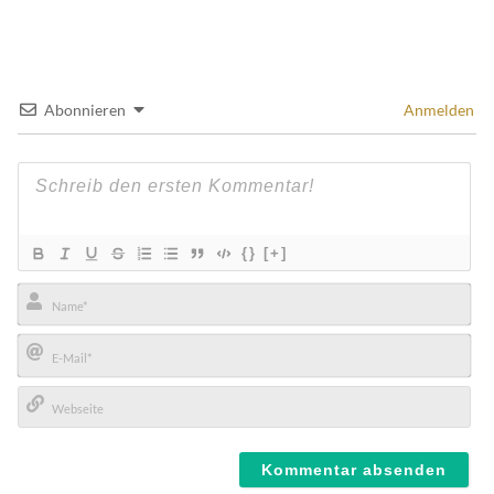
Abonnieren
Anmelden
{}
[+]
Name*
E-
Mail*
Webseite