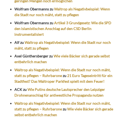
geringen Mengen noch ermöglichen
Wolfram Obermanns
zu
Waltrop als Negativbeispiel: Wenn
die Stadt nur noch mäht, statt zu pflegen
Wolfram Obermanns
zu
Artikel 3 Grundgesetz: Wie die SPD
den islamistischen Anschlag auf den CSD Berlin
instrumentalisiert
Alf
zu
Waltrop als Negativbeispiel: Wenn die Stadt nur noch
mäht, statt zu pflegen
Axel Günthersberger
zu
Wie viele Bäcker sich gerade selbst
entbehrlich machen
Waltrop als Negativbeispiel: Wenn die Stadt nur noch mäht,
statt zu pflegen – Ruhrbarone
zu
21 Euro Tageseintritt für ein
Stadtfest? Das Waltroper Parkfest spielt mit dem Feuer!
ACK
zu
Wie Putins deutsche Lautsprecher den Leipziger
Drohnenanschlag für antiwestliche Propaganda nutzen
Waltrop als Negativbeispiel: Wenn die Stadt nur noch mäht,
statt zu pflegen – Ruhrbarone
zu
Wie viele Bäcker sich gerade
selbst entbehrlich machen