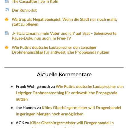
The Casualties live in Köln
Der Ruhrpilot
Waltrop als Negativbeispiel: Wenn die Stadt nur noch mäht,
statt zu pflegen
„Fritz Litzmann, mein Vater und ich“ auf 3sat – Sehenswerte
Pause-Doku nun auch im Free-TV
Wie Putins deutsche Lautsprecher den Leipziger
Drohnenanschlag für antiwestliche Propaganda nutzen
Aktuelle Kommentare
Frank Wohlgemuth
zu
Wie Putins deutsche Lautsprecher den
Leipziger Drohnenanschlag für antiwestliche Propaganda
nutzen
Joe Hannes
zu
Kölns Oberbürgermeister will Drogenhandel
in geringen Mengen noch ermöglichen
ACK
zu
Kölns Oberbürgermeister will Drogenhandel in