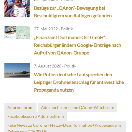
Bezüge zur „QAnon“-Bewegung bei
Beschuldigtem von Ratingen gefunden
27. Mai 2022 · Politik
„Finanzamt Dortmund-Ost GmbH“:
Reichsbürger ändern Google-Einträge nach
Aufruf von QAnon-Gruppe
7. August 2026 · Politik
Wie Putins deutsche Lautsprecher den
Leipziger Drohnenanschlag für antiwestliche
Propaganda nutzen
Adornochrom
Adornochrom - eine QAnon-Watchseite
Facebooksperre Adornochrom
Fake News zu Corona - Hetze+Desinformation+Propaganda in
Zeiten von COVID19