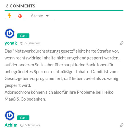
3
COMMENTS
Älteste
Gast
yohak
5 Jahre vor
Das "Netzwerkdurchsetzungsgesetz" sieht harte Strafen vor,
wenn rechtswidrige Inhalte nicht umgehend gesperrt werden,
auf der anderen Seite aber überhaupt keine Sanktionen für
unbegründetes Sperren rechtmäßiger Inhalte. Damit ist vom
Gesetzgeber vorprogrammiert, daß lieber zuviel als zu wenig
gesperrt wird.
Adornochrom können sich also für ihre Probleme bei Heiko
Maaß & Co bedanken.
Gast
Achim
5 Jahre vor