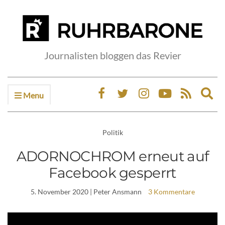
Journalisten bloggen das Revier
Menu
Ex
sea
fo
Politik
ADORNOCHROM erneut auf
Facebook gesperrt
5. November 2020
| Peter Ansmann
3 Kommentare