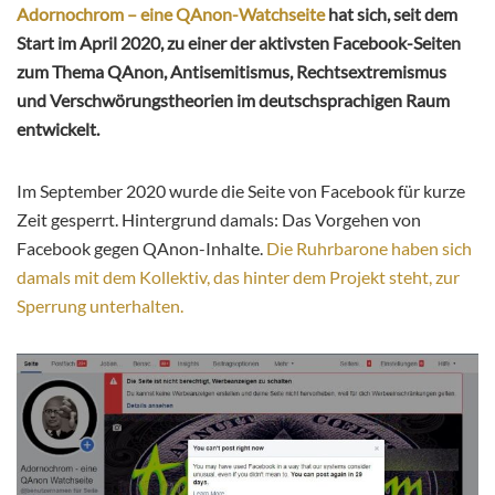
Adornochrom – eine QAnon-Watchseite
hat sich, seit dem
Start im April 2020, zu einer der aktivsten Facebook-Seiten
zum Thema QAnon, Antisemitismus, Rechtsextremismus
und Verschwörungstheorien im deutschsprachigen Raum
entwickelt.
Im September 2020 wurde die Seite von Facebook für kurze
Zeit gesperrt. Hintergrund damals: Das Vorgehen von
Facebook gegen QAnon-Inhalte.
Die Ruhrbarone haben sich
damals mit dem Kollektiv, das hinter dem Projekt steht, zur
Sperrung unterhalten.