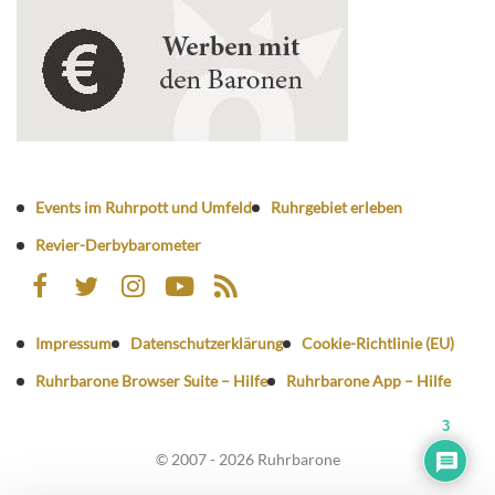
Events im Ruhrpott und Umfeld
Ruhrgebiet erleben
Revier-Derbybarometer
Impressum
Datenschutzerklärung
Cookie-Richtlinie (EU)
Ruhrbarone Browser Suite – Hilfe
Ruhrbarone App – Hilfe
3
© 2007 - 2026 Ruhrbarone