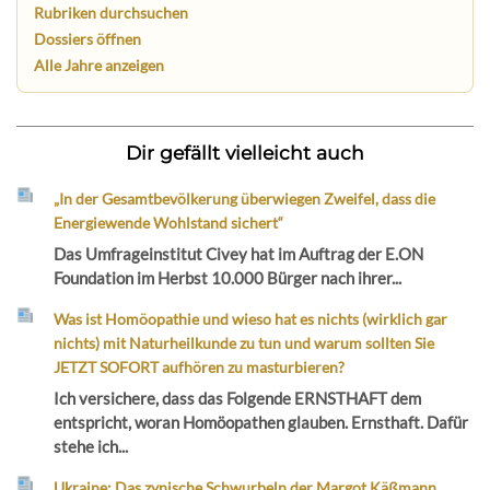
Rubriken durchsuchen
Dossiers öffnen
Alle Jahre anzeigen
Dir gefällt vielleicht auch
„In der Gesamtbevölkerung überwiegen Zweifel, dass die
Energiewende Wohlstand sichert“
Das Umfrageinstitut Civey hat im Auftrag der E.ON
Foundation im Herbst 10.000 Bürger nach ihrer...
Was ist Homöopathie und wieso hat es nichts (wirklich gar
nichts) mit Naturheilkunde zu tun und warum sollten Sie
JETZT SOFORT aufhören zu masturbieren?
Ich versichere, dass das Folgende ERNSTHAFT dem
entspricht, woran Homöopathen glauben. Ernsthaft. Dafür
stehe ich...
Ukraine: Das zynische Schwurbeln der Margot Käßmann