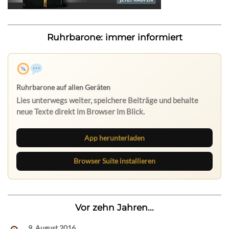
Ruhrbarone: immer informiert
App herunterladen
Browser Suite installieren
Vor zehn Jahren...
9. August 2016