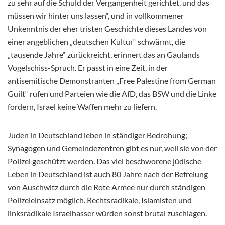
zu sehr auf die Schuld der Vergangenheit gerichtet, und das
müssen wir hinter uns lassen“, und in vollkommener
Unkenntnis der eher tristen Geschichte dieses Landes von
einer angeblichen „deutschen Kultur“ schwärmt, die
„tausende Jahre“ zurückreicht, erinnert das an Gaulands
Vogelschiss-Spruch. Er passt in eine Zeit, in der
antisemitische Demonstranten „Free Palestine from German
Guilt“ rufen und Parteien wie die AfD, das BSW und die Linke
fordern, Israel keine Waffen mehr zu liefern.
Juden in Deutschland leben in ständiger Bedrohung;
Synagogen und Gemeindezentren gibt es nur, weil sie von der
Polizei geschützt werden. Das viel beschworene jüdische
Leben in Deutschland ist auch 80 Jahre nach der Befreiung
von Auschwitz durch die Rote Armee nur durch ständigen
Polizeieinsatz möglich. Rechtsradikale, Islamisten und
linksradikale Israelhasser würden sonst brutal zuschlagen.