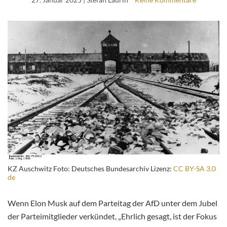
KZ Auschwitz Foto: Deutsches Bundesarchiv Lizenz:
CC BY-SA 3.0
de
Wenn Elon Musk auf dem Parteitag der AfD unter dem Jubel
der Parteimitglieder verkündet, „Ehrlich gesagt, ist der Fokus