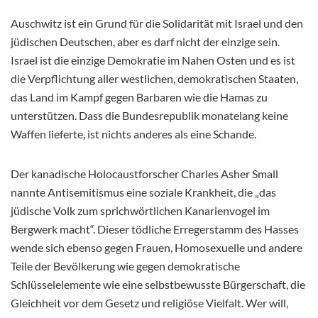
Auschwitz ist ein Grund für die Solidarität mit Israel und den
jüdischen Deutschen, aber es darf nicht der einzige sein.
Israel ist die einzige Demokratie im Nahen Osten und es ist
die Verpflichtung aller westlichen, demokratischen Staaten,
das Land im Kampf gegen Barbaren wie die Hamas zu
unterstützen. Dass die Bundesrepublik monatelang keine
Waffen lieferte, ist nichts anderes als eine Schande.
Der kanadische Holocaustforscher Charles Asher Small
nannte Antisemitismus eine soziale Krankheit, die „das
jüdische Volk zum sprichwörtlichen Kanarienvogel im
Bergwerk macht“. Dieser tödliche Erregerstamm des Hasses
wende sich ebenso gegen Frauen, Homosexuelle und andere
Teile der Bevölkerung wie gegen demokratische
Schlüsselelemente wie eine selbstbewusste Bürgerschaft, die
Gleichheit vor dem Gesetz und religiöse Vielfalt. Wer will,