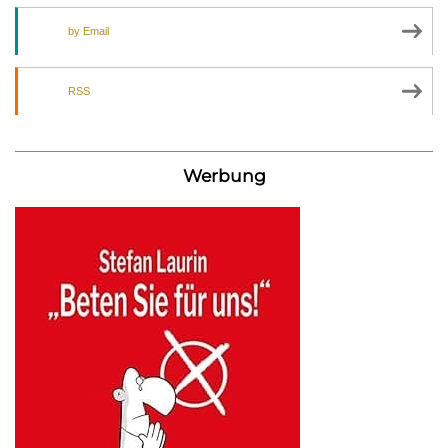
by Email
RSS
Werbung