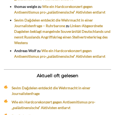
thomas weigle
zu
Wie ein Hardcorekonzert gegen
Antisemitismus pro-„palästinensische“ Aktivisten entlarvt
Sevim Dağdelen entdeckt die Wehrmacht in einer
Journalistenfrage – Ruhrbarone
zu
Linken-Abgeordnete
Dagdelen beklagt mangelnde Souveränität Deutschlands und
nennt Russlands Angriffskrieg einen Stellvertreterkrieg des
Westens
Andreas Wolf
zu
Wie ein Hardcorekonzert gegen
Antisemitismus pro-„palästinensische“ Aktivisten entlarvt
Aktuell oft gelesen
Sevim Dağdelen entdeckt die Wehrmacht in einer
Journalistenfrage
Wie ein Hardcorekonzert gegen Antisemitismus pro-
„palästinensische“ Aktivisten entlarvt