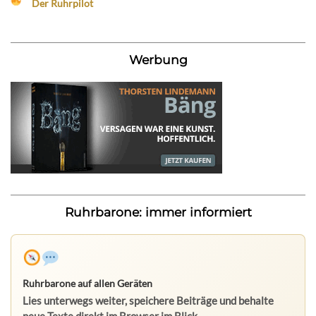
Der Ruhrpilot
Werbung
Ruhrbarone: immer informiert
Ruhrbarone auf allen Geräten
Lies unterwegs weiter, speichere Beiträge und behalte
neue Texte direkt im Browser im Blick.