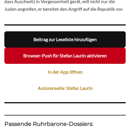
dass Auschwitz in Vergessenheit gerät, will nicht nur die
Juden angreifen, er bereitet den Angriff auf die Republik vor.
Beitrag zur Leseliste hinzufügen
Browser-Push für Stefan Laurin aktivieren
In der App öffnen
Autorenseite: Stefan Laurin
Passende Ruhrbarone-Dossiers: