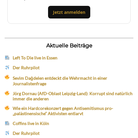
Jetzt anmelden
Aktuelle Beiträge
Left To Die live in Essen
Der Ruhrpilot
Sevim Dağdelen entdeckt die Wehrmacht in einer
Journalistenfrage
Jörg Dornau (AfD-Oblast Leipzig-Land): Korrupt sind natürlich
immer die anderen
Wie ein Hardcorekonzert gegen Antisemitismus pro-
„palästinensische“ Aktivisten entlarvt
Coffins live in Köln
Der Ruhrpilot