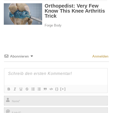
Abonnieren
Anmelden
{}
[+]
Name*