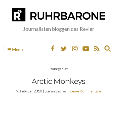
Journalisten bloggen das Revier
Menu
Ex
sea
fo
Ruhrgebiet
Arctic Monkeys
9. Februar 2010
| Stefan Laurin
Keine Kommentare