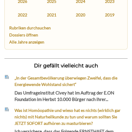
2026
2025
2024
2023
2022
2021
2020
2019
Rubriken durchsuchen
Dossiers öffnen
Alle Jahre anzeigen
Dir gefällt vielleicht auch
„In der Gesamtbevölkerung überwiegen Zweifel, dass die
Energiewende Wohlstand sichert“
Das Umfrageinstitut Civey hat im Auftrag der E.ON
Foundation im Herbst 10.000 Bürger nach ihrer...
Was ist Homöopathie und wieso hat es nichts (wirklich gar
nichts) mit Naturheilkunde zu tun und warum sollten Sie
JETZT SOFORT aufhören zu masturbieren?
Ich versichere, dass das Folgende ERNSTHAFT dem