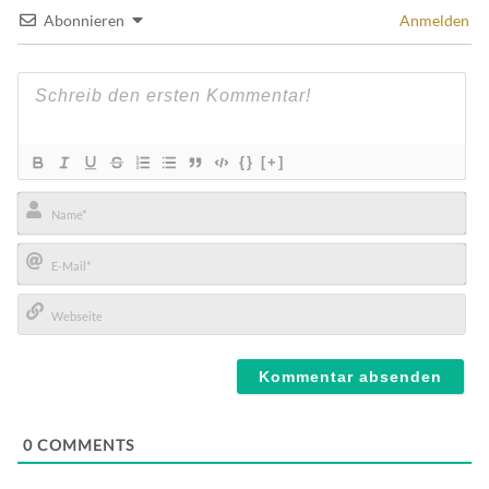
Abonnieren
Anmelden
{}
[+]
Name*
E-
Mail*
Webseite
0
COMMENTS