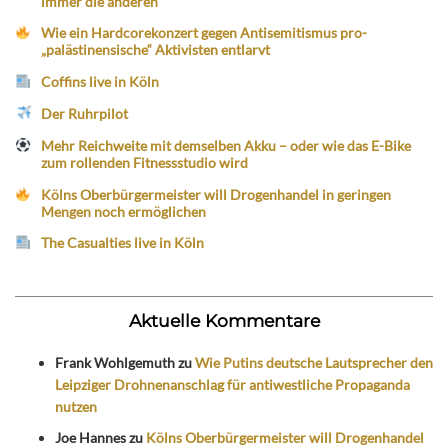
immer die anderen
Wie ein Hardcorekonzert gegen Antisemitismus pro-
„palästinensische“ Aktivisten entlarvt
Coffins live in Köln
Der Ruhrpilot
Mehr Reichweite mit demselben Akku – oder wie das E-Bike
zum rollenden Fitnessstudio wird
Kölns Oberbürgermeister will Drogenhandel in geringen
Mengen noch ermöglichen
The Casualties live in Köln
Aktuelle Kommentare
Frank Wohlgemuth
zu
Wie Putins deutsche Lautsprecher den
Leipziger Drohnenanschlag für antiwestliche Propaganda
nutzen
Joe Hannes
zu
Kölns Oberbürgermeister will Drogenhandel