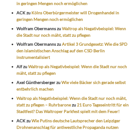
in geringen Mengen noch ermöglichen
ACK
zu
Kölns Oberbürgermeister will Drogenhandel in
geringen Mengen noch ermöglichen
Wolfram Obermanns
zu
Waltrop als Negativbeispiel: Wenn
die Stadt nur noch mäht, statt zu pflegen
Wolfram Obermanns
zu
Artikel 3 Grundgesetz: Wie die SPD
den islamistischen Anschlag auf den CSD Berlin
instrumentalisiert
Alf
zu
Waltrop als Negativbeispiel: Wenn die Stadt nur noch
mäht, statt zu pflegen
Axel Günthersberger
zu
Wie viele Bäcker sich gerade selbst
entbehrlich machen
Waltrop als Negativbeispiel: Wenn die Stadt nur noch mäht,
statt zu pflegen – Ruhrbarone
zu
21 Euro Tageseintritt für ein
Stadtfest? Das Waltroper Parkfest spielt mit dem Feuer!
ACK
zu
Wie Putins deutsche Lautsprecher den Leipziger
Drohnenanschlag für antiwestliche Propaganda nutzen