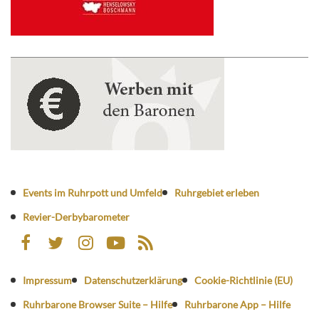
Events im Ruhrpott und Umfeld
Ruhrgebiet erleben
Revier-Derbybarometer
Impressum
Datenschutzerklärung
Cookie-Richtlinie (EU)
Ruhrbarone Browser Suite – Hilfe
Ruhrbarone App – Hilfe