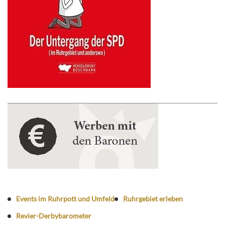
Events im Ruhrpott und Umfeld
Ruhrgebiet erleben
Revier-Derbybarometer