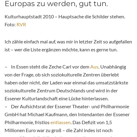
Europas zu werden, gut tun.
Kulturhauptstadt 2010 – Hauptsache die Schilder stehen.
Foto:
RVR
Ich zähle einfach mal auf, was mir in letzter Zeit so aufgefallen
ist – wer die Liste ergänzen möchte, kann es gerne tun.
– In Essen steht die Zeche Carl vor dem
Aus
. Unabhängig
von der Frage, ob sich soziokulturelle Zentren überlebt
haben oder nicht, der Laden war einmal das umsatzstärkste
soziokulturelle Zentrum Deutschlands und wird in der
Essener Kulturlandschaft eine Lücke hinterlassen.
– Der Aufsichtsrat der Essener Theater- und Philharmonie
GmbH hat Michael Kaufmann, den Intendanten der Essener
Philharmonie, fristlos
entlassen
. Das Defizit von 1,5
Millionen Euro war zu groß – die Zahl indes ist noch