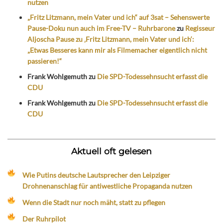
nutzen
„Fritz Litzmann, mein Vater und ich“ auf 3sat – Sehenswerte
Pause-Doku nun auch im Free-TV – Ruhrbarone
zu
Regisseur
Aljoscha Pause zu ‚Fritz Litzmann, mein Vater und ich‘:
„Etwas Besseres kann mir als Filmemacher eigentlich nicht
passieren!“
Frank Wohlgemuth
zu
Die SPD-Todessehnsucht erfasst die
CDU
Frank Wohlgemuth
zu
Die SPD-Todessehnsucht erfasst die
CDU
Aktuell oft gelesen
Wie Putins deutsche Lautsprecher den Leipziger
Drohnenanschlag für antiwestliche Propaganda nutzen
Wenn die Stadt nur noch mäht, statt zu pflegen
Der Ruhrpilot