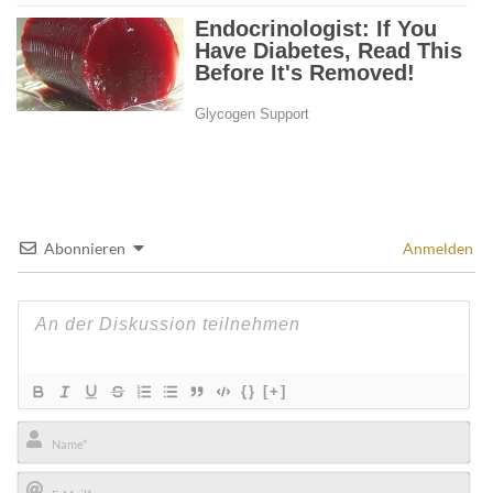
Abonnieren
Anmelden
{}
[+]
Name*