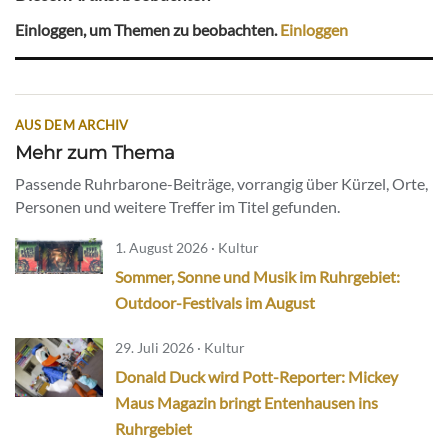
Einloggen, um Themen zu beobachten.
Einloggen
AUS DEM ARCHIV
Mehr zum Thema
Passende Ruhrbarone-Beiträge, vorrangig über Kürzel, Orte,
Personen und weitere Treffer im Titel gefunden.
1. August 2026 · Kultur
Sommer, Sonne und Musik im Ruhrgebiet:
Outdoor-Festivals im August
29. Juli 2026 · Kultur
Donald Duck wird Pott-Reporter: Mickey
Maus Magazin bringt Entenhausen ins
Ruhrgebiet