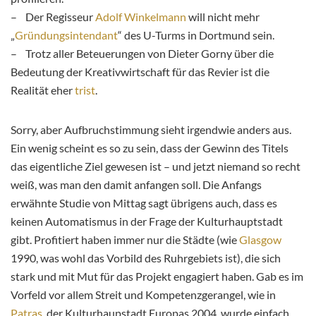
– Der Regisseur
Adolf Winkelmann
will nicht mehr
„
Gründungsintendant
“ des U-Turms in Dortmund sein.
– Trotz aller Beteuerungen von Dieter Gorny über die
Bedeutung der Kreativwirtschaft für das Revier ist die
Realität eher
trist
.
Sorry, aber Aufbruchstimmung sieht irgendwie anders aus.
Ein wenig scheint es so zu sein, dass der Gewinn des Titels
das eigentliche Ziel gewesen ist – und jetzt niemand so recht
weiß, was man den damit anfangen soll. Die Anfangs
erwähnte Studie von Mittag sagt übrigens auch, dass es
keinen Automatismus in der Frage der Kulturhauptstadt
gibt. Profitiert haben immer nur die Städte (wie
Glasgow
1990, was wohl das Vorbild des Ruhrgebiets ist), die sich
stark und mit Mut für das Projekt engagiert haben. Gab es im
Vorfeld vor allem Streit und Kompetenzgerangel, wie in
Patras
, der Kulturhaupstadt Europas 2004, wurde einfach