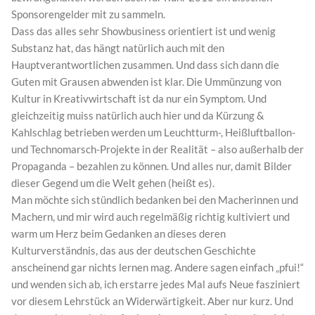
Sponsorengelder mit zu sammeln.
Dass das alles sehr Showbusiness orientiert ist und wenig
Substanz hat, das hängt natürlich auch mit den
Hauptverantwortlichen zusammen. Und dass sich dann die
Guten mit Grausen abwenden ist klar. Die Ummünzung von
Kultur in Kreativwirtschaft ist da nur ein Symptom. Und
gleichzeitig muiss natürlich auch hier und da Kürzung &
Kahlschlag betrieben werden um Leuchtturm-, Heißluftballon-
und Technomarsch-Projekte in der Realität – also außerhalb der
Propaganda – bezahlen zu können. Und alles nur, damit Bilder
dieser Gegend um die Welt gehen (heißt es).
Man möchte sich stündlich bedanken bei den Macherinnen und
Machern, und mir wird auch regelmäßig richtig kultiviert und
warm um Herz beim Gedanken an dieses deren
Kulturverständnis, das aus der deutschen Geschichte
anscheinend gar nichts lernen mag. Andere sagen einfach „pfui!“
und wenden sich ab, ich erstarre jedes Mal aufs Neue fasziniert
vor diesem Lehrstück an Widerwärtigkeit. Aber nur kurz. Und