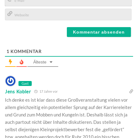
E-
Mail*
Webseite
1
KOMMENTAR
Älteste
Gast
Jens Kobler
17 Jahre vor
Ich denke es ist klar dass diese Großveranstaltung vielen vor
allem gleichzeitig ein potentieller Sprung auf der Karriereleiter
und Grund zum Mobben und Kungeln ist. Deshalb lässt sich ja
auch partout nicht über Inhalte diskutieren. Das stellen ja
selbst diejenigen Kleinprojektbewerber fest die „gefördert“
bzw. angehalten werden doch für Ruhr 2010 ein bisschen