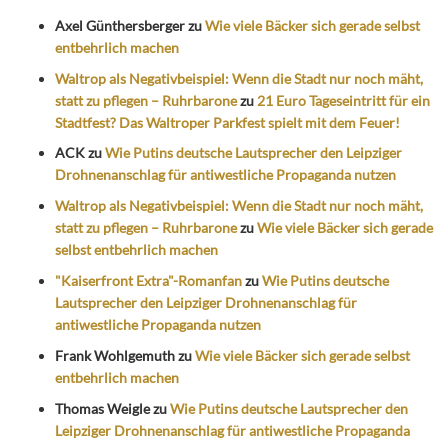
Axel Günthersberger
zu
Wie viele Bäcker sich gerade selbst
entbehrlich machen
Waltrop als Negativbeispiel: Wenn die Stadt nur noch mäht,
statt zu pflegen – Ruhrbarone
zu
21 Euro Tageseintritt für ein
Stadtfest? Das Waltroper Parkfest spielt mit dem Feuer!
ACK
zu
Wie Putins deutsche Lautsprecher den Leipziger
Drohnenanschlag für antiwestliche Propaganda nutzen
Waltrop als Negativbeispiel: Wenn die Stadt nur noch mäht,
statt zu pflegen – Ruhrbarone
zu
Wie viele Bäcker sich gerade
selbst entbehrlich machen
"Kaiserfront Extra"-Romanfan
zu
Wie Putins deutsche
Lautsprecher den Leipziger Drohnenanschlag für
antiwestliche Propaganda nutzen
Frank Wohlgemuth
zu
Wie viele Bäcker sich gerade selbst
entbehrlich machen
Thomas Weigle
zu
Wie Putins deutsche Lautsprecher den
Leipziger Drohnenanschlag für antiwestliche Propaganda