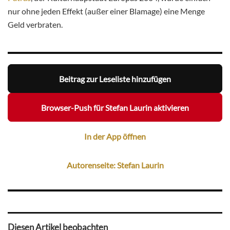
nur ohne jeden Effekt (außer einer Blamage) eine Menge
Geld verbraten.
Beitrag zur Leseliste hinzufügen
Browser-Push für Stefan Laurin aktivieren
In der App öffnen
Autorenseite: Stefan Laurin
Diesen Artikel beobachten