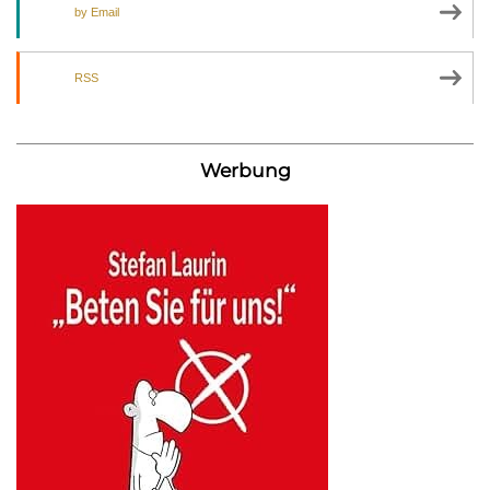
by Email
RSS
Werbung