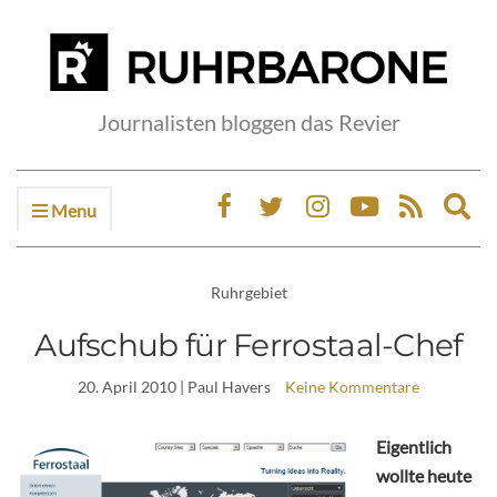
Journalisten bloggen das Revier
Menu
Ex
sea
fo
Ruhrgebiet
Aufschub für Ferrostaal-Chef
20. April 2010
| Paul Havers
Keine Kommentare
Eigentlich
wollte heute