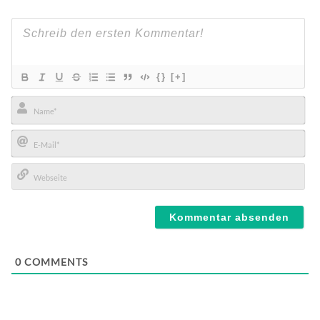
{}
[+]
Name*
E-
Mail*
Webseite
0
COMMENTS