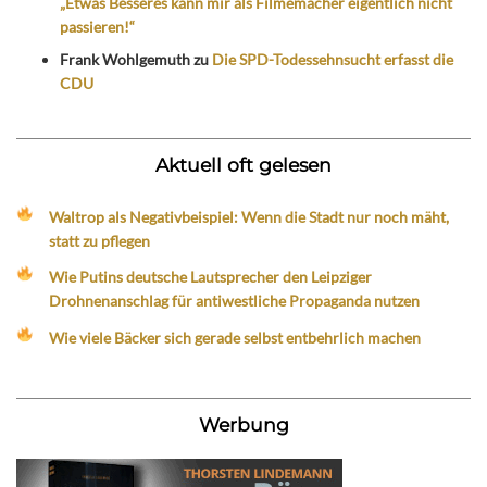
„Etwas Besseres kann mir als Filmemacher eigentlich nicht
passieren!“
Frank Wohlgemuth
zu
Die SPD-Todessehnsucht erfasst die
CDU
Aktuell oft gelesen
Waltrop als Negativbeispiel: Wenn die Stadt nur noch mäht,
statt zu pflegen
Wie Putins deutsche Lautsprecher den Leipziger
Drohnenanschlag für antiwestliche Propaganda nutzen
Wie viele Bäcker sich gerade selbst entbehrlich machen
Werbung