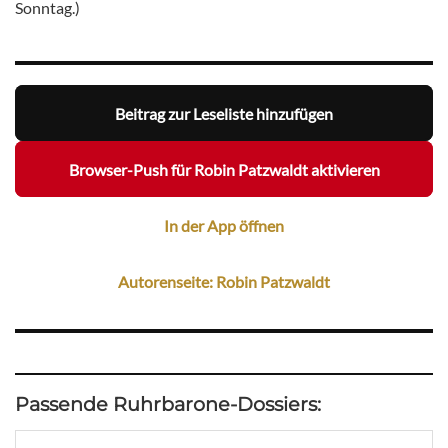
Sonntag.)
Beitrag zur Leseliste hinzufügen
Browser-Push für Robin Patzwaldt aktivieren
In der App öffnen
Autorenseite: Robin Patzwaldt
Passende Ruhrbarone-Dossiers: