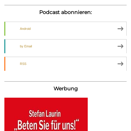
Podcast abonnieren:
Android
by Email
RSS
Werbung