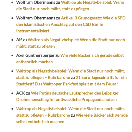
Wolfram Obermanns
zu
Waltrop als Negativbeispiel: Wenn
die Stadt nur noch mäht, statt zu pflegen
Wolfram Obermanns
zu
Artikel 3 Grundgesetz: Wie die SPD
den islamistischen Anschlag auf den CSD Berlin
instrumentalisiert
Alf
zu
Waltrop als Negativbeispiel: Wenn die Stadt nur noch
mäht, statt zu pflegen
Axel Günthersberger
zu
Wie viele Bäcker sich gerade selbst
entbehrlich machen
Waltrop als Negativbeispiel: Wenn die Stadt nur noch mäht,
statt zu pflegen – Ruhrbarone
zu
21 Euro Tageseintritt für ein
Stadtfest? Das Waltroper Parkfest spielt mit dem Feuer!
ACK
zu
Wie Putins deutsche Lautsprecher den Leipziger
Drohnenanschlag für antiwestliche Propaganda nutzen
Waltrop als Negativbeispiel: Wenn die Stadt nur noch mäht,
statt zu pflegen – Ruhrbarone
zu
Wie viele Bäcker sich gerade
selbst entbehrlich machen