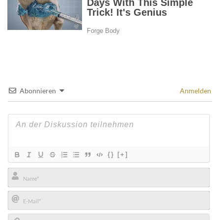
Abonnieren
Anmelden
{}
[+]
Name*
E-