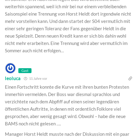
weiterhin spannend, weil ich mir bei nur einem verbleibenden
Saisonspiel eine Trennung von Horst Heldt dort irgendwie nicht
mehr vorstellen kann. Und dann startet der S04 vermutlich mit
einer sehr geringen Toleranz der Fans gegenüber Heldt in die
neue Spielzeit. Denn neuen Kredit kann er sich bis dahin wohl
nicht mehr erarbeiten. Eine Trennung wird aber vermutlich im
Sommer auch nicht erfolgen…
Gast
leoluca
11 Jahre vor
Einen Fortschritt konnte die Kurve mit ihren bunten Protesten
immerhin vermelden. Der Boss war diesmal sprachlos und
verzichtete nach dem Abpfiff auf einen seiner legendären
öffentlichen Auftritte, in denen mit ordentlich Folklore viel
gesprochen, aber wenig gesagt wird. Obwohl – habe die neue
BAMS noch nicht gelesen ….
Manager Horst Heldt musste nach der Diskussion mit ein paar