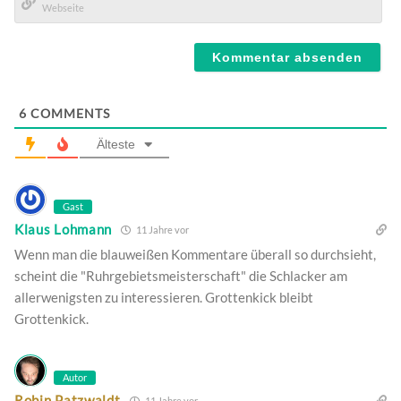
Mail*
Webseite
6
COMMENTS
Älteste
Gast
Klaus Lohmann
11 Jahre vor
Wenn man die blauweißen Kommentare überall so durchsieht,
scheint die "Ruhrgebietsmeisterschaft" die Schlacker am
allerwenigsten zu interessieren. Grottenkick bleibt
Grottenkick.
Autor
Robin Patzwaldt
11 Jahre vor