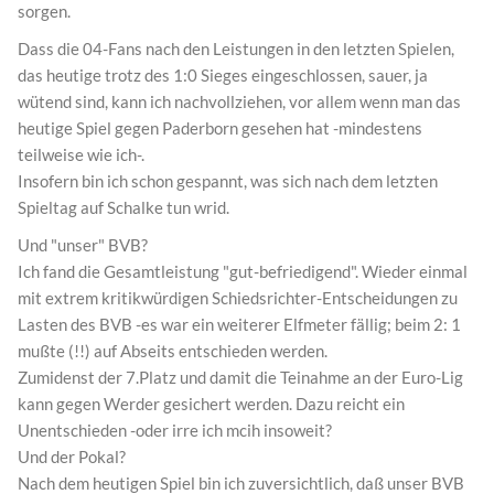
sorgen.
Dass die 04-Fans nach den Leistungen in den letzten Spielen,
das heutige trotz des 1:0 Sieges eingeschlossen, sauer, ja
wütend sind, kann ich nachvollziehen, vor allem wenn man das
heutige Spiel gegen Paderborn gesehen hat -mindestens
teilweise wie ich-.
Insofern bin ich schon gespannt, was sich nach dem letzten
Spieltag auf Schalke tun wrid.
Und "unser" BVB?
Ich fand die Gesamtleistung "gut-befriedigend". Wieder einmal
mit extrem kritikwürdigen Schiedsrichter-Entscheidungen zu
Lasten des BVB -es war ein weiterer Elfmeter fällig; beim 2: 1
mußte (!!) auf Abseits entschieden werden.
Zumidenst der 7.Platz und damit die Teinahme an der Euro-Lig
kann gegen Werder gesichert werden. Dazu reicht ein
Unentschieden -oder irre ich mcih insoweit?
Und der Pokal?
Nach dem heutigen Spiel bin ich zuversichtlich, daß unser BVB