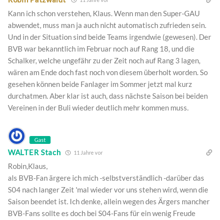
Kann ich schon verstehen, Klaus. Wenn man den Super-GAU
abwendet, muss man ja auch nicht automatisch zufrieden sein.
Und in der Situation sind beide Teams irgendwie (gewesen). Der
BVB war bekanntlich im Februar noch auf Rang 18, und die
Schalker, welche ungefähr zu der Zeit noch auf Rang 3 lagen,
wären am Ende doch fast noch von diesem überholt worden. So
gesehen können beide Fanlager im Sommer jetzt mal kurz
durchatmen. Aber klar ist auch, dass nächste Saison bei beiden
Vereinen in der Buli wieder deutlich mehr kommen muss.
Gast
WALTER Stach
11 Jahre vor
Robin,Klaus,
als BVB-Fan ärgere ich mich -selbstverständlich -darüber das
S04 nach langer Zeit 'mal wieder vor uns stehen wird, wenn die
Saison beendet ist. Ich denke, allein wegen des Ärgers mancher
BVB-Fans sollte es doch bei S04-Fans für ein wenig Freude