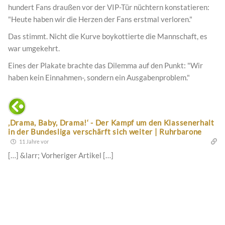
hundert Fans draußen vor der VIP-Tür nüchtern konstatieren:
"Heute haben wir die Herzen der Fans erstmal verloren."
Das stimmt. Nicht die Kurve boykottierte die Mannschaft, es
war umgekehrt.
Eines der Plakate brachte das Dilemma auf den Punkt: "Wir
haben kein Einnahmen-, sondern ein Ausgabenproblem."
‚Drama, Baby, Drama!‘ - Der Kampf um den Klassenerhalt
in der Bundesliga verschärft sich weiter | Ruhrbarone
11 Jahre vor
[…] &larr; Vorheriger Artikel […]