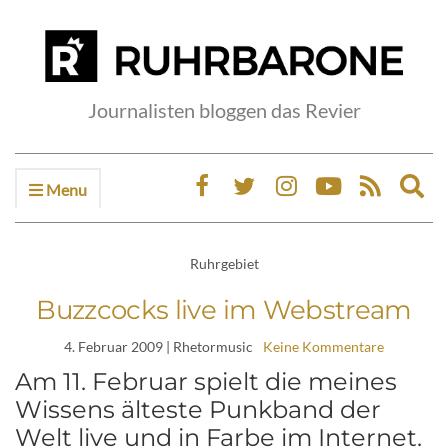
Journalisten bloggen das Revier
Menu
Ex
sea
fo
Ruhrgebiet
Buzzcocks live im Webstream
4. Februar 2009
| Rhetormusic
Keine Kommentare
Am 11. Februar spielt die meines
Wissens älteste Punkband der
Welt live und in Farbe im Internet.