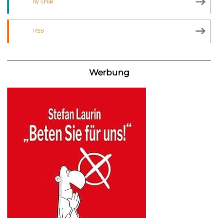
by Email
RSS
Werbung