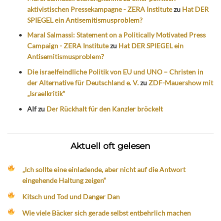
aktivistischen Pressekampagne - ZERA Institute
zu
Hat DER
SPIEGEL ein Antisemitismusproblem?
Maral Salmassi: Statement on a Politically Motivated Press
Campaign - ZERA Institute
zu
Hat DER SPIEGEL ein
Antisemitismusproblem?
Die israelfeindliche Politik von EU und UNO – Christen in
der Alternative für Deutschland e. V.
zu
ZDF-Mauershow mit
„Israelkritik“
Alf
zu
Der Rückhalt für den Kanzler bröckelt
Aktuell oft gelesen
„Ich sollte eine einladende, aber nicht auf die Antwort
eingehende Haltung zeigen“
Kitsch und Tod und Danger Dan
Wie viele Bäcker sich gerade selbst entbehrlich machen