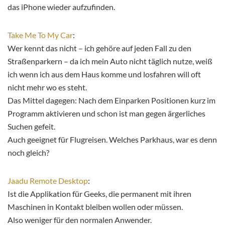
das iPhone wieder aufzufinden.
Take Me To My Car
:
Wer kennt das nicht – ich gehöre auf jeden Fall zu den
Straßenparkern – da ich mein Auto nicht täglich nutze, weiß
ich wenn ich aus dem Haus komme und losfahren will oft
nicht mehr wo es steht.
Das Mittel dagegen: Nach dem Einparken Positionen kurz im
Programm aktivieren und schon ist man gegen ärgerliches
Suchen gefeit.
Auch geeignet für Flugreisen. Welches Parkhaus, war es denn
noch gleich?
Jaadu Remote Desktop
:
Ist die Applikation für Geeks, die permanent mit ihren
Maschinen in Kontakt bleiben wollen oder müssen.
Also weniger für den normalen Anwender.