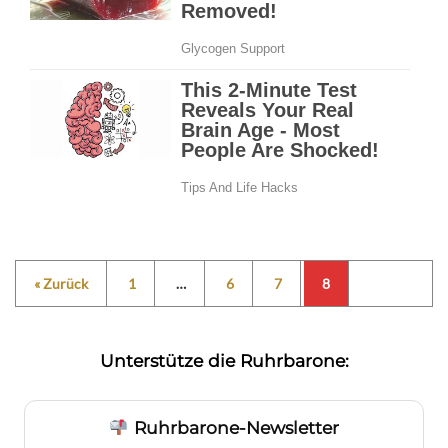
« Zurück
1
…
6
7
8
Unterstütze die Ruhrbarone:
Ruhrbarone-Newsletter