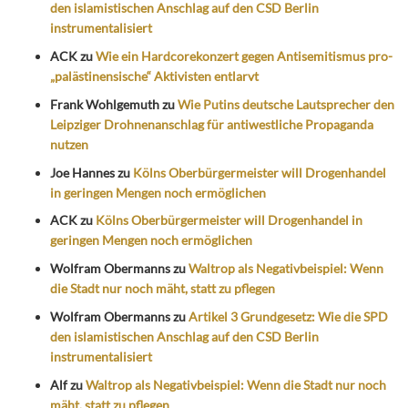
den islamistischen Anschlag auf den CSD Berlin
instrumentalisiert
ACK
zu
Wie ein Hardcorekonzert gegen Antisemitismus pro-
„palästinensische“ Aktivisten entlarvt
Frank Wohlgemuth
zu
Wie Putins deutsche Lautsprecher den
Leipziger Drohnenanschlag für antiwestliche Propaganda
nutzen
Joe Hannes
zu
Kölns Oberbürgermeister will Drogenhandel
in geringen Mengen noch ermöglichen
ACK
zu
Kölns Oberbürgermeister will Drogenhandel in
geringen Mengen noch ermöglichen
Wolfram Obermanns
zu
Waltrop als Negativbeispiel: Wenn
die Stadt nur noch mäht, statt zu pflegen
Wolfram Obermanns
zu
Artikel 3 Grundgesetz: Wie die SPD
den islamistischen Anschlag auf den CSD Berlin
instrumentalisiert
Alf
zu
Waltrop als Negativbeispiel: Wenn die Stadt nur noch
mäht, statt zu pflegen