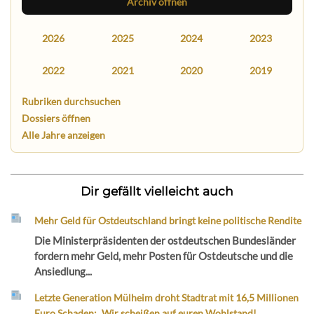
Archiv öffnen
2026
2025
2024
2023
2022
2021
2020
2019
Rubriken durchsuchen
Dossiers öffnen
Alle Jahre anzeigen
Dir gefällt vielleicht auch
Mehr Geld für Ostdeutschland bringt keine politische Rendite
Die Ministerpräsidenten der ostdeutschen Bundesländer
fordern mehr Geld, mehr Posten für Ostdeutsche und die
Ansiedlung...
Letzte Generation Mülheim droht Stadtrat mit 16,5 Millionen
Euro Schaden: „Wir scheißen auf euren Wohlstand!