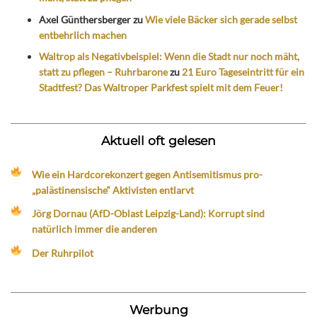
Axel Günthersberger
zu
Wie viele Bäcker sich gerade selbst
entbehrlich machen
Waltrop als Negativbeispiel: Wenn die Stadt nur noch mäht,
statt zu pflegen – Ruhrbarone
zu
21 Euro Tageseintritt für ein
Stadtfest? Das Waltroper Parkfest spielt mit dem Feuer!
Aktuell oft gelesen
Wie ein Hardcorekonzert gegen Antisemitismus pro-
„palästinensische“ Aktivisten entlarvt
Jörg Dornau (AfD-Oblast Leipzig-Land): Korrupt sind
natürlich immer die anderen
Der Ruhrpilot
Werbung