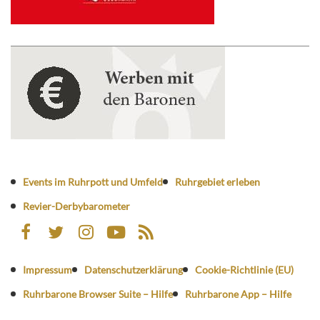
Events im Ruhrpott und Umfeld
Ruhrgebiet erleben
Revier-Derbybarometer
Impressum
Datenschutzerklärung
Cookie-Richtlinie (EU)
Ruhrbarone Browser Suite – Hilfe
Ruhrbarone App – Hilfe