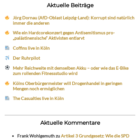
Aktuelle Beiträge
Jörg Dornau (AfD-Oblast Leipzig-Land): Korrupt sind natürlich
immer die anderen
Wie ein Hardcorekonzert gegen Antisemitismus pro-
„palästinensische“ Aktivisten entlarvt
Coffins live in Köln
Der Ruhrpilot
Mehr Reichweite mit demselben Akku – oder wie das E-Bike
zum rollenden Fitnessstudio wird
Kölns Oberbürgermeister will Drogenhandel in geringen
Mengen noch ermöglichen
The Casualties live in Köln
Aktuelle Kommentare
Frank Wohlgemuth
zu
Artikel 3 Grundgesetz: Wie die SPD