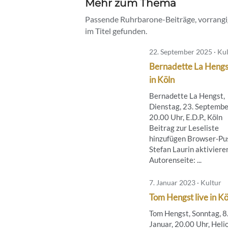
Mehr zum Thema
Passende Ruhrbarone-Beiträge, vorrangig
im Titel gefunden.
22. September 2025 · Ku
Bernadette La Hengst
in Köln
Bernadette La Hengst,
Dienstag, 23. Septembe
20.00 Uhr, E.D.P., Köln
Beitrag zur Leseliste
hinzufügen Browser-Pus
Stefan Laurin aktiviere
Autorenseite: ...
7. Januar 2023 · Kultur
Tom Hengst live in Kö
Tom Hengst, Sonntag, 8
Januar, 20.00 Uhr, Heli