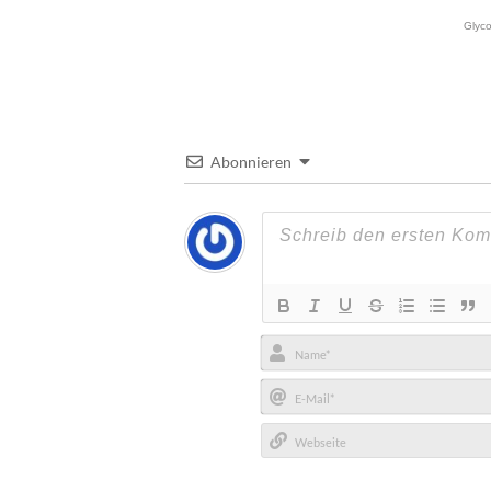
Abonnieren
Name*
E-
Mail*
Webseite