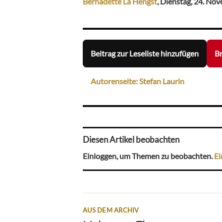
Bernadette La Hengst
, Dienstag, 24. No
Beitrag zur Leseliste hinzufügen
Br
Autorenseite: Stefan Laurin
Diesen Artikel beobachten
Einloggen, um Themen zu beobachten.
Ei
AUS DEM ARCHIV