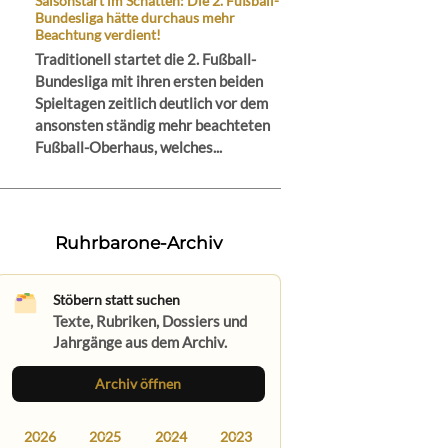
Saisonstart im Schatten: Die 2. Fußball-
Bundesliga hätte durchaus mehr
Beachtung verdient!
Traditionell startet die 2. Fußball-
Bundesliga mit ihren ersten beiden
Spieltagen zeitlich deutlich vor dem
ansonsten ständig mehr beachteten
Fußball-Oberhaus, welches...
Ruhrbarone-Archiv
Stöbern statt suchen
Texte, Rubriken, Dossiers und
Jahrgänge aus dem Archiv.
Archiv öffnen
2026
2025
2024
2023