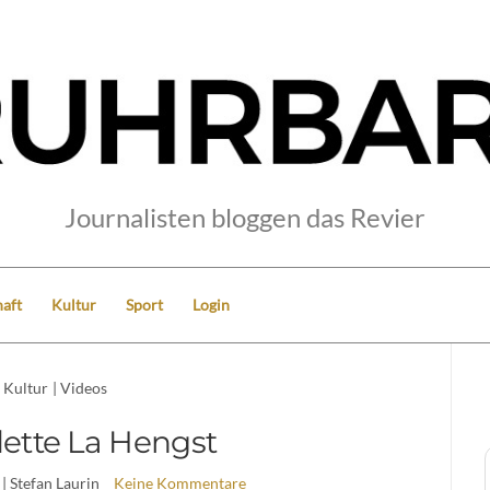
Journalisten bloggen das Revier
aft
Kultur
Sport
Login
Kultur
|
Videos
ette La Hengst
| Stefan Laurin
Keine Kommentare