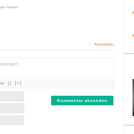
Anmelden
{}
[+]