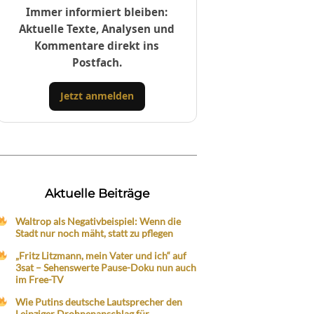
Immer informiert bleiben:
Aktuelle Texte, Analysen und
Kommentare direkt ins
Postfach.
Jetzt anmelden
Aktuelle Beiträge
Waltrop als Negativbeispiel: Wenn die
Stadt nur noch mäht, statt zu pflegen
„Fritz Litzmann, mein Vater und ich“ auf
3sat – Sehenswerte Pause-Doku nun auch
im Free-TV
Wie Putins deutsche Lautsprecher den
Leipziger Drohnenanschlag für