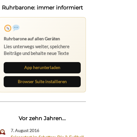
Ruhrbarone: immer informiert
Ruhrbarone auf allen Geräten
Lies unterwegs weiter, speichere
Beiträge und behalte neue Texte
direkt im Browser im Blick.
App herunterladen
Browser Suite installieren
Vor zehn Jahren...
7. August 2016