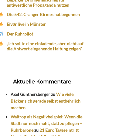
antiwestliche Propaganda nutzen
Die 542. Cranger Kirmes hat begonnen
Eivør live in Münster
Der Ruhrpilot
„Ich sollte eine einladende, aber nicht auf
die Antwort eingehende Haltung zeigen“
Aktuelle Kommentare
Axel Günthersberger
zu
Wie viele
Bäcker sich gerade selbst entbehrlich
machen
Waltrop als Negativbeispiel: Wenn die
Stadt nur noch mäht, statt zu pflegen –
Ruhrbarone
zu
21 Euro Tageseintritt