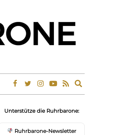
Expand
search
form
Unterstütze die Ruhrbarone:
Ruhrbarone-Newsletter