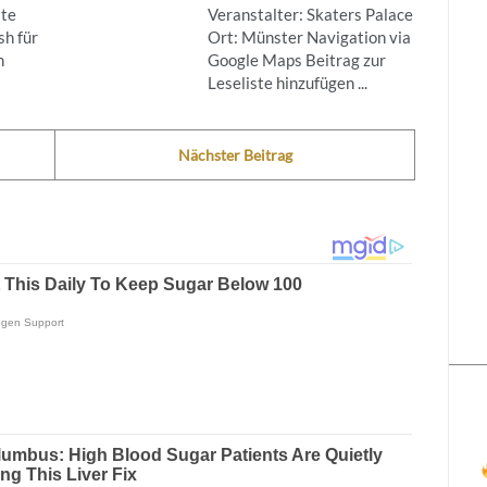
ste
Veranstalter: Skaters Palace
h für
Ort: Münster Navigation via
n
Google Maps Beitrag zur
Leseliste hinzufügen ...
Nächster Beitrag