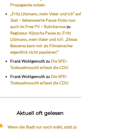
Propaganda nutzen
„Fritz Litzmann, mein Vater und ich“ auf
3sat – Sehenswerte Pause-Doku nun
auch im Free-TV – Ruhrbarone
zu
Regisseur Aljoscha Pause zu ‚Fritz
Litzmann, mein Vater und ich‘: „Etwas
Besseres kann mir als Filmemacher
eigentlich nicht passieren!“
Frank Wohlgemuth
zu
Die SPD-
Todessehnsucht erfasst die CDU
Frank Wohlgemuth
zu
Die SPD-
Todessehnsucht erfasst die CDU
Aktuell oft gelesen
Wenn die Stadt nur noch mäht, statt zu