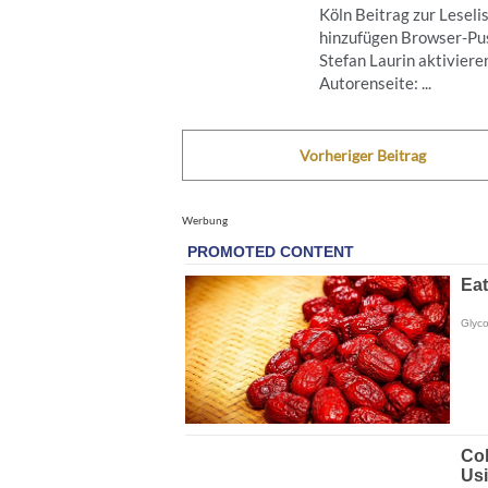
Köln Beitrag zur Leseli
hinzufügen Browser-Pus
Stefan Laurin aktiviere
Autorenseite: ...
Vorheriger Beitrag
Werbung