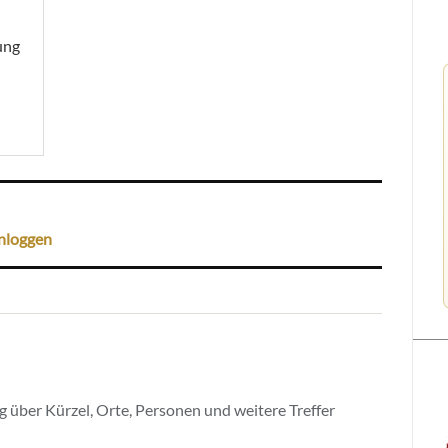
ung
nloggen
 über Kürzel, Orte, Personen und weitere Treffer