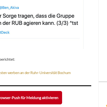
berichtet:
sten werben an der Ruhr-Universität Bochum
owser-Push für Meldung aktivieren