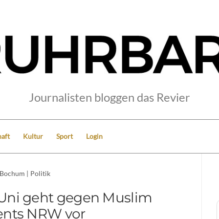
Journalisten bloggen das Revier
aft
Kultur
Sport
Login
Bochum
|
Politik
Uni geht gegen Muslim
ents NRW vor