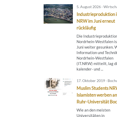
5. August 2026 · Wirtsch
Industrieproduktion 
NRW im Juni erneut
rückläufig
Die Industrieproduktion
Nordrhein-Westfalen is
Juni weiter gesunken. 
Information und Techni
Nordrhein-Westfalen
(IT.NRW) mitteilt, lag d
kalender- und ...
17. Oktober 2019 · Boc
Muslim Students NR
Islamisten werben an
Ruhr-Universität Bo
Wie an den meisten
Universitäten in