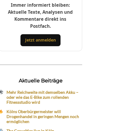
Immer informiert bleiben:
Aktuelle Texte, Analysen und
Kommentare direkt ins
Postfach.
Jetzt anmelden
Aktuelle Beiträge
Mehr Reichweite mit demselben Akku –
oder wie das E-Bike zum rollenden
Fitnessstudio wird
Kölns Oberbürgermeister will
Drogenhandel in geringen Mengen noch
ermöglichen
The Casualties live in Köln