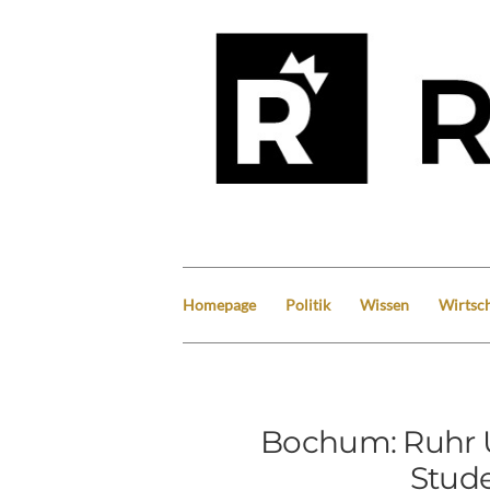
Homepage
Politik
Wissen
Wirtsch
Bochum: Ruhr 
Stud