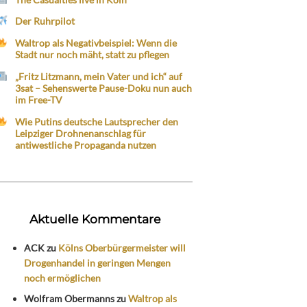
Der Ruhrpilot
Waltrop als Negativbeispiel: Wenn die
Stadt nur noch mäht, statt zu pflegen
„Fritz Litzmann, mein Vater und ich“ auf
3sat – Sehenswerte Pause-Doku nun auch
im Free-TV
Wie Putins deutsche Lautsprecher den
Leipziger Drohnenanschlag für
antiwestliche Propaganda nutzen
Aktuelle Kommentare
ACK
zu
Kölns Oberbürgermeister will
Drogenhandel in geringen Mengen
noch ermöglichen
Wolfram Obermanns
zu
Waltrop als