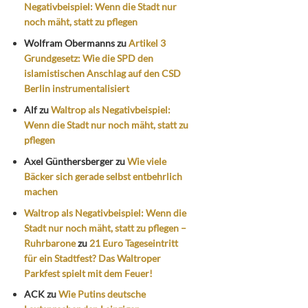
Negativbeispiel: Wenn die Stadt nur
noch mäht, statt zu pflegen
Wolfram Obermanns
zu
Artikel 3
Grundgesetz: Wie die SPD den
islamistischen Anschlag auf den CSD
Berlin instrumentalisiert
Alf
zu
Waltrop als Negativbeispiel:
Wenn die Stadt nur noch mäht, statt zu
pflegen
Axel Günthersberger
zu
Wie viele
Bäcker sich gerade selbst entbehrlich
machen
Waltrop als Negativbeispiel: Wenn die
Stadt nur noch mäht, statt zu pflegen –
Ruhrbarone
zu
21 Euro Tageseintritt
für ein Stadtfest? Das Waltroper
Parkfest spielt mit dem Feuer!
ACK
zu
Wie Putins deutsche