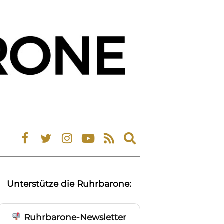
Expand
search
form
Unterstütze die Ruhrbarone:
Ruhrbarone-Newsletter