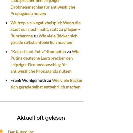
Lautsprecher den Leipziger
Drohnenanschlag für antiwestliche
Propaganda nutzen
Waltrop als Negativbeispiel: Wenn die
Stadt nur noch mäht, statt zu pflegen –
Ruhrbarone
zu
Wie viele Bäcker sich
gerade selbst entbehrlich machen
"Kaiserfront Extra"-Romanfan
zu
Wie
Putins deutsche Lautsprecher den
Leipziger Drohnenanschlag für
antiwestliche Propaganda nutzen
Frank Wohlgemuth
zu
Wie viele Bäcker
sich gerade selbst entbehrlich machen
Aktuell oft gelesen
Der Ruhrpilot