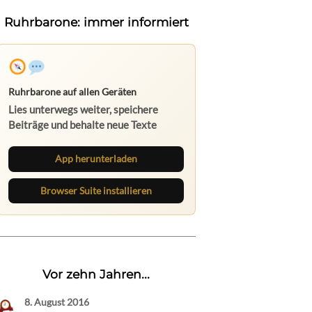
Ruhrbarone: immer informiert
Ruhrbarone auf allen Geräten
Lies unterwegs weiter, speichere
Beiträge und behalte neue Texte
direkt im Browser im Blick.
App herunterladen
Browser Suite installieren
Vor zehn Jahren...
8. August 2016