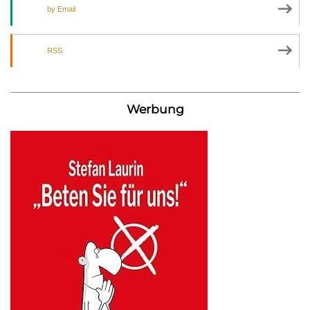
by Email
RSS
Werbung