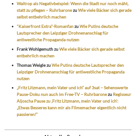
Waltrop als Negativbeispiel: Wenn die Stadt nur noch mäht,
statt zu pflegen – Ruhrbarone
zu
Wie viele Bäcker sich gerade
selbst entbehrlich machen
"Kaiserfront Extra"-Romanfan
zu
Wie Putins deutsche
Lautsprecher den Leipziger Drohnenanschlag für
antiwestliche Propaganda nutzen
Frank Wohlgemuth
zu
Wie viele Bäcker sich gerade selbst
entbehrlich machen
Thomas Weigle
zu
Wie Putins deutsche Lautsprecher den
Leipziger Drohnenanschlag für antiwestliche Propaganda
nutzen
„Fritz Litzmann, mein Vater und ich“ auf 3sat – Sehenswerte
Pause-Doku nun auch im Free-TV – Ruhrbarone
zu
Regisseur
Aljoscha Pause zu ‚Fritz Litzmann, mein Vater und ich‘:
„Etwas Besseres kann mir als Filmemacher eigentlich nicht
passieren!“