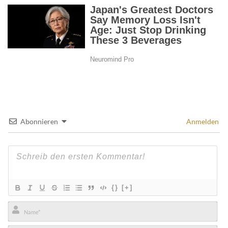
Abonnieren
Anmelden
{}
[+]
Name*