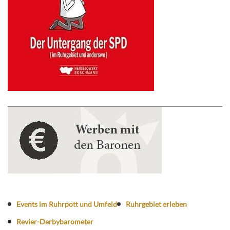
Events im Ruhrpott und Umfeld
Ruhrgebiet erleben
Revier-Derbybarometer