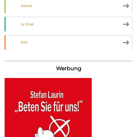
Android
by Email
RSS
Werbung