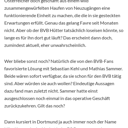
Österreicher doch geschafft aus einem wild
zusammengewürfelten Haufen von Neuzugängen eine
funktionierende Einheit zu machen, die die in sie gesteckten
Erwartungen erfüllt. Genau das gelang Favre seit Monaten
nicht. Aber ob der BVB Hütter tatsächlich loseisen könnte, so
lange es für ihn dort gut läuft? Das erscheint dann doch,
zumindest aktuell, eher unwahrscheinlich.
Wer bliebe sonst noch? Natürlich die von den BVB-Fans
favorisierte Lösung mit Sebastian Kehl und Mathias Sammer.
Beide wären sofort verfügbar, da sie schon für den BVB tätig
sind. Aber würden sie auch wollen? Eindeutige Aussagen
dazu fand man zuletzt nicht. Sammer hatte einst
ausgeschlossen noch einmal in das operative Geschäft
zurückzukehren. Gilt das noch?
Dann kursiert in Dortmund ja auch immer noch der Name