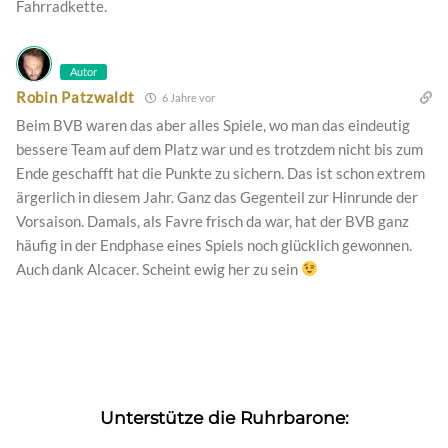
Fahrradkette.
Autor
Robin Patzwaldt
6 Jahre vor
Beim BVB waren das aber alles Spiele, wo man das eindeutig
bessere Team auf dem Platz war und es trotzdem nicht bis zum
Ende geschafft hat die Punkte zu sichern. Das ist schon extrem
ärgerlich in diesem Jahr. Ganz das Gegenteil zur Hinrunde der
Vorsaison. Damals, als Favre frisch da war, hat der BVB ganz
häufig in der Endphase eines Spiels noch glücklich gewonnen.
Auch dank Alcacer. Scheint ewig her zu sein
Unterstütze die Ruhrbarone: