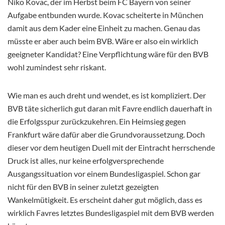
Niko Kovac, der im Herbst beim FC Bayern von seiner
Aufgabe entbunden wurde. Kovac scheiterte in München
damit aus dem Kader eine Einheit zu machen. Genau das
müsste er aber auch beim BVB. Wäre er also ein wirklich
geeigneter Kandidat? Eine Verpflichtung wäre für den BVB
wohl zumindest sehr riskant.
Wie man es auch dreht und wendet, es ist kompliziert. Der
BVB täte sicherlich gut daran mit Favre endlich dauerhaft in
die Erfolgsspur zurückzukehren. Ein Heimsieg gegen
Frankfurt wäre dafür aber die Grundvoraussetzung. Doch
dieser vor dem heutigen Duell mit der Eintracht herrschende
Druck ist alles, nur keine erfolgversprechende
Ausgangssituation vor einem Bundesligaspiel. Schon gar
nicht für den BVB in seiner zuletzt gezeigten
Wankelmütigkeit. Es erscheint daher gut möglich, dass es
wirklich Favres letztes Bundesligaspiel mit dem BVB werden