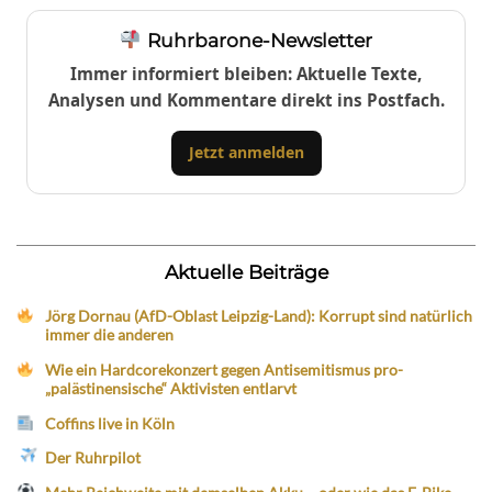
Ruhrbarone-Newsletter
Immer informiert bleiben: Aktuelle Texte,
Analysen und Kommentare direkt ins Postfach.
Jetzt anmelden
Aktuelle Beiträge
Jörg Dornau (AfD-Oblast Leipzig-Land): Korrupt sind natürlich
immer die anderen
Wie ein Hardcorekonzert gegen Antisemitismus pro-
„palästinensische“ Aktivisten entlarvt
Coffins live in Köln
Der Ruhrpilot