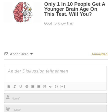
Abonnieren
Anmelden
{}
[+]
Name*