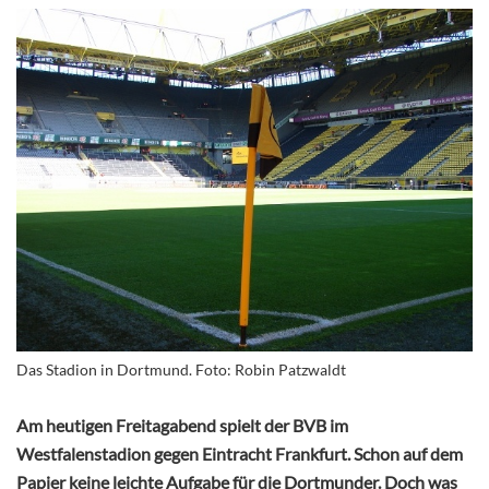
Das Stadion in Dortmund. Foto: Robin Patzwaldt
Am heutigen Freitagabend spielt der BVB im
Westfalenstadion gegen Eintracht Frankfurt. Schon auf dem
Papier keine leichte Aufgabe für die Dortmunder. Doch was