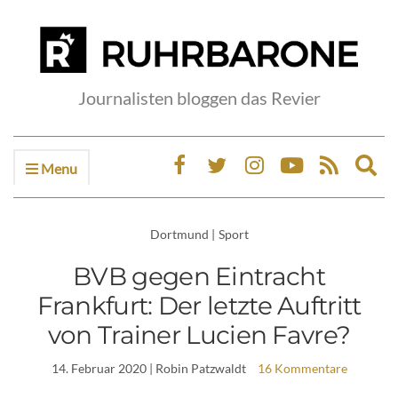
Journalisten bloggen das Revier
Menu
Ex
sea
fo
Dortmund
|
Sport
BVB gegen Eintracht
Frankfurt: Der letzte Auftritt
von Trainer Lucien Favre?
14. Februar 2020
| Robin Patzwaldt
16 Kommentare