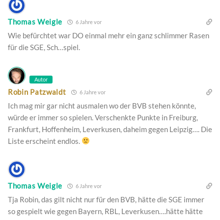
Thomas Weigle
6 Jahre vor
Wie befürchtet war DO einmal mehr ein ganz schlimmer Rasen
für die SGE, Sch…spiel.
Autor
Robin Patzwaldt
6 Jahre vor
Ich mag mir gar nicht ausmalen wo der BVB stehen könnte,
würde er immer so spielen. Verschenkte Punkte in Freiburg,
Frankfurt, Hoffenheim, Leverkusen, daheim gegen Leipzig…. Die
Liste erscheint endlos.
Thomas Weigle
6 Jahre vor
Tja Robin, das gilt nicht nur für den BVB, hätte die SGE immer
so gespielt wie gegen Bayern, RBL, Leverkusen….hätte hätte