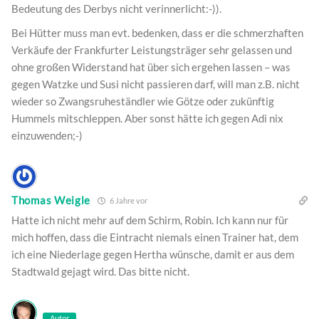
Bedeutung des Derbys nicht verinnerlicht:-)).
Bei Hütter muss man evt. bedenken, dass er die schmerzhaften
Verkäufe der Frankfurter Leistungsträger sehr gelassen und
ohne großen Widerstand hat über sich ergehen lassen – was
gegen Watzke und Susi nicht passieren darf, will man z.B. nicht
wieder so Zwangsruheständler wie Götze oder zukünftig
Hummels mitschleppen. Aber sonst hätte ich gegen Adi nix
einzuwenden;-)
Thomas Weigle
6 Jahre vor
Hatte ich nicht mehr auf dem Schirm, Robin. Ich kann nur für
mich hoffen, dass die Eintracht niemals einen Trainer hat, dem
ich eine Niederlage gegen Hertha wünsche, damit er aus dem
Stadtwald gejagt wird. Das bitte nicht.
Autor