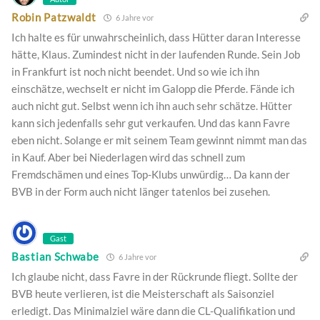
Robin Patzwaldt
6 Jahre vor
Ich halte es für unwahrscheinlich, dass Hütter daran Interesse
hätte, Klaus. Zumindest nicht in der laufenden Runde. Sein Job
in Frankfurt ist noch nicht beendet. Und so wie ich ihn
einschätze, wechselt er nicht im Galopp die Pferde. Fände ich
auch nicht gut. Selbst wenn ich ihn auch sehr schätze. Hütter
kann sich jedenfalls sehr gut verkaufen. Und das kann Favre
eben nicht. Solange er mit seinem Team gewinnt nimmt man das
in Kauf. Aber bei Niederlagen wird das schnell zum
Fremdschämen und eines Top-Klubs unwürdig… Da kann der
BVB in der Form auch nicht länger tatenlos bei zusehen.
Gast
Bastian Schwabe
6 Jahre vor
Ich glaube nicht, dass Favre in der Rückrunde fliegt. Sollte der
BVB heute verlieren, ist die Meisterschaft als Saisonziel
erledigt. Das Minimalziel wäre dann die CL-Qualifikation und