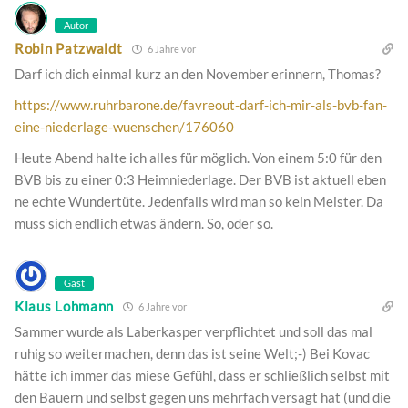
Autor
Robin Patzwaldt
6 Jahre vor
Darf ich dich einmal kurz an den November erinnern, Thomas?
https://www.ruhrbarone.de/favreout-darf-ich-mir-als-bvb-fan-
eine-niederlage-wuenschen/176060
Heute Abend halte ich alles für möglich. Von einem 5:0 für den
BVB bis zu einer 0:3 Heimniederlage. Der BVB ist aktuell eben
ne echte Wundertüte. Jedenfalls wird man so kein Meister. Da
muss sich endlich etwas ändern. So, oder so.
Gast
Klaus Lohmann
6 Jahre vor
Sammer wurde als Laberkasper verpflichtet und soll das mal
ruhig so weitermachen, denn das ist seine Welt;-) Bei Kovac
hätte ich immer das miese Gefühl, dass er schließlich selbst mit
den Bauern und selbst gegen uns mehrfach versagt hat (und die