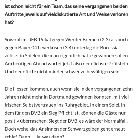
ist schon leicht für ein Team, das seine vergangenen beiden
Auftritte jeweils auf vieldiskutierte Art und Weise verloren
hat?
Sowohl im DFB-Pokal gegen Werder Bremen (2:3) als auch
gegen Bayer 04 Leverkusen (3:4) unterlag die Borussia
zuletzt in Spielen, die man eigentlich hätte gewinnen sollen.
Am heutigen Abend wartet jetzt also der nächste Prüfstein.
Und der dürfte nicht minder schwer zu bewältigen sein.
Die Hessen kommen, auch wenn sie in den vergangenen zehn
Jahren nicht mehr in Dortmund gewinnen konnten, mit viel
frischen Selbstvertrauen ins Ruhrgebiet. In einem Spiel, in
dem für den BVB ein Sieg Pflicht ist, können die Gäste nur
positiv überraschen. Siegt der BVB, es wäre der Normalfall.
Doch wehe, das Ansinnen der Schwarzgelben geht erneut
schief. Dann…. Ja, was dann?