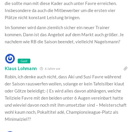
die sollte man mit diese Kader auch unter Favre erreichen.
Insbesondere da auch die Mitbewerber um die ersten vier
Plätze nicht konstant Leistung bringen.
Im Sommer wird dann ziemlich sicher ein neuer Trainer
kommen. Dann ist das Angebot auf dem Markt auch größer. Je
nachdem wie RB die Saison beendet, vielleicht Nagelsmann?
Gast
Klaus Lohmann
6 Jahre vor
Robin, ich denke auch nicht, dass Aki und Susi Favre während
der Saison rauswerfen wollen, solange er kein Tafelsilber klaut
oder Götze beleidigt;-) Es wird alles davon abhängen, welche
Teilziele Favre mit den beiden unter 6 Augen vereinbart hatte
und wieviel davon noch mit ihm umsetzbar sind – Meisterschaft
wohl kaum noch, Pokaltitel adé, Championsleague-Platz als
Minimalziel??