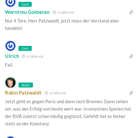
Gast
Werntreu Golmeran
6 Jahre vor
Nur 4 Tore, Herr Patzwaldt, jetzt muss der Vorstand aber
handeln!
Gast
UIrich
6 Jahre vor
Fail.
Autor
Robin Patzwaldt
6 Jahre vor
Jetzt geht es gegen Paris und dann nach Bremen. Dann sehen
wir, was der Erfolg von heute wert war. In einzelnen Spielen hat
der BVB zuletzt schon häufig geglänzt. Gefehlt hat es bisher
stets an der Konstanz.