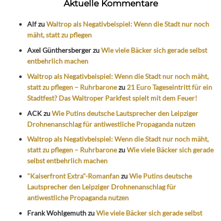
Aktuelle Kommentare
Alf
zu
Waltrop als Negativbeispiel: Wenn die Stadt nur noch
mäht, statt zu pflegen
Axel Günthersberger
zu
Wie viele Bäcker sich gerade selbst
entbehrlich machen
Waltrop als Negativbeispiel: Wenn die Stadt nur noch mäht,
statt zu pflegen – Ruhrbarone
zu
21 Euro Tageseintritt für ein
Stadtfest? Das Waltroper Parkfest spielt mit dem Feuer!
ACK
zu
Wie Putins deutsche Lautsprecher den Leipziger
Drohnenanschlag für antiwestliche Propaganda nutzen
Waltrop als Negativbeispiel: Wenn die Stadt nur noch mäht,
statt zu pflegen – Ruhrbarone
zu
Wie viele Bäcker sich gerade
selbst entbehrlich machen
"Kaiserfront Extra"-Romanfan
zu
Wie Putins deutsche
Lautsprecher den Leipziger Drohnenanschlag für
antiwestliche Propaganda nutzen
Frank Wohlgemuth
zu
Wie viele Bäcker sich gerade selbst