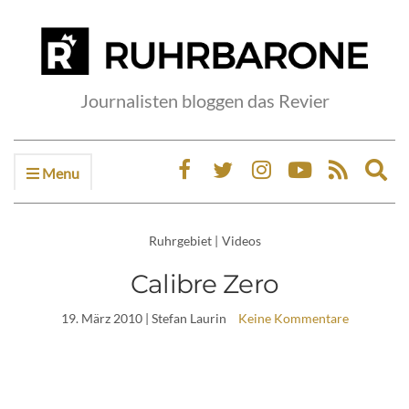
Journalisten bloggen das Revier
Menu
Ex
sea
fo
Ruhrgebiet
|
Videos
Calibre Zero
19. März 2010
| Stefan Laurin
Keine Kommentare