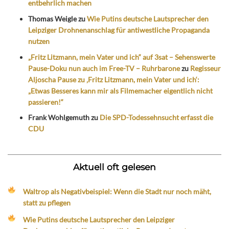
entbehrlich machen
Thomas Weigle
zu
Wie Putins deutsche Lautsprecher den
Leipziger Drohnenanschlag für antiwestliche Propaganda
nutzen
„Fritz Litzmann, mein Vater und ich“ auf 3sat – Sehenswerte
Pause-Doku nun auch im Free-TV – Ruhrbarone
zu
Regisseur
Aljoscha Pause zu ‚Fritz Litzmann, mein Vater und ich‘:
„Etwas Besseres kann mir als Filmemacher eigentlich nicht
passieren!“
Frank Wohlgemuth
zu
Die SPD-Todessehnsucht erfasst die
CDU
Aktuell oft gelesen
Waltrop als Negativbeispiel: Wenn die Stadt nur noch mäht,
statt zu pflegen
Wie Putins deutsche Lautsprecher den Leipziger