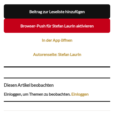
Beitrag zur Leseliste hinzufügen
Browser-Push für Stefan Laurin aktivieren
In der App öffnen
Autorenseite: Stefan Laurin
Diesen Artikel beobachten
Einloggen, um Themen zu beobachten.
Einloggen