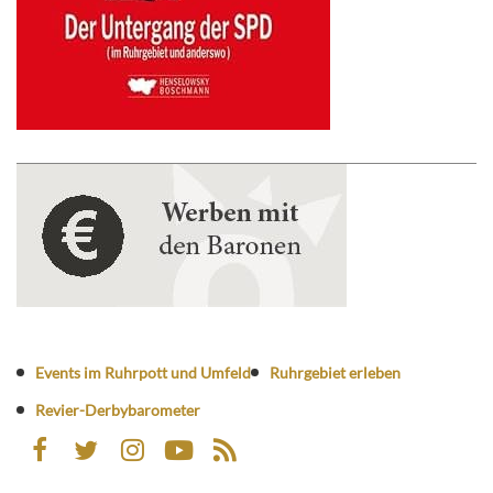
Events im Ruhrpott und Umfeld
Ruhrgebiet erleben
Revier-Derbybarometer