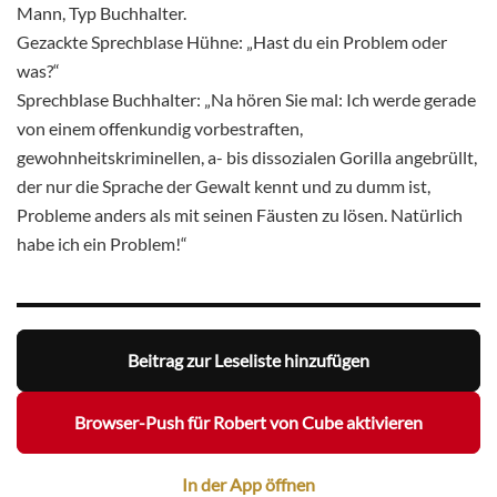
Mann, Typ Buchhalter.
Gezackte Sprechblase Hühne: „Hast du ein Problem oder
was?“
Sprechblase Buchhalter: „Na hören Sie mal: Ich werde gerade
von einem offenkundig vorbestraften,
gewohnheitskriminellen, a- bis dissozialen Gorilla angebrüllt,
der nur die Sprache der Gewalt kennt und zu dumm ist,
Probleme anders als mit seinen Fäusten zu lösen. Natürlich
habe ich ein Problem!“
Beitrag zur Leseliste hinzufügen
Browser-Push für Robert von Cube aktivieren
In der App öffnen