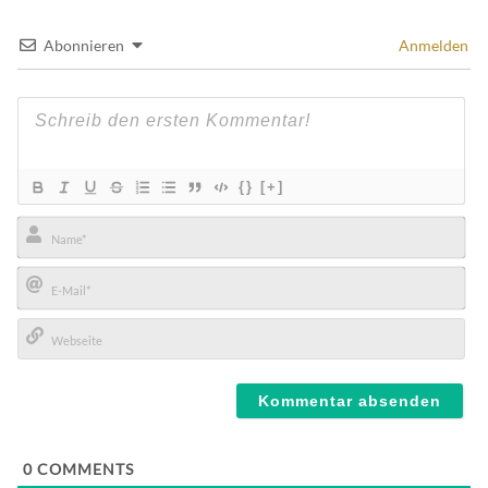
Abonnieren
Anmelden
{}
[+]
Name*
E-
Mail*
Webseite
0
COMMENTS