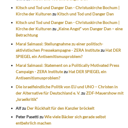
Kitsch und Tod und Danger Dan - Christuskirche Bochum |
Kirche der Kulturen
zu
Kitsch und Tod und Danger Dan
Kitsch und Tod und Danger Dan - Christuskirche Bochum |
Kirche der Kulturen
zu
„Keine Angst“ von Danger Dan – eine
Betrachtung
Maral Salmassi: Stellungnahme zu einer politisch-
aktivistischen Pressekampagne - ZERA Institute
zu
Hat DER
SPIEGEL ein Antisemitismusproblem?
Maral Salmassi: Statement on a Politically Motivated Press
Campaign - ZERA Institute
zu
Hat DER SPIEGEL ein
Antisemitismusproblem?
Die israelfeindliche Politik von EU und UNO – Christen in
der Alternative für Deutschland e. V.
zu
ZDF-Mauershow mit
„Israelkritik“
Alf
zu
Der Rückhalt für den Kanzler bröckelt
Peter Pasetti
zu
Wie viele Bäcker sich gerade selbst
entbehrlich machen