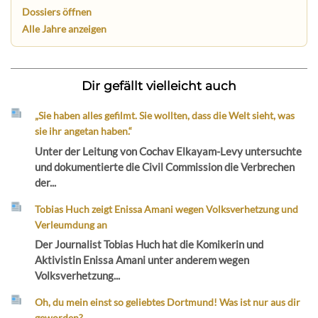
Dossiers öffnen
Alle Jahre anzeigen
Dir gefällt vielleicht auch
„Sie haben alles gefilmt. Sie wollten, dass die Welt sieht, was
sie ihr angetan haben.“
Unter der Leitung von Cochav Elkayam-Levy untersuchte
und dokumentierte die Civil Commission die Verbrechen
der...
Tobias Huch zeigt Enissa Amani wegen Volksverhetzung und
Verleumdung an
Der Journalist Tobias Huch hat die Komikerin und
Aktivistin Enissa Amani unter anderem wegen
Volksverhetzung...
Oh, du mein einst so geliebtes Dortmund! Was ist nur aus dir
geworden?