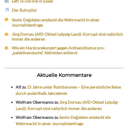
Left To Die live in Essen
Der Ruhrpilot
Sevim Dağdelen entdeckt die Wehrmacht in einer
Journalistenfrage
Jörg Dornau (AfD-Oblast Leipzig-Land): Korrupt sind natürlich
immer die anderen
Wie ein Hardcorekonzert gegen Antisemitismus pro-
„palästinensische“ Aktivisten entlarvt
Aktuelle Kommentare
Alf
zu
15 Jahre unter Ruhrbaronen – Eine persönliche Reise
durch anderthalb Jahrzehnte
Wolfram Obermanns
zu
Jörg Dornau (AfD-Oblast Leipzig-
Land): Korrupt sind natürlich immer die anderen
Wolfram Obermanns
zu
Sevim Dağdelen entdeckt die
Wehrmacht in einer Journalistenfrage