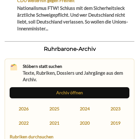
CDU weiterhin gegen Freiheit
Nationalismus FTW! Schluss mit dem Sicherheitsleck
ärztliche Schweigepflicht. Und wer Deutschland nicht
liebt, soll Deutschland verlassen. So wollen die Unions-
Innenminister...
Ruhrbarone-Archiv
Stöbern statt suchen
Texte, Rubriken, Dossiers und Jahrgänge aus dem
Archiv.
Archiv öffnen
2026
2025
2024
2023
2022
2021
2020
2019
Rubriken durchsuchen