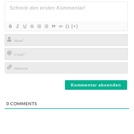
{}
[+]
Name*
E-
Mail*
Webseite
0
COMMENTS