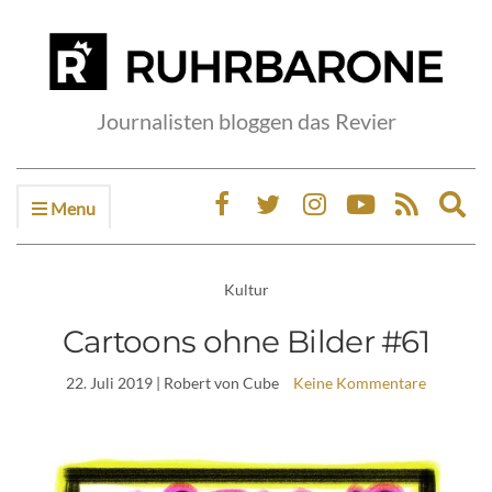
Journalisten bloggen das Revier
Menu
Ex
sea
fo
Kultur
Cartoons ohne Bilder #61
22. Juli 2019
| Robert von Cube
Keine Kommentare