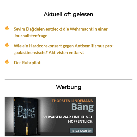
Aktuell oft gelesen
Sevim Dağdelen entdeckt die Wehrmacht in einer
Journalistenfrage
Wie ein Hardcorekonzert gegen Antisemitismus pro-
„palästinensische“ Aktivisten entlarvt
Der Ruhrpilot
Werbung