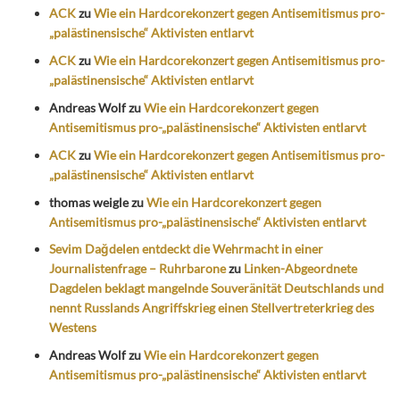
ACK
zu
Wie ein Hardcorekonzert gegen Antisemitismus pro-
„palästinensische“ Aktivisten entlarvt
ACK
zu
Wie ein Hardcorekonzert gegen Antisemitismus pro-
„palästinensische“ Aktivisten entlarvt
Andreas Wolf
zu
Wie ein Hardcorekonzert gegen
Antisemitismus pro-„palästinensische“ Aktivisten entlarvt
ACK
zu
Wie ein Hardcorekonzert gegen Antisemitismus pro-
„palästinensische“ Aktivisten entlarvt
thomas weigle
zu
Wie ein Hardcorekonzert gegen
Antisemitismus pro-„palästinensische“ Aktivisten entlarvt
Sevim Dağdelen entdeckt die Wehrmacht in einer
Journalistenfrage – Ruhrbarone
zu
Linken-Abgeordnete
Dagdelen beklagt mangelnde Souveränität Deutschlands und
nennt Russlands Angriffskrieg einen Stellvertreterkrieg des
Westens
Andreas Wolf
zu
Wie ein Hardcorekonzert gegen
Antisemitismus pro-„palästinensische“ Aktivisten entlarvt