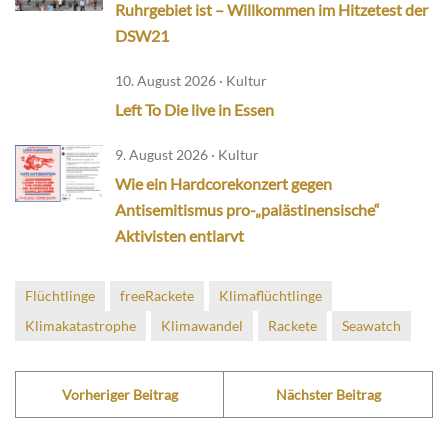
Ruhrgebiet ist – Willkommen im Hitzetest der
DSW21
10. August 2026 · Kultur
Left To Die live in Essen
9. August 2026 · Kultur
Wie ein Hardcorekonzert gegen
Antisemitismus pro-„palästinensische“
Aktivisten entlarvt
Flüchtlinge
freeRackete
Klimaflüchtlinge
Klimakatastrophe
Klimawandel
Rackete
Seawatch
Vorheriger Beitrag
Nächster Beitrag