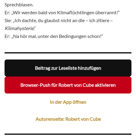
Sprechblasen.
Er: „Wir werden bald von Klimaflüchtlingen überrannt!“
Sie: „Ich dachte, du glaubst nicht an die – ich zitiere –
Klimahysterie
.“
Er: „Na hör mal, unter den Bedingungen schon!“
Beitrag zur Leseliste hinzufügen
Browser-Push für Robert von Cube aktivieren
In der App öffnen
Autorenseite: Robert von Cube