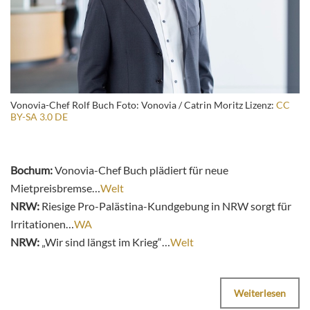
Vonovia-Chef Rolf Buch Foto: Vonovia / Catrin Moritz Lizenz:
CC
BY-SA 3.0 DE
Bochum:
Vonovia-Chef Buch plädiert für neue
Mietpreisbremse…
Welt
NRW:
Riesige Pro-Palästina-Kundgebung in NRW sorgt für
Irritationen…
WA
NRW:
„Wir sind längst im Krieg“…
Welt
Weiterlesen