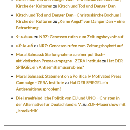
Kirche der Kulturen
zu
Kitsch und Tod und Danger Dan
Kitsch und Tod und Danger Dan - Christuskirche Bochum |
Kirche der Kulturen
zu
„Keine Angst“ von Danger Dan – eine
Betrachtung
ร้านต่อผม
zu
NRZ: Genossen rufen zum Zeitungsboykott auf
แป๊ปสเตย์
zu
NRZ: Genossen rufen zum Zeitungsboykott auf
Maral Salmassi: Stellungnahme zu einer politisch-
aktivistischen Pressekampagne - ZERA Institute
zu
Hat DER
SPIEGEL ein Antisemitismusproblem?
Maral Salmassi: Statement on a Politically Motivated Press
Campaign - ZERA Institute
zu
Hat DER SPIEGEL ein
Antisemitismusproblem?
Die israelfeindliche Politik von EU und UNO – Christen in
der Alternative für Deutschland e. V.
zu
ZDF-Mauershow mit
„Israelkritik“