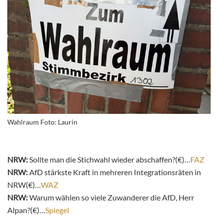
Wahlraum Foto: Laurin
NRW:
Sollte man die Stichwahl wieder abschaffen?(€)…
FAZ
NRW:
AfD stärkste Kraft in mehreren Integrationsräten in
NRW(€)…
WAZ
NRW:
Warum wählen so viele Zuwanderer die AfD, Herr
Alpan?(€)…
Spiegel