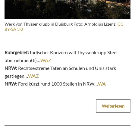
Werk von Thyssenkrupp in Duisburg Foto: Arnoldius Lizenz:
CC
BY-SA 3.0
Ruhrgebiet:
Indischer Konzern will Thyssenkrupp Steel
übernehmen(€)…
WAZ
NRW:
Rechtsextreme Taten an Schulen und Unis stark
gestiegen…
WAZ
NRW:
Ford kürzt rund 1000 Stellen in NRW…
WA
Weiterlesen