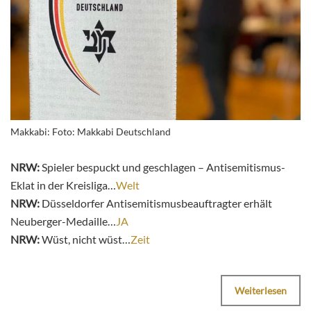
Makkabi: Foto: Makkabi Deutschland
NRW:
Spieler bespuckt und geschlagen – Antisemitismus-
Eklat in der Kreisliga…
Welt
NRW:
Düsseldorfer Antisemitismusbeauftragter erhält
Neuberger-Medaille…
JA
NRW:
Wüst, nicht wüst…
Zeit
Weiterlesen