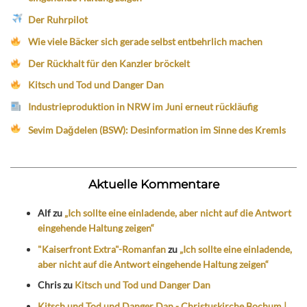
Der Ruhrpilot
Wie viele Bäcker sich gerade selbst entbehrlich machen
Der Rückhalt für den Kanzler bröckelt
Kitsch und Tod und Danger Dan
Industrieproduktion in NRW im Juni erneut rückläufig
Sevim Dağdelen (BSW): Desinformation im Sinne des Kremls
Aktuelle Kommentare
Alf
zu
„Ich sollte eine einladende, aber nicht auf die Antwort
eingehende Haltung zeigen“
"Kaiserfront Extra"-Romanfan
zu
„Ich sollte eine einladende,
aber nicht auf die Antwort eingehende Haltung zeigen“
Chris
zu
Kitsch und Tod und Danger Dan
Kitsch und Tod und Danger Dan - Christuskirche Bochum |