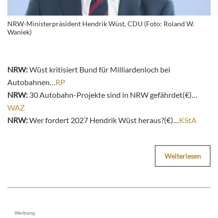
NRW-Ministerpräsident Hendrik Wüst, CDU (Foto: Roland W.
Waniek)
NRW:
Wüst kritisiert Bund für Milliardenloch bei
Autobahnen…
RP
NRW:
30 Autobahn-Projekte sind in NRW gefährdet(€)…
WAZ
NRW:
Wer fordert 2027 Hendrik Wüst heraus?(€)…
KStA
Weiterlesen
Werbung