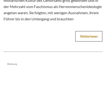
militärischen Kultur des Gehorsams groß geworden und in
der Mehrzahl vom Faschismus als Herrenmenschenideologie
angetan waren. Sie folgten, mit wenigen Ausnahmen, ihrem
Führer bis in den Untergang und brauchten
Weiterlesen
Werbung