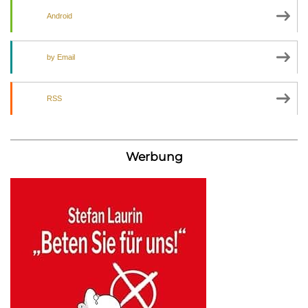
Android
by Email
RSS
Werbung