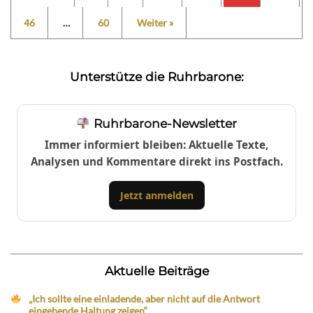
46
…
60
Weiter »
Unterstütze die Ruhrbarone:
Ruhrbarone-Newsletter
Immer informiert bleiben: Aktuelle Texte,
Analysen und Kommentare direkt ins Postfach.
Jetzt anmelden
Aktuelle Beiträge
„Ich sollte eine einladende, aber nicht auf die Antwort
eingehende Haltung zeigen“