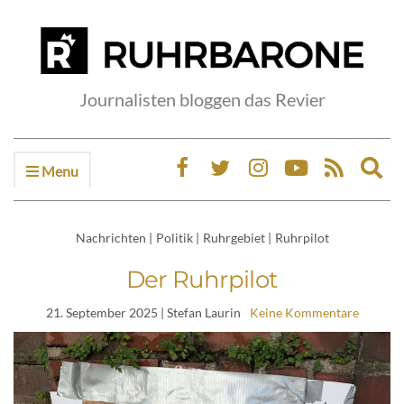
Journalisten bloggen das Revier
Menu
Ex
sea
fo
Nachrichten
|
Politik
|
Ruhrgebiet
|
Ruhrpilot
Der Ruhrpilot
21. September 2025
| Stefan Laurin
Keine Kommentare